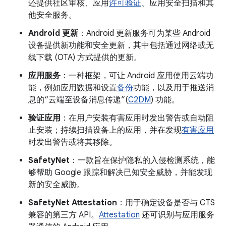
还提供社区审核、应用
许可验证
、应用安全扫描和其
他安全服务。
Android 更新
：Android 更新服务可为某些 Android
设备提供新功能和安全更新，其中包括通过网络或无
线下载 (OTA) 方式提供的更新。
应用服务
：一种框架，可让 Android 应用使用云端功
能，例如应用数据和设置
备份
功能，以及用于推送消
息的“云端至设备消息传递”(
C2DM
) 功能。
验证应用
：在用户安装有害应用时发出警告或自动阻
止安装；持续扫描设备上的应用，并在发现
有害应用
时发出警告或将其移除。
SafetyNet
：一款旨在保护隐私的入侵检测系统，能
够帮助 Google 跟踪和解决已知安全威胁，并能发现
新的安全威胁。
SafetyNet Attestation
：用于确定设备是否与 CTS
兼容的第三方 API。
Attestation
还可识别与应用服务