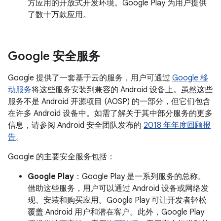
方应用的开放式开发环境。Google Play 为用户提供
了数十万款应用。
Google 安全服务
Google 提供了一套基于云的服务，用户可通过
Google 移
动服务
将这些服务安装到兼容的 Android 设备上。虽然这些
服务不是 Android 开源项目 (AOSP) 的一部分，但它们包含
在许多 Android 设备中。如需了解关于其中部分服务的更多
信息，请参阅 Android 安全团队发布的
2018 年年度回顾报
告
。
Google 的主要安全服务包括：
Google Play
：Google Play 是一系列服务的总称。
借助这些服务，用户可以通过 Android 设备或网络发
现、安装和购买应用。Google Play 可让开发者轻松
覆盖 Android 用户和潜在客户。此外，Google Play