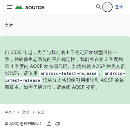
登录
文档
自 2026 年起，为了与我们的主干稳定开发模型保持一
致，并确保生态系统的平台稳定性，我们将在第 2 季度和
第 4 季度向 AOSP 发布源代码。如需构建 AOSP 并为其贡
献代码，请使用
android-latest-release
。
android-
latest-release
清单分支将始终引用推送到 AOSP 的最
新版本。如需了解详情，请参阅
AOSP 变更
。
AOSP
文档
安全
该内容对您有帮助吗？