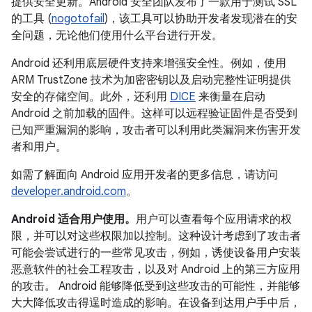
提供安全更新。Android 安全团队发布了一款用于测试 SSL
的工具 (
nogotofail
)，该工具可以协助开发者发现潜在的安
全问题，无论他们使用什么平台进行开发。
Android 还利用底层硬件支持来增强安全性。例如，使用
ARM TrustZone 技术为加密密钥以及启动完整性证明提供
安全的存储空间。此外，还利用
DICE
来衡量在启动
Android 之前加载的固件。这样可以远程验证固件是否受到
已知严重漏洞的影响，攻击者可以利用此类漏洞来伤害开发
者和用户。
如需了解面向 Android 应用开发者的更多信息，请访问
developer.android.com
。
Android 适合用户使用。
用户可以查看每个应用请求的权
限，并可以对这些权限加以控制。这种设计考虑到了攻击者
可能会尝试进行的一些常见攻击，例如，诱使设备用户安装
恶意软件的社会工程攻击，以及对 Android 上的第三方应用
的攻击。 Android 能够降低受到这些攻击的可能性，并能够
大大降低攻击得逞时造成的影响。在设备到达用户手中后，