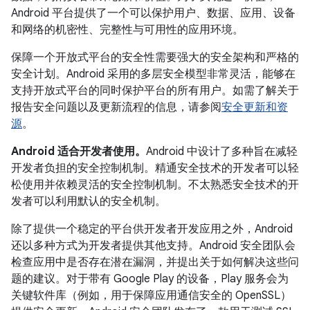
Android 平台提供了一个可以保护用户、数据、应用、设备
和网络的机密性、完整性与可用性的应用环境。
保障一个开放式平台的安全性需要强大的安全架构和严格的
安全计划。Android 采用的多层安全模型非常灵活，能够在
支持开放式平台的同时保护平台的所有用户。如需了解关于
报告安全问题以及更新流程的信息，请参阅
安全更新和资
源
。
Android 适合开发者使用。
Android 中设计了多种旨在减轻
开发者负担的安全控制机制。精通安全技术的开发者可以轻
松使用并依赖灵活的安全控制机制。不太熟悉安全技术的开
发者可以利用默认的安全机制。
除了提供一个稳定的平台供开发者开发应用之外，Android
还以多种方式为开发者提供其他支持。Android 安全团队会
检查应用中是否存在潜在漏洞，并提出关于如何解决这些问
题的建议。对于带有 Google Play 的设备，Play 服务会为
关键软件库（例如，用于保障应用通信安全的 OpenSSL）