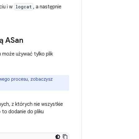
iu i w
logcat
, a następnie
cą ASan
 może używać tylko plik
łowego procesu, zobaczysz
ych, z których nie wszystkie
 to dodanie do pliku