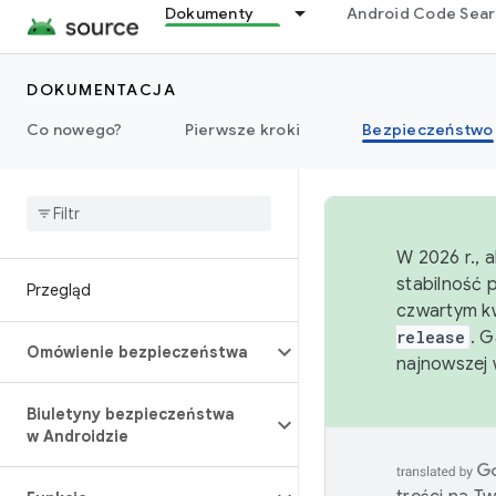
Dokumenty
Android Code Sea
DOKUMENTACJA
Co nowego?
Pierwsze kroki
Bezpieczeństwo
W 2026 r., 
stabilność 
Przegląd
czwartym kw
release
. 
Omówienie bezpieczeństwa
najnowszej 
Biuletyny bezpieczeństwa
w Androidzie