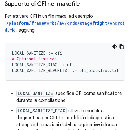
Supporto di CFI nei makefile
Per attivare CFI in un file make, ad esempio
/platform/frameworks/av/cmds/stagefright/Androi
d.mk
, aggiungi:
LOCAL_SANITIZE
:=
cfi
# Optional features
LOCAL_SANITIZE_DIAG
:=
cfi
LOCAL_SANITIZE_BLACKLIST
:=
cfi_blacklist
.
txt
LOCAL_SANITIZE
specifica CFI come sanificatore
durante la compilazione.
LOCAL_SANITIZE_DIAG
attiva la modalità
diagnostica per CFI. La modalità di diagnostica
stampa informazioni di debug aggiuntive in logcat