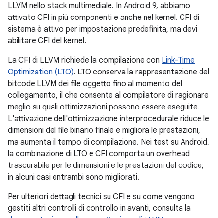
LLVM nello stack multimediale. In Android 9, abbiamo
attivato CFI in più componenti e anche nel kernel. CFI di
sistema è attivo per impostazione predefinita, ma devi
abilitare CFI del kernel.
La CFI di LLVM richiede la compilazione con
Link-Time
Optimization (LTO)
. LTO conserva la rappresentazione del
bitcode LLVM dei file oggetto fino al momento del
collegamento, il che consente al compilatore di ragionare
meglio su quali ottimizzazioni possono essere eseguite.
L'attivazione dell'ottimizzazione interprocedurale riduce le
dimensioni del file binario finale e migliora le prestazioni,
ma aumenta il tempo di compilazione. Nei test su Android,
la combinazione di LTO e CFI comporta un overhead
trascurabile per le dimensioni e le prestazioni del codice;
in alcuni casi entrambi sono migliorati.
Per ulteriori dettagli tecnici su CFI e su come vengono
gestiti altri controlli di controllo in avanti, consulta la