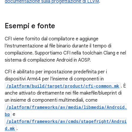
documentazione sulla progettazione di LLVM
.
Esempi e fonte
CFI viene fornito dal compilatore e aggiunge
l'instrumentazione al file binario durante il tempo di
compilazione. Supportiamo CFI nella toolchain Clang e nel
sistema di compilazione Android in AOSP.
CFI è abilitato per impostazione predefinita per i
dispositivi Arm64 per l'insieme di componenti in
/platform/build/target/product/cfi-common.mk
. È
anche attivato direttamente nei file makefile/blueprint di
un insieme di componenti multimediali, come
/platform/frameworks/av/media/libmedia/Android.
bp
e
/platform/frameworks/av/cmds/stagefright/Androi
d.mk
.