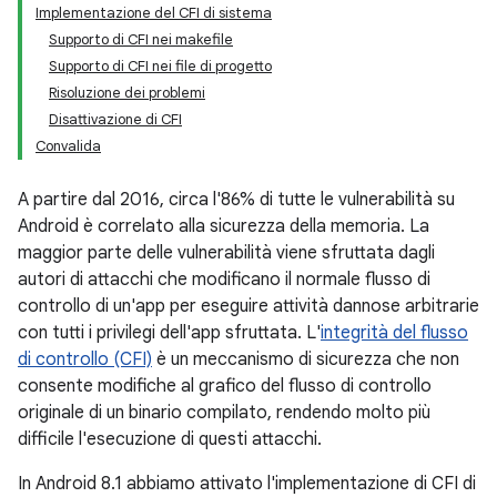
Implementazione del CFI di sistema
Supporto di CFI nei makefile
Supporto di CFI nei file di progetto
Risoluzione dei problemi
Disattivazione di CFI
Convalida
A partire dal 2016, circa l'86% di tutte le vulnerabilità su
Android è correlato alla sicurezza della memoria. La
maggior parte delle vulnerabilità viene sfruttata dagli
autori di attacchi che modificano il normale flusso di
controllo di un'app per eseguire attività dannose arbitrarie
con tutti i privilegi dell'app sfruttata. L'
integrità del flusso
di controllo (CFI)
è un meccanismo di sicurezza che non
consente modifiche al grafico del flusso di controllo
originale di un binario compilato, rendendo molto più
difficile l'esecuzione di questi attacchi.
In Android 8.1 abbiamo attivato l'implementazione di CFI di