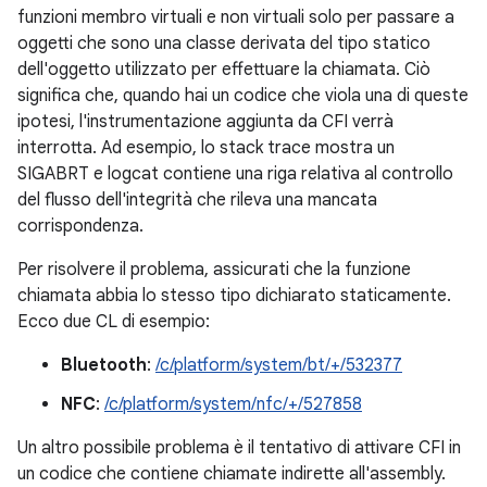
funzioni membro virtuali e non virtuali solo per passare a
oggetti che sono una classe derivata del tipo statico
dell'oggetto utilizzato per effettuare la chiamata. Ciò
significa che, quando hai un codice che viola una di queste
ipotesi, l'instrumentazione aggiunta da CFI verrà
interrotta. Ad esempio, lo stack trace mostra un
SIGABRT e logcat contiene una riga relativa al controllo
del flusso dell'integrità che rileva una mancata
corrispondenza.
Per risolvere il problema, assicurati che la funzione
chiamata abbia lo stesso tipo dichiarato staticamente.
Ecco due CL di esempio:
Bluetooth
:
/c/platform/system/bt/+/532377
NFC
:
/c/platform/system/nfc/+/527858
Un altro possibile problema è il tentativo di attivare CFI in
un codice che contiene chiamate indirette all'assembly.