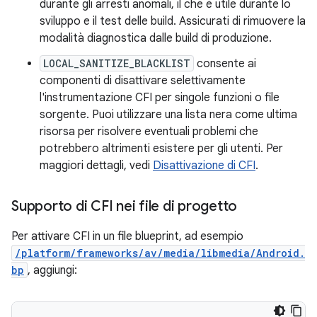
durante gli arresti anomali, il che è utile durante lo
sviluppo e il test delle build. Assicurati di rimuovere la
modalità diagnostica dalle build di produzione.
LOCAL_SANITIZE_BLACKLIST
consente ai
componenti di disattivare selettivamente
l'instrumentazione CFI per singole funzioni o file
sorgente. Puoi utilizzare una lista nera come ultima
risorsa per risolvere eventuali problemi che
potrebbero altrimenti esistere per gli utenti. Per
maggiori dettagli, vedi
Disattivazione di CFI
.
Supporto di CFI nei file di progetto
Per attivare CFI in un file blueprint, ad esempio
/platform/frameworks/av/media/libmedia/Android.
bp
, aggiungi: