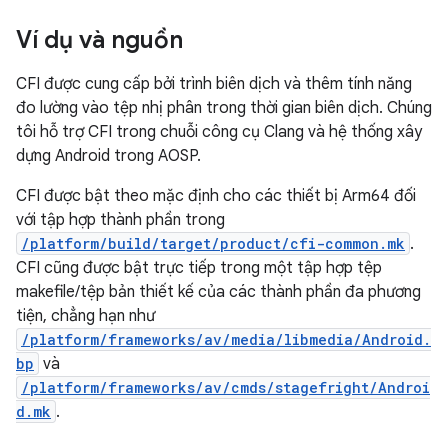
Ví dụ và nguồn
CFI được cung cấp bởi trình biên dịch và thêm tính năng
đo lường vào tệp nhị phân trong thời gian biên dịch. Chúng
tôi hỗ trợ CFI trong chuỗi công cụ Clang và hệ thống xây
dựng Android trong AOSP.
CFI được bật theo mặc định cho các thiết bị Arm64 đối
với tập hợp thành phần trong
/platform/build/target/product/cfi-common.mk
.
CFI cũng được bật trực tiếp trong một tập hợp tệp
makefile/tệp bản thiết kế của các thành phần đa phương
tiện, chẳng hạn như
/platform/frameworks/av/media/libmedia/Android.
bp
và
/platform/frameworks/av/cmds/stagefright/Androi
d.mk
.