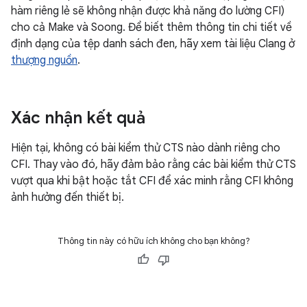
hàm riêng lẻ sẽ không nhận được khả năng đo lường CFI)
cho cả Make và Soong. Để biết thêm thông tin chi tiết về
định dạng của tệp danh sách đen, hãy xem tài liệu Clang ở
thượng nguồn
.
Xác nhận kết quả
Hiện tại, không có bài kiểm thử CTS nào dành riêng cho
CFI. Thay vào đó, hãy đảm bảo rằng các bài kiểm thử CTS
vượt qua khi bật hoặc tắt CFI để xác minh rằng CFI không
ảnh hưởng đến thiết bị.
Thông tin này có hữu ích không cho bạn không?