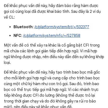
Để khắc phục vấn đề này, hãy đảm bảo rằng hàm được
gọi có cùng loại đã được khai báo tĩnh. Sau đây là 2 ví dụ
về CL:
Bluetooth
:
/c/platform/system/bt/+/532377
NFC
:
/c/platform/system/nfc/+/527858
Một vấn đề có thể xảy ra khác là cố gắng bật CFI trong
mã chứa các lệnh gọi gián tiếp đến hợp ngữ. Vì mã hợp
ngữ không được nhập, nên điều này dẫn đến sự không khớp
loại.
Để khắc phục vấn đề này, hãy tạo trình bao bọc mã gốc
cho mỗi lệnh gọi hợp ngữ và cung cấp cho trình bao bọc
cùng một chữ ký hàm như con trỏ gọi. Sau đó, trình bao
bọc có thể trực tiếp gọi mã hợp ngữ. Vì các nhánh trực
tiếp không được CFI đo lường (không thể được trỏ lại
trong thời gian chạy và do đó không gây ra rủi ro bảo
mật), nên điều này sẽ khắc phục vấn đề.