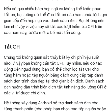
Nếu có quá nhiều hàm hợp ngữ và không thể khắc phục
tất cả, bạn cũng có thể đưa tất cả các hàm chứa lệnh gọi
gián tiếp đến hợp ngữ vào danh sách đen. Bạn không nên
làm như vậy vì việc này sẽ tắt các lượt kiểm tra CFI trên
các hàm này, từ đó mở ra bề mặt tấn công.
Tắt CFI
Chúng tôi không quan sát thấy bất kỳ chi phí hiệu suất
nào, vì vậy bạn không cần tắt CFI. Tuy nhiên, nếu có tác
động đến người dùng, bạn có thể chọn lọc tắt CFI cho
từng hàm hoặc tệp nguồn bằng cách cung cấp tệp danh
sách đen trình dọn dẹp tại thời gian biên dịch. Danh sách
đen hướng dẫn trình biên dịch tắt tính năng đo lường CFI ở
các vị trí được chỉ định.
Hệ thống xây dựng Android hỗ trợ danh sách đen cho
từng thành phần (cho phép bạn chọn các tệp nguồn hoặc