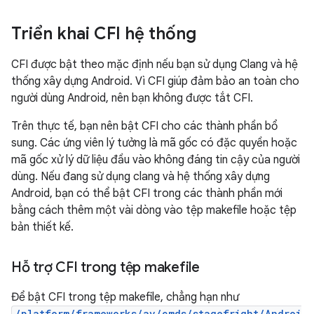
Triển khai CFI hệ thống
CFI được bật theo mặc định nếu bạn sử dụng Clang và hệ
thống xây dựng Android. Vì CFI giúp đảm bảo an toàn cho
người dùng Android, nên bạn không được tắt CFI.
Trên thực tế, bạn nên bật CFI cho các thành phần bổ
sung. Các ứng viên lý tưởng là mã gốc có đặc quyền hoặc
mã gốc xử lý dữ liệu đầu vào không đáng tin cậy của người
dùng. Nếu đang sử dụng clang và hệ thống xây dựng
Android, bạn có thể bật CFI trong các thành phần mới
bằng cách thêm một vài dòng vào tệp makefile hoặc tệp
bản thiết kế.
Hỗ trợ CFI trong tệp makefile
Để bật CFI trong tệp makefile, chẳng hạn như
/platform/frameworks/av/cmds/stagefright/Androi