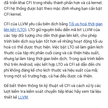
đã triển khai CFI trong nhiều thành phần hơn và cả kernel.
CFI hệ thống được bật theo mặc định nhưng bạn cần bật
CFI kernel.
CFI của LLVM yêu cầu biên dịch bằng
Tối ưu hoá thời gian
liên kết (LTO)
. LTO giữ nguyên biểu diễn mã bit LLVM của
các tệp đối tượng cho đến thời gian liên kết, cho phép
trình biên dịch suy luận tốt hơn về những hoạt động tối ưu
hoá có thể được thực hiện. Việc bật LTO sẽ làm giảm kích
thước của tệp nhị phân cuối cùng và cải thiện hiệu suất,
nhưng lại làm tăng thời gian biên dịch. Trong quá trình kiểm
thử trên Android, việc kết hợp LTO và CFI sẽ dẫn đến chi
phí không đáng kể cho kích thước và hiệu suất của mã;
trong một số trường hợp, cả hai đều được cải thiện.
Để biết thêm thông tin kỹ thuật về CFI và cách xử lý các
lượt kiểm tra kiểm soát chuyển tiếp khác hãy xem tài liệu
thiết kế
LLVM
.