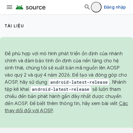
Đăng nhập
TÀI LIỆU
Để phù hợp với mô hình phát triển ổn định của nhánh
chính và đảm bảo tính ổn định của nền tảng cho hệ
sinh thái, chúng tôi sẽ xuất bản mã nguồn lên AOSP
vào quý 2 và quý 4 năm 2026. Để tạo và đóng góp cho
AOSP, hãy sử dụng
android-latest-release
. Nhánh
tệp kê khai
android-latest-release
sẽ luôn tham
chiếu đến bản phát hành gần đây nhất được chuyển
đến AOSP. Để biết thêm thông tin, hãy xem bài viết
Các
thay đổi đối với AOSP
.