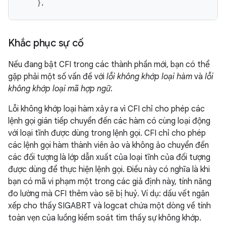
    },
Khắc phục sự cố
Nếu đang bật CFI trong các thành phần mới, bạn có thể
gặp phải một số vấn đề với
lỗi không khớp loại hàm
và
lỗi
không khớp loại mã hợp ngữ
.
Lỗi không khớp loại hàm xảy ra vì CFI chỉ cho phép các
lệnh gọi gián tiếp chuyển đến các hàm có cùng loại động
với loại tĩnh được dùng trong lệnh gọi. CFI chỉ cho phép
các lệnh gọi hàm thành viên ảo và không ảo chuyển đến
các đối tượng là lớp dẫn xuất của loại tĩnh của đối tượng
được dùng để thực hiện lệnh gọi. Điều này có nghĩa là khi
bạn có mã vi phạm một trong các giả định này, tính năng
đo lường mà CFI thêm vào sẽ bị huỷ. Ví dụ: dấu vết ngăn
xếp cho thấy SIGABRT và logcat chứa một dòng về tính
toàn vẹn của luồng kiểm soát tìm thấy sự không khớp.