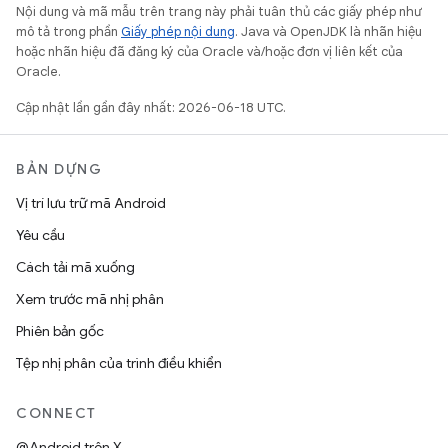
Nội dung và mã mẫu trên trang này phải tuân thủ các giấy phép như
mô tả trong phần
Giấy phép nội dung
. Java và OpenJDK là nhãn hiệu
hoặc nhãn hiệu đã đăng ký của Oracle và/hoặc đơn vị liên kết của
Oracle.
Cập nhật lần gần đây nhất: 2026-06-18 UTC.
BẢN DỰNG
Vị trí lưu trữ mã Android
Yêu cầu
Cách tải mã xuống
Xem trước mã nhị phân
Phiên bản gốc
Tệp nhị phân của trình điều khiển
CONNECT
@Android trên X