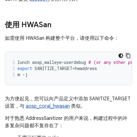
使用 HWASan
如需使用 HWASan 构建整个平台，请使用以下命令：
lunch
aosp_walleye
-
userdebug
# (or any other pro
export
SANITIZE_TARGET
=
hwaddress
m
-
j
为方便起见，您可以向产品定义中添加 SANITIZE_TARGET
设置，与
aosp_coral_hwasan
类似。
对于熟悉 AddressSanitizer 的用户来说，构建过程中的许
多复杂问题都不复存在了：