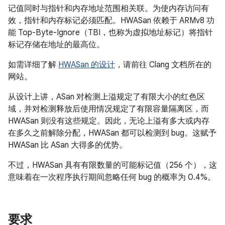
记值同时与指针和内存地址范围相关联。为使内存访问有
效，指针和内存标记必须匹配。HWASan 依赖于 ARMv8 功
能 Top-Byte-Ignore（TBI，也称为虚拟地址标记）将指针
标记存储在地址的最高位。
如需详细了解
HWASan 的设计
，请前往 Clang 文档所在的
网站。
从设计上讲，ASan 对检测上溢规定了有限大小的红色区
域，并对检测释放后使用情况规定了有限容量隔离区，而
HWASan 则没有这些规定。因此，无论上溢有多大或内存
在多久之前解除分配，HWASan 都可以检测到 bug。这赋予
HWASan 比 ASan 大得多的优势。
不过，HWASan 具有有限数量的可能标记值（256 个），这
意味着在一次程序执行期间忽略任何 bug 的概率为 0.4%。
要求