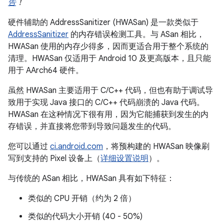
告
！
硬件辅助的 AddressSanitizer (HWASan) 是一款类似于
AddressSanitizer
的内存错误检测工具。与 ASan 相比，
HWASan 使用的内存少得多，因而更适合用于整个系统的
清理。HWASan 仅适用于 Android 10 及更高版本，且只能
用于 AArch64 硬件。
虽然 HWASan 主要适用于 C/C++ 代码，但也有助于调试导
致用于实现 Java 接口的 C/C++ 代码崩溃的 Java 代码。
HWASan 在这种情况下很有用，因为它能捕获到发生的内
存错误，并直接将您带到导致问题发生的代码。
您可以通过
ci.android.com
，将预构建的 HWASan 映像刷
写到支持的 Pixel 设备上（
详细设置说明
）。
与传统的 ASan 相比，HWASan 具有如下特征：
类似的 CPU 开销（约为 2 倍）
类似的代码大小开销 (40 - 50%)