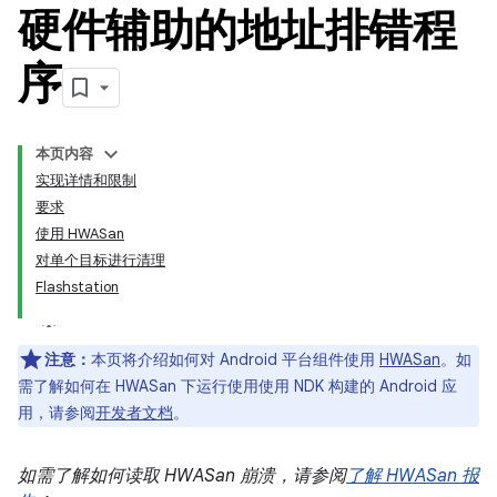
硬件辅助的地址排错程
序
本页内容
实现详情和限制
要求
使用 HWASan
对单个目标进行清理
Flashstation
注意：
本页将介绍如何对 Android 平台组件使用
HWASan
。如
需了解如何在 HWASan 下运行使用使用 NDK 构建的 Android 应
用，请参阅
开发者文档
。
如需了解如何读取 HWASan 崩溃，请参阅
了解 HWASan 报