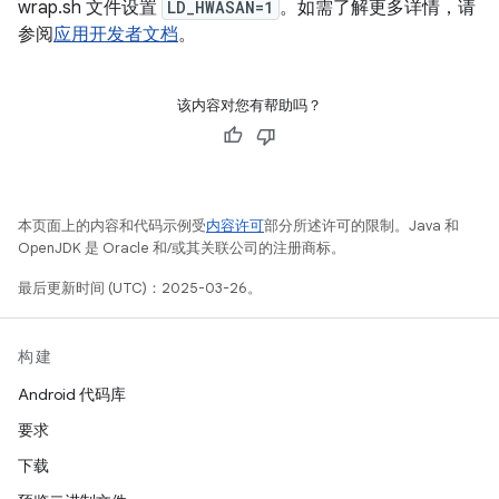
wrap.sh 文件设置
LD_HWASAN=1
。如需了解更多详情，请
参阅
应用开发者文档
。
该内容对您有帮助吗？
本页面上的内容和代码示例受
内容许可
部分所述许可的限制。Java 和
OpenJDK 是 Oracle 和/或其关联公司的注册商标。
最后更新时间 (UTC)：2025-03-26。
构建
Android 代码库
要求
下载