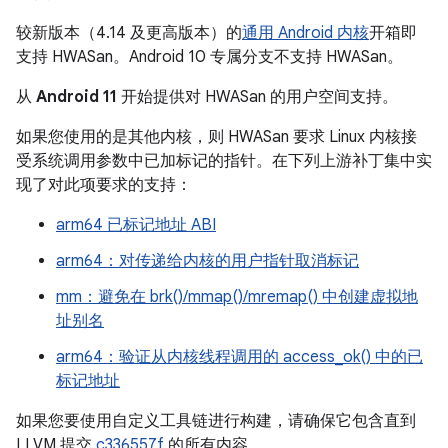
较新版本（4.14 及更高版本）的
通用 Android 内核
开箱即
支持 HWASan。Android 10 专属分支不支持 HWASan。
从
Android 11
开始提供对 HWASan 的用户空间支持。
如果您使用的是其他内核，则 HWASan 要求 Linux 内核接
受系统调用参数中已加标记的指针。在下列上游补丁集中实
现了对此项要求的支持：
arm64 已标记地址 ABI
arm64：对传递给内核的用户指针取消标记
mm：避免在 brk()/mmap()/mremap() 中创建虚拟地
址别名
arm64：验证从内核线程调用的 access_ok() 中的已
标记地址
如果您要使用自定义工具链进行构建，请确保它包含直到
LLVM 提交
c336557f
的所有内容。