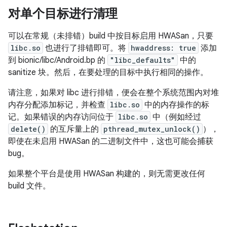
对单个目标进行清理
可以在常规（未排错）build 中按目标启用 HWASan，只要
libc.so
也进行了排错即可。将
hwaddress: true
添加
到 bionic/libc/Android.bp 的
"libc_defaults"
中的
sanitize 块。然后，在要处理的目标中执行相同的操作。
请注意，如果对 libc 进行排错，便会在整个系统范围内对堆
内存分配添加标记，并检查
libc.so
中的内存操作的标
记。如果错误的内存访问位于
libc.so
中（例如经过
delete()
的互斥量上的
pthread_mutex_unlock()
），
即使在未启用 HWASan 的二进制文件中，这也可能会捕获
bug。
如果整个平台是使用 HWASan 构建的，则无需更改任何
build 文件。