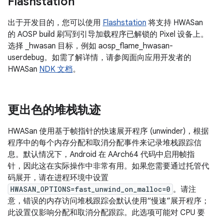
Flashstation
出于开发目的，您可以使用
Flashstation
将支持 HWASan
的 AOSP build 刷写到引导加载程序已解锁的 Pixel 设备上。
选择 _hwasan 目标，例如 aosp_flame_hwasan-
userdebug。如需了解详情，请参阅面向应用开发者的
HWASan
NDK 文档
。
更出色的堆栈轨迹
HWASan 使用基于帧指针的快速展开程序 (unwinder)，根据
程序中的每个内存分配和取消分配事件来记录堆栈跟踪信
息。默认情况下，Android 在 AArch64 代码中启用帧指
针，因此这在实际操作中非常有用。如果您需要通过托管代
码展开，请在进程环境中设置
HWASAN_OPTIONS=fast_unwind_on_malloc=0
。请注
意，错误的内存访问堆栈跟踪会默认使用“慢速”展开程序；
此设置仅影响分配和取消分配跟踪。此选项可能对 CPU 要