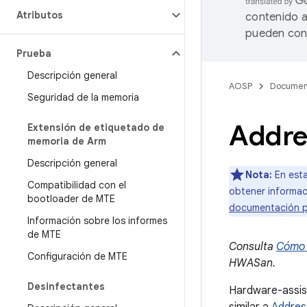
Atributos
contenido a
pueden cont
Prueba
Descripción general
AOSP
Documen
Seguridad de la memoria
Addre
Extensión de etiquetado de
memoria de Arm
Descripción general
Nota:
En esta
Compatibilidad con el
obtener informac
bootloader de MTE
documentación p
Información sobre los informes
de MTE
Consulta
Cómo 
Configuración de MTE
HWASan.
Desinfectantes
Hardware-assis