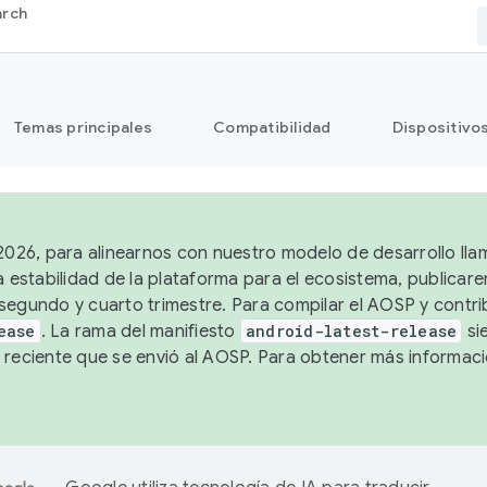
arch
Temas principales
Compatibilidad
Dispositivo
 2026, para alinearnos con nuestro modelo de desarrollo lla
a estabilidad de la plataforma para el ecosistema, publicar
segundo y cuarto trimestre. Para compilar el AOSP y contrib
ease
. La rama del manifiesto
android-latest-release
si
 reciente que se envió al AOSP. Para obtener más informac