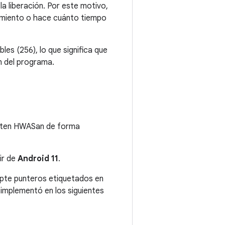
a liberación. Por este motivo,
amiento o hace cuánto tiempo
es (256), lo que significa que
n del programa.
ten HWASan de forma
ir de
Android 11
.
cepte punteros etiquetados en
 implementó en los siguientes