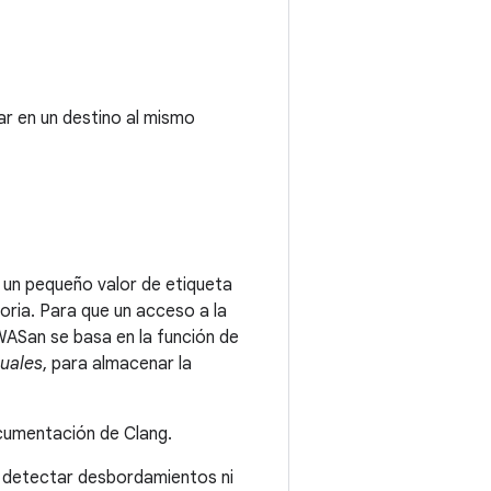
ar en un destino al mismo
a un pequeño valor de etiqueta
ria. Para que un acceso a la
WASan se basa en la función de
tuales
, para almacenar la
ocumentación de Clang.
a detectar desbordamientos ni