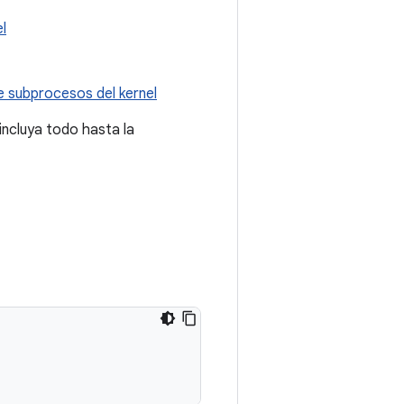
l
e subprocesos del kernel
incluya todo hasta la