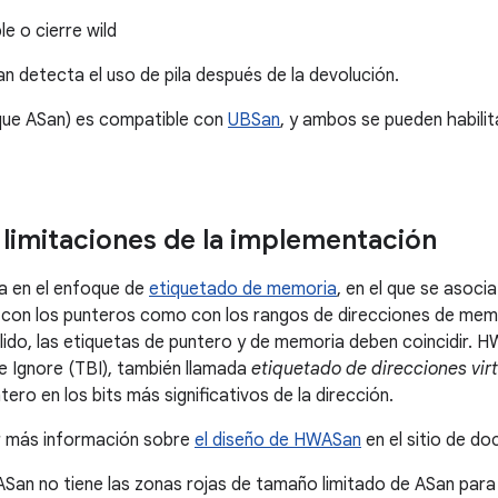
le o cierre wild
detecta el uso de pila después de la devolución.
que ASan) es compatible con
UBSan
, y ambos se pueden habilit
y limitaciones de la implementación
 en el enfoque de
etiquetado de memoria
, en el que se asoci
 con los punteros como con los rangos de direcciones de memo
ido, las etiquetas de puntero y de memoria deben coincidir. H
 Ignore (TBI), también llamada
etiquetado de direcciones vir
tero en los bits más significativos de la dirección.
 más información sobre
el diseño de HWASan
en el sitio de d
San no tiene las zonas rojas de tamaño limitado de ASan par