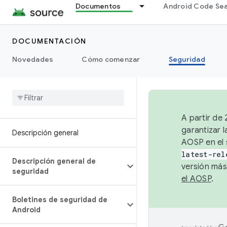
Documentos
Android Code Se
DOCUMENTACIÓN
Novedades
Cómo comenzar
Seguridad
A partir de
garantizar l
Descripción general
AOSP en el 
latest-rel
Descripción general de
versión más
seguridad
el AOSP
.
Boletines de seguridad de
Android