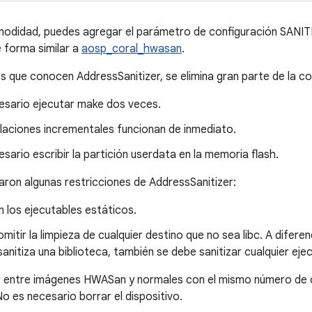
odidad, puedes agregar el parámetro de configuración SANIT
 forma similar a
aosp_coral_hwasan
.
os que conocen AddressSanitizer, se elimina gran parte de la co
esario ejecutar make dos veces.
laciones incrementales funcionan de inmediato.
sario escribir la partición userdata en la memoria flash.
aron algunas restricciones de AddressSanitizer:
 los ejecutables estáticos.
mitir la limpieza de cualquier destino que no sea libc. A difere
 sanitiza una biblioteca, también se debe sanitizar cualquier ejec
 entre imágenes HWASan y normales con el mismo número de c
o es necesario borrar el dispositivo.