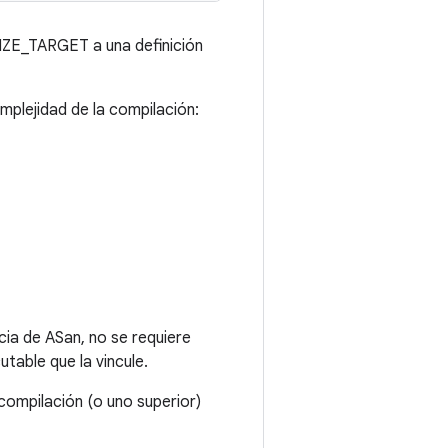
IZE_TARGET a una definición
mplejidad de la compilación:
ncia de ASan, no se requiere
utable que la vincule.
ompilación (o uno superior)