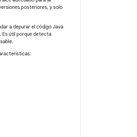
 hace adecuado para la
versiones posteriores, y solo
udar a depurar el código Java
 Es útil porque detecta
sable.
racterísticas: