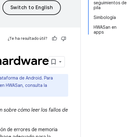
seguimientos de
pila
Simbología
HWASan en
apps
¿Te ha resultado útil?
 hardware
ataforma de Android. Para
en HWASan, consulta la
 sobre cómo leer los fallos de
ión de errores de memoria