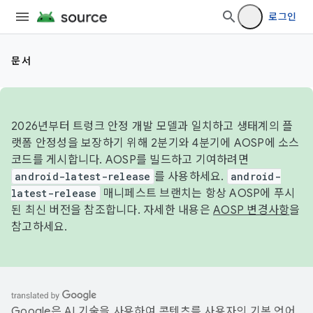
로그인
문서
2026년부터 트렁크 안정 개발 모델과 일치하고 생태계의 플
랫폼 안정성을 보장하기 위해 2분기와 4분기에 AOSP에 소스
코드를 게시합니다. AOSP를 빌드하고 기여하려면
android-latest-release
를 사용하세요.
android-
latest-release
매니페스트 브랜치는 항상 AOSP에 푸시
된 최신 버전을 참조합니다. 자세한 내용은
AOSP 변경사항
을
참고하세요.
Google은 AI 기술을 사용하여 콘텐츠를 사용자의 기본 언어