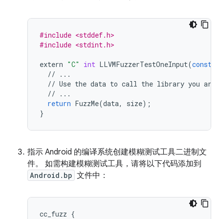
#include <stddef.h>
#include <stdint.h>
extern
"C"
int
LLVMFuzzerTestOneInput
(
const
//
...
//
Use
the
data
to
call
the
library
you
are
//
...
return
FuzzMe
(
data
,
size
);
}
指示 Android 的编译系统创建模糊测试工具二进制文
件。 如需构建模糊测试工具，请将以下代码添加到
Android.bp
文件中：
cc_fuzz
{