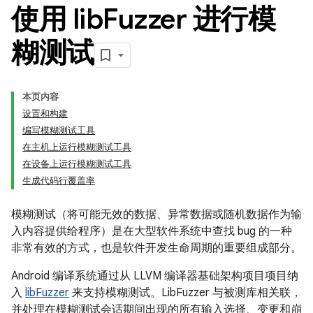
使用 lib
Fuzzer 进行模
糊测试
本页内容
设置和构建
编写模糊测试工具
在主机上运行模糊测试工具
在设备上运行模糊测试工具
生成代码行覆盖率
模糊测试（将可能无效的数据、异常数据或随机数据作为输
入内容提供给程序）是在大型软件系统中查找 bug 的一种
非常有效的方式，也是软件开发生命周期的重要组成部分。
Android 编译系统通过从 LLVM 编译器基础架构项目项目纳
入
libFuzzer
来支持模糊测试。LibFuzzer 与被测库相关联，
并处理在模糊测试会话期间出现的所有输入选择、变更和崩