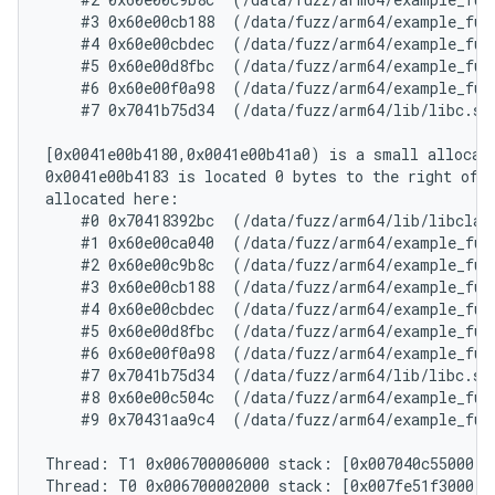
    #3 0x60e00cb188  (/data/fuzz/arm64/example_fuz
    #4 0x60e00cbdec  (/data/fuzz/arm64/example_fuz
    #5 0x60e00d8fbc  (/data/fuzz/arm64/example_fuz
    #6 0x60e00f0a98  (/data/fuzz/arm64/example_fuz
    #7 0x7041b75d34  (/data/fuzz/arm64/lib/libc.so+
[0x0041e00b4180,0x0041e00b41a0) is a small allocate
0x0041e00b4183 is located 0 bytes to the right of 3
allocated here:

    #0 0x70418392bc  (/data/fuzz/arm64/lib/libclang
    #1 0x60e00ca040  (/data/fuzz/arm64/example_fuz
    #2 0x60e00c9b8c  (/data/fuzz/arm64/example_fuz
    #3 0x60e00cb188  (/data/fuzz/arm64/example_fuz
    #4 0x60e00cbdec  (/data/fuzz/arm64/example_fuz
    #5 0x60e00d8fbc  (/data/fuzz/arm64/example_fuz
    #6 0x60e00f0a98  (/data/fuzz/arm64/example_fuz
    #7 0x7041b75d34  (/data/fuzz/arm64/lib/libc.so+
    #8 0x60e00c504c  (/data/fuzz/arm64/example_fuz
    #9 0x70431aa9c4  (/data/fuzz/arm64/example_fuz
Thread: T1 0x006700006000 stack: [0x007040c55000,0
Thread: T0 0x006700002000 stack: [0x007fe51f3000,0