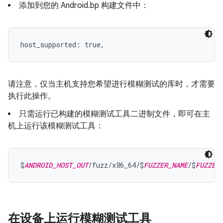
添加到您的 Android.bp 构建文件中：
host_supported: true,
请注意，仅当主机支持您希望进行模糊测试的库时，才需要
执行此操作。
只需运行已构建的模糊测试工具二进制文件，即可在主
机上运行该模糊测试工具：
$
ANDROID_HOST_OUT
/fuzz/x86_64/$
FUZZER_NAME
/$
FUZZER
在设备上运行模糊测试工具