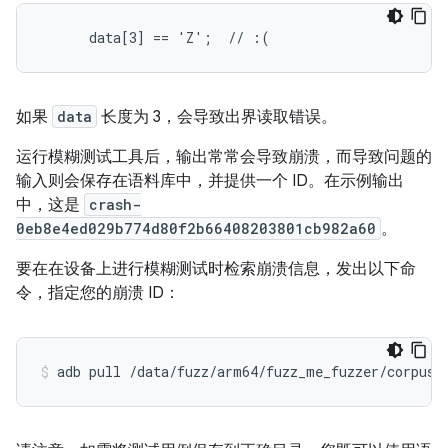
      data[3] == 'Z';  // :(
如果
data
长度为 3，会导致出界读取错误。
运行模糊测试工具后，输出常常会导致崩溃，而导致问题的
输入则会保存在语料库中，并提供一个 ID。在示例输出
中，这是
crash-
0eb8e4ed029b774d80f2b66408203801cb982a60
。
要在在设备上进行模糊测试时检索崩溃信息，发出以下命
令，指定您的崩溃 ID：
adb pull /data/fuzz/arm64/fuzz_me_fuzzer/corpus/