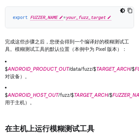
export
FUZZER_NAME
=
your_fuzz_target
完成这些步骤之后，您便会得到一个编译好的模糊测试工
具。模糊测试工具的默认位置（本例中为 Pixel 版本）：
$
ANDROID_PRODUCT_OUT
/data/fuzz/$
TARGET_ARCH
/$
F
对设备）。
$
ANDROID_HOST_OUT
/fuzz/$
TARGET_ARCH
/$
FUZZER_N
用于主机）。
在主机上运行模糊测试工具