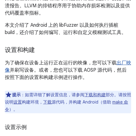
溃报告。LLVM 的排错程序用于协助内存损坏检测以及提供
代码覆盖率指标。
本文介绍了 Android 上的 libFuzzer 以及如何执行插桩
build，还介绍了如何编写、运行和自定义模糊测试工具。
设置和构建
为了确保在设备上运行正在运行的映像，您可以下载
出厂映
像
并刷写设备。或者，您也可以下载 AOSP 源代码，然后
按照下面的设置和构建示例进行操作。
提示
：如需详细了解设置信息，请参阅
下载和构建
部分。请按照
说明
设置
构建环境，
下载
源代码，并构建 Android（借助
make 命
令
）。
设置示例