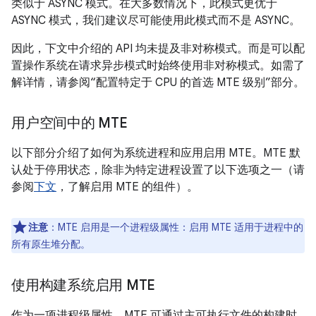
类似于 ASYNC 模式。在大多数情况下，此模式更优于
ASYNC 模式，我们建议尽可能使用此模式而不是 ASYNC。
因此，下文中介绍的 API 均未提及非对称模式。而是可以配
置操作系统在请求异步模式时始终使用非对称模式。如需了
解详情，请参阅“配置特定于 CPU 的首选 MTE 级别”部分。
用户空间中的 MTE
以下部分介绍了如何为系统进程和应用启用 MTE。MTE 默
认处于停用状态，除非为特定进程设置了以下选项之一（请
参阅
下文
，了解启用 MTE 的组件）。
注意
：MTE 启用是一个进程级属性：启用 MTE 适用于进程中的
所有原生堆分配。
使用构建系统启用 MTE
作为一项进程级属性，MTE 可通过主可执行文件的构建时