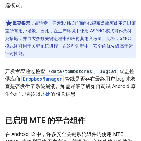
选模式。
重要提示
：请注意，开发和测试期间的代码覆盖率可能不足以覆
盖所有用户场景。因此，在生产环境中使用 ASYNC 模式可作为补
充措施，并且大多数关键进程中都应将其纳入考量。此外，SYNC
模式还可用于关键系统进程，在这些进程中，安全的优先级高于运
行时性能。
开发者应通过检查
/data/tombstones
、
logcat
或监控
供应商
DropboxManager
管线是否存在最终用户 bug 来检
查是否发生了系统崩溃。如需详细了解如何调试 Android 原
生代码，请参阅
此处
的相关信息。
已启用 MTE 的平台组件
在 Android 12 中，许多安全关键系统组件均使用 MTE