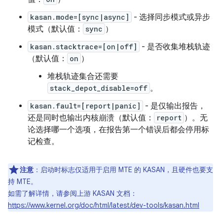
kasan.mode=[sync|async]
- 选择同步模式或异步
模式（默认值：
sync
）
kasan.stacktrace=[on|off]
- 是否收集堆栈轨迹
（默认值：
on
）
堆栈轨迹集合还需要
stack_depot_disable=off
。
kasan.fault=[report|panic]
- 是仅输出报告，
还是同时也输出内核崩溃（默认值：
report
）。无
论选择哪一个选项，在报告第一个错误后都会停用标
记检查。
注意
：启动时标志仅适用于启用 MTE 的 KASAN，且硬件也要支
持 MTE。
如需了解详情，请参阅上游 KASAN 文档：
https://www.kernel.org/doc/html/latest/dev-tools/kasan.html