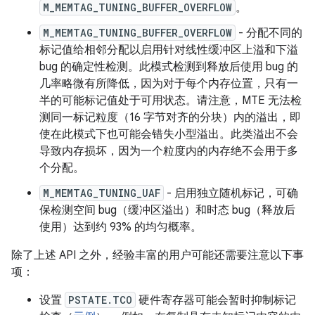
M_MEMTAG_TUNING_BUFFER_OVERFLOW
。
M_MEMTAG_TUNING_BUFFER_OVERFLOW
- 分配不同的
标记值给相邻分配以启用针对线性缓冲区上溢和下溢
bug 的确定性检测。此模式检测到释放后使用 bug 的
几率略微有所降低，因为对于每个内存位置，只有一
半的可能标记值处于可用状态。请注意，MTE 无法检
测同一标记粒度（16 字节对齐的分块）内的溢出，即
使在此模式下也可能会错失小型溢出。此类溢出不会
导致内存损坏，因为一个粒度内的内存绝不会用于多
个分配。
M_MEMTAG_TUNING_UAF
- 启用独立随机标记，可确
保检测空间 bug（缓冲区溢出）和时态 bug（释放后
使用）达到约 93% 的均匀概率。
除了上述 API 之外，经验丰富的用户可能还需要注意以下事
项：
设置
PSTATE.TCO
硬件寄存器可能会暂时抑制标记