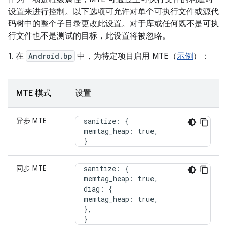
设置来进行控制。以下选项可允许对单个可执行文件或源代
码树中的整个子目录更改此设置。对于库或任何既不是可执
行文件也不是测试的目标，此设置将被忽略。
1. 在
Android.bp
中，为特定项目启用 MTE（
示例
）：
MTE 模式
设置
异步 MTE
  sanitize: {

  memtag_heap: true,

  }
同步 MTE
  sanitize: {

  memtag_heap: true,

  diag: {

  memtag_heap: true,

  },

  }