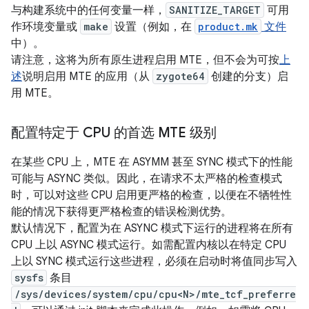
与构建系统中的任何变量一样，
SANITIZE_TARGET
可用
作环境变量或
make
设置（例如，在
product.mk
文件
中）。
请注意，这将为所有原生进程启用 MTE，但不会为可按
上
述
说明启用 MTE 的应用（从
zygote64
创建的分支）启
用 MTE。
配置特定于 CPU 的首选 MTE 级别
在某些 CPU 上，MTE 在 ASYMM 甚至 SYNC 模式下的性能
可能与 ASYNC 类似。因此，在请求不太严格的检查模式
时，可以对这些 CPU 启用更严格的检查，以便在不牺牲性
能的情况下获得更严格检查的错误检测优势。
默认情况下，配置为在 ASYNC 模式下运行的进程将在所有
CPU 上以 ASYNC 模式运行。如需配置内核以在特定 CPU
上以 SYNC 模式运行这些进程，必须在启动时将值同步写入
sysfs
条目
/sys/devices/system/cpu/cpu<N>/mte_tcf_preferre