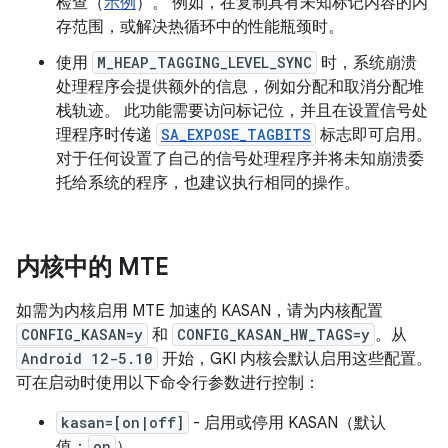
检查（
示例
）。 例如，在复制具有未知标记内容的内
存范围，或解决热循环中的性能瓶颈时。
使用
M_HEAP_TAGGING_LEVEL_SYNC
时，系统崩溃
处理程序会提供额外的信息，例如分配和取消分配堆
栈轨迹。 此功能需要访问标记位，并且在设置信号处
理程序时传递
SA_EXPOSE_TAGBITS
标志即可启用。
对于任何设置了自己的信号处理程序并将未知崩溃委
托给系统的程序，也建议执行相同的操作。
内核中的 MTE
如需为内核启用 MTE 加速的 KASAN，请为内核配置
CONFIG_KASAN=y
和
CONFIG_KASAN_HW_TAGS=y
。从
Android 12-5.10
开始，GKI 内核会默认启用这些配置。
可在启动时使用以下命令行参数进行控制：
kasan=[on|off]
- 启用或停用 KASAN（默认
值：
on
）