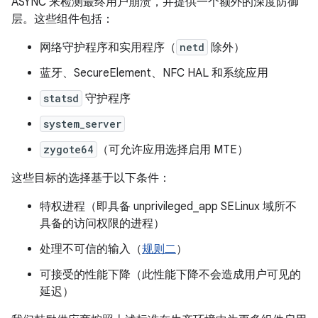
ASYNC 来检测最终用户崩溃，并提供一个额外的深度防御
层。这些组件包括：
网络守护程序和实用程序（
netd
除外）
蓝牙、SecureElement、NFC HAL 和系统应用
statsd
守护程序
system_server
zygote64
（可允许应用选择启用 MTE）
这些目标的选择基于以下条件：
特权进程（即具备 unprivileged_app SELinux 域所不
具备的访问权限的进程）
处理不可信的输入（
规则二
）
可接受的性能下降（此性能下降不会造成用户可见的
延迟）