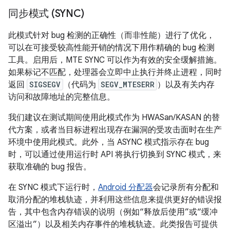
同步模式 (SYNC)
此模式针对 bug 检测的正确性（而非性能）进行了优化，
可以在可接受较高性能开销的情况下用作精确的 bug 检测
工具。启用后，MTE SYNC 可以作为有效的安全缓解措施。
如果标记不匹配，处理器会立即中止执行并终止进程，同时
返回
SIGSEGV
（代码为
SEGV_MTESERR
）以及有关内存
访问和故障地址的完整信息。
我们建议在测试期间使用此模式作为 HWASan/KASAN 的替
代方案，或者当目标进程出现存在漏洞的受攻击面时在生产
环境中使用此模式。此外，当 ASYNC 模式指示存在 bug
时，可以通过使用运行时 API 将执行切换到 SYNC 模式，来
获取准确的 bug 报告。
在 SYNC 模式下运行时，
Android 分配器
会记录所有分配和
取消分配的堆栈轨迹，并利用这些信息来提供更好的错误报
告，其中包含内存错误的说明（例如“释放后使用”或“缓冲
区溢出”）以及相关内存事件的堆栈轨迹。此类报告可提供