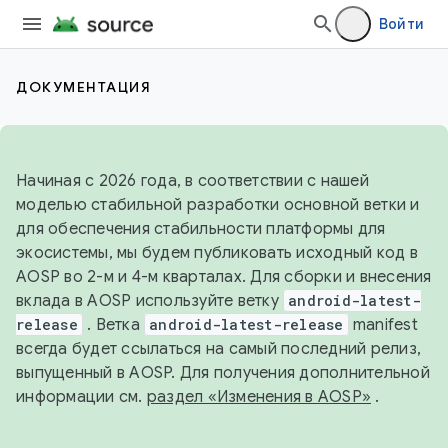
Войти
ДОКУМЕНТАЦИЯ
Начиная с 2026 года, в соответствии с нашей
моделью стабильной разработки основной ветки и
для обеспечения стабильности платформы для
экосистемы, мы будем публиковать исходный код в
AOSP во 2-м и 4-м кварталах. Для сборки и внесения
вклада в AOSP используйте ветку
android-latest-
release
. Ветка
android-latest-release
manifest
всегда будет ссылаться на самый последний релиз,
выпущенный в AOSP. Для получения дополнительной
информации см.
раздел «Изменения в AOSP»
.