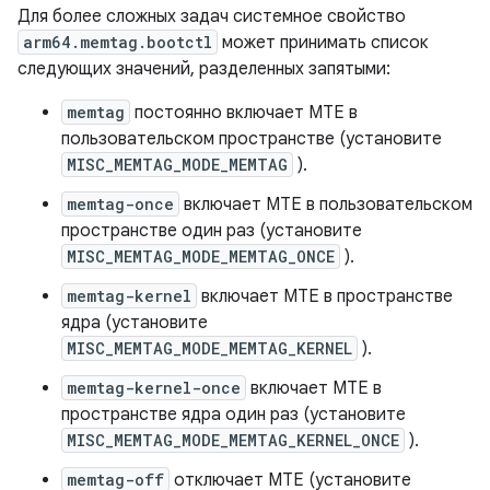
Для более сложных задач системное свойство
arm64.memtag.bootctl
может принимать список
следующих значений, разделенных запятыми:
memtag
постоянно включает MTE в
пользовательском пространстве (установите
MISC_MEMTAG_MODE_MEMTAG
).
memtag-once
включает MTE в пользовательском
пространстве один раз (установите
MISC_MEMTAG_MODE_MEMTAG_ONCE
).
memtag-kernel
включает MTE в пространстве
ядра (установите
MISC_MEMTAG_MODE_MEMTAG_KERNEL
).
memtag-kernel-once
включает MTE в
пространстве ядра один раз (установите
MISC_MEMTAG_MODE_MEMTAG_KERNEL_ONCE
).
memtag-off
отключает MTE (установите