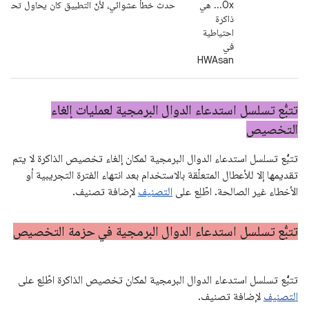
0x... هي
حدث خطأ عشوائي، لأنّ التطبيق كان يحاول تحرير ذاكرة
ذاكرة
احتياطية
في
HWAsan
تتبُّع تسلسل استدعاء الدوال البرمجية لعمليات إلغاء
التخصيص
تتبُّع تسلسل استدعاء الدوال البرمجية لمكان إلغاء تخصيص الذاكرة لا يتم
تقديمها إلا للأعطال المتعلّقة بالاستخدام بعد انتهاء الفترة التجريبية أو
الأخطاء غير الصالحة. اطّلِع على
التصنيف
لإضافة تصنيف.
تتبُّع تسلسل استدعاء الدوال البرمجية في حزمة التخصيص
تتبُّع تسلسل استدعاء الدوال البرمجية لمكان تخصيص الذاكرة اطّلِع على
التصنيف
لإضافة تصنيف.