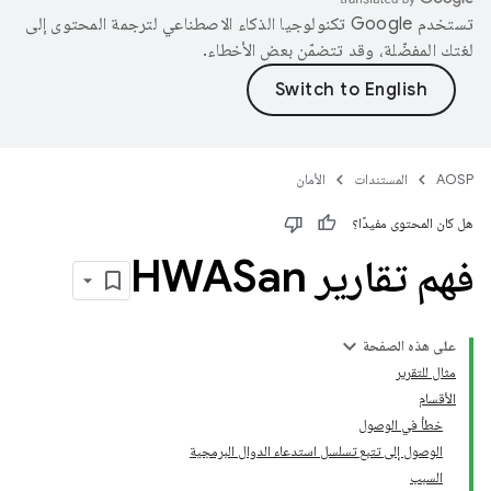
تستخدم Google تكنولوجيا الذكاء الاصطناعي لترجمة المحتوى إلى
لغتك المفضّلة، وقد تتضمّن بعض الأخطاء.
AOSP
المستندات
الأمان
هل كان المحتوى مفيدًا؟
فهم تقارير HWASan
على هذه الصفحة
مثال للتقرير
الأقسام
خطأ في الوصول
الوصول إلى تتبع تسلسل استدعاء الدوال البرمجية
السبب