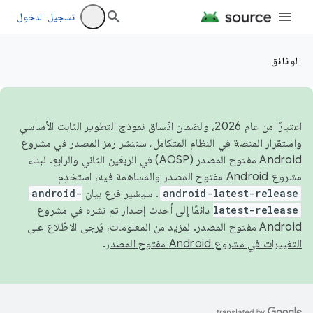
تسجيل الدخول
الوثائق
اعتبارًا من عام 2026، ولضمان اتّساق نموذج التطوير الثابت الأساسي
واستقرار المنصة في النظام المتكامل، سننشر رمز المصدر في مشروع
Android مفتوح المصدر (AOSP) في الربعَين الثاني والرابع. لبناء
مشروع Android مفتوح المصدر والمساهمة فيه، استخدِم
android-latest-release
. سيشير فرع بيان
android-
latest-release
دائمًا إلى أحدث إصدار تم نشره في مشروع
Android مفتوح المصدر. لمزيد من المعلومات، يُرجى الاطّلاع على
التغييرات في مشروع Android مفتوح المصدر
.