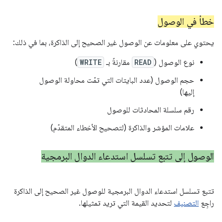
خطأ في الوصول
يحتوي على معلومات عن الوصول غير الصحيح إلى الذاكرة، بما في ذلك:
نوع الوصول (
READ
مقارنةً بـ
WRITE
)
حجم الوصول (عدد البايتات التي تمّت محاولة الوصول
إليها)
رقم سلسلة المحادثات للوصول
علامات المؤشر والذاكرة (لتصحيح الأخطاء المتقدّم)
الوصول إلى تتبع تسلسل استدعاء الدوال البرمجية
تتبع تسلسل استدعاء الدوال البرمجية للوصول غير الصحيح إلى الذاكرة
راجِع
التصنيف
لتحديد القيمة التي تريد تمثيلها.