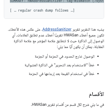
[ … regular crash dump follows …]
يشبه هذا التقرير تقرير
AddressSanitizer
. على عكس هذه الأخطاء،
تكون جميع أخطاء HWASan تقريبًا أخطاء عدم تطابق العلامات، أي
الوصول إلى الذاكرة حيث لا تتطابق علامة المؤشر مع علامة الذاكرة
المقابلة. يمكن أن يكون أيًّا مما يلي:
الوصول خارج الحدود في الحزمة أو الحِزمة
خطأ "الاستخدام بعد التحرير" في الذاكرة العشوائية
خطأ في استخدام القيمة بعد إرجاعها في الحزمة
الأقسام
في ما يلي شرح لكل قسم من أقسام تقرير HWASan.