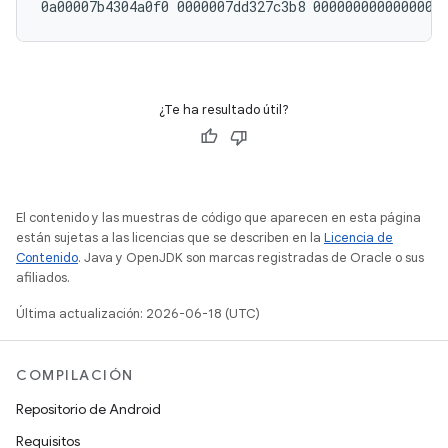
0a
00007b4304a0f0 0000007dd327c3b8 0000000000000000
¿Te ha resultado útil?
El contenido y las muestras de código que aparecen en esta página
están sujetas a las licencias que se describen en la
Licencia de
Contenido
. Java y OpenJDK son marcas registradas de Oracle o sus
afiliados.
Última actualización: 2026-06-18 (UTC)
COMPILACIÓN
Repositorio de Android
Requisitos