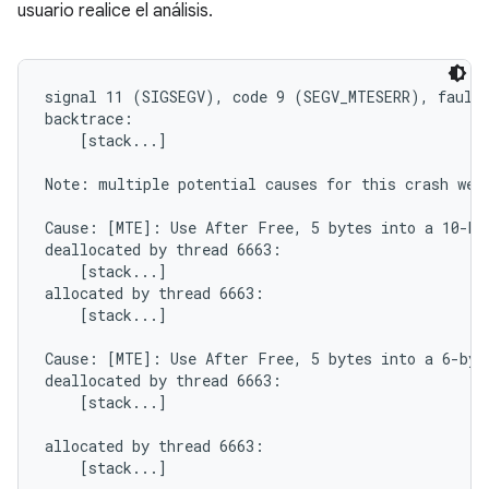
usuario realice el análisis.
signal 11 (SIGSEGV), code 9 (SEGV_MTESERR), fault 
backtrace:

    [stack...]

Note: multiple potential causes for this crash were
Cause: [MTE]: Use After Free, 5 bytes into a 10-byt
deallocated by thread 6663:

    [stack...]

allocated by thread 6663:

    [stack...]

Cause: [MTE]: Use After Free, 5 bytes into a 6-byte
deallocated by thread 6663:

    [stack...]

allocated by thread 6663:

    [stack...]