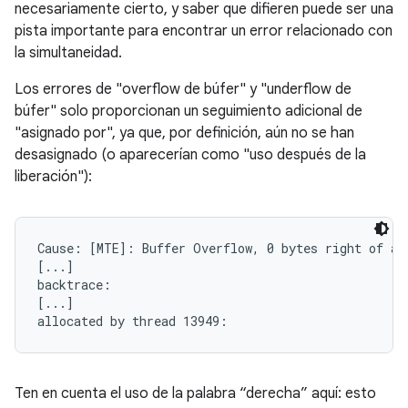
necesariamente cierto, y saber que difieren puede ser una
pista importante para encontrar un error relacionado con
la simultaneidad.
Los errores de "overflow de búfer" y "underflow de
búfer" solo proporcionan un seguimiento adicional de
"asignado por", ya que, por definición, aún no se han
desasignado (o aparecerían como "uso después de la
liberación"):
Cause: [MTE]: Buffer Overflow, 0 bytes right of a 3
[...]

backtrace:

[...]

allocated by thread 13949:
Ten en cuenta el uso de la palabra “derecha” aquí: esto