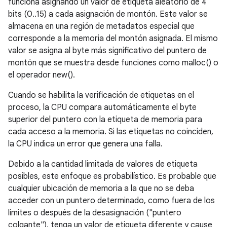
funciona asignando un valor de etiqueta aleatorio de 4
bits (0..15) a cada asignación de montón. Este valor se
almacena en una región de metadatos especial que
corresponde a la memoria del montón asignada. El mismo
valor se asigna al byte más significativo del puntero de
montón que se muestra desde funciones como malloc() o
el operador new().
Cuando se habilita la verificación de etiquetas en el
proceso, la CPU compara automáticamente el byte
superior del puntero con la etiqueta de memoria para
cada acceso a la memoria. Si las etiquetas no coinciden,
la CPU indica un error que genera una falla.
Debido a la cantidad limitada de valores de etiqueta
posibles, este enfoque es probabilístico. Es probable que
cualquier ubicación de memoria a la que no se deba
acceder con un puntero determinado, como fuera de los
límites o después de la desasignación ("puntero
colgante"), tenga un valor de etiqueta diferente y cause