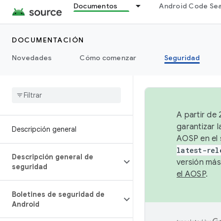
Documentos
Android Code Se
DOCUMENTACIÓN
Novedades
Cómo comenzar
Seguridad
A partir de
garantizar l
Descripción general
AOSP en el 
latest-rel
Descripción general de
versión más
seguridad
el AOSP
.
Boletines de seguridad de
Android