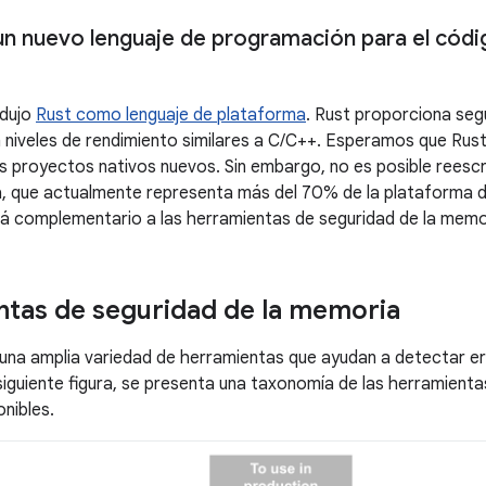
n nuevo lenguaje de programación para el códi
odujo
Rust como lenguaje de plataforma
. Rust proporciona seg
niveles de rendimiento similares a C/C++. Esperamos que Rust
os proyectos nativos nuevos. Sin embargo, no es posible reescr
, que actualmente representa más del 70% de la plataforma de
rá complementario a las herramientas de seguridad de la memo
tas de seguridad de la memoria
una amplia variedad de herramientas que ayudan a detectar er
siguiente figura, se presenta una taxonomía de las herramient
onibles.