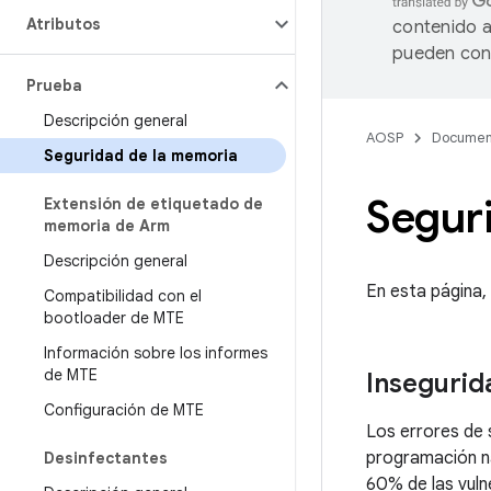
Atributos
contenido a
pueden cont
Prueba
Descripción general
AOSP
Documen
Seguridad de la memoria
Segur
Extensión de etiquetado de
memoria de Arm
Descripción general
En esta página,
Compatibilidad con el
bootloader de MTE
Información sobre los informes
de MTE
Insegurid
Configuración de MTE
Los errores de 
programación na
Desinfectantes
60% de las vuln