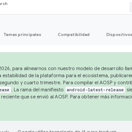
arch
Temas principales
Compatibilidad
Dispositivo
 2026, para alinearnos con nuestro modelo de desarrollo lla
a estabilidad de la plataforma para el ecosistema, publicar
segundo y cuarto trimestre. Para compilar el AOSP y contrib
ease
. La rama del manifiesto
android-latest-release
si
 reciente que se envió al AOSP. Para obtener más informac