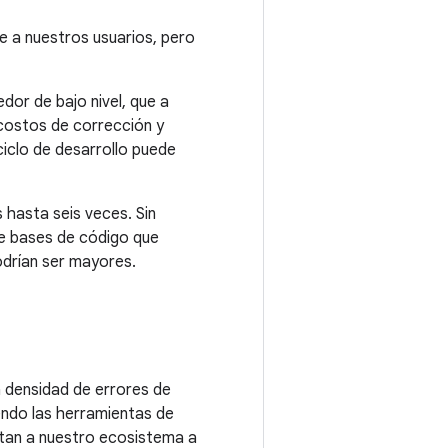
e a nuestros usuarios, pero
dor de bajo nivel, que a
costos de corrección y
iclo de desarrollo puede
hasta seis veces. Sin
e bases de código que
odrían ser mayores.
a densidad de errores de
endo las herramientas de
ntan a nuestro ecosistema a