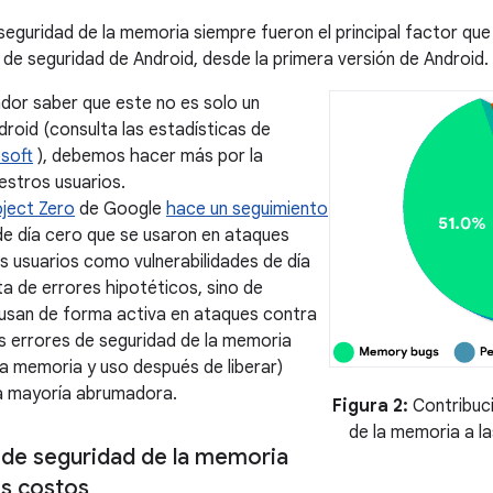
seguridad de la memoria siempre fueron el principal factor que
s de seguridad de Android, desde la primera versión de Android.
tador saber que este no es solo un
roid (consulta las estadísticas de
soft
), debemos hacer más por la
estros usuarios.
oject Zero
de Google
hace un seguimiento
 de día cero que se usaron en ataques
os usuarios como vulnerabilidades de día
ta de errores hipotéticos, sino de
 usan de forma activa en ataques contra
os errores de seguridad de la memoria
la memoria y uso después de liberar)
a mayoría abrumadora.
Figura 2:
Contribuci
de la memoria a la
 de seguridad de la memoria
s costos