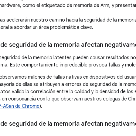
 hardware, como el etiquetado de memoria de Arm, y presenta
as acelerarán nuestro camino hacia la seguridad de la memoria 
eral a abordar un área problemática clave.
 de seguridad de la memoria afectan negativame
seguridad de la memoria latentes pueden causar resultados no 
ema. Este comportamiento impredecible provoca fallas y moles
observamos millones de fallas nativas en dispositivos del usuari
 mayoría de ellas se atribuyen a errores de seguridad de la memo
tos valida la correlación entre la calidad y la densidad de los
 en consonancia con lo que observan nuestros colegas de Chro
-ASan de Chrome
).
 de seguridad de la memoria afectan negativame