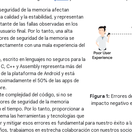
seguridad de la memoria afectan
 calidad y la estabilidad, y representan
tante de las fallas observadas en los
usuario final. Por lo tanto, una alta
ores de seguridad de la memoria se
rectamente con una mala experiencia del
, escrito en lenguajes no seguros para la
C, C++ y Assembly representa más del
de la plataforma de Android y está
roximadamente el 50% de las apps de
re.
te complejidad del código, si no se
Figura 1:
Errores de
rores de seguridad de la memoria
impacto negativo en
el tiempo. Por lo tanto, proporcionar a
ema las herramientas y tecnologías que
 y mitigar esos errores es fundamental para nuestro éxito a l
años, trabajamos en estrecha colaboración con nuestros socio