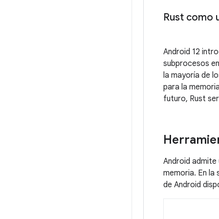
Rust como u
Android 12 intr
subprocesos en 
la mayoría de l
para la memoria
futuro, Rust se
Herramien
Android admite 
memoria. En la 
de Android disp