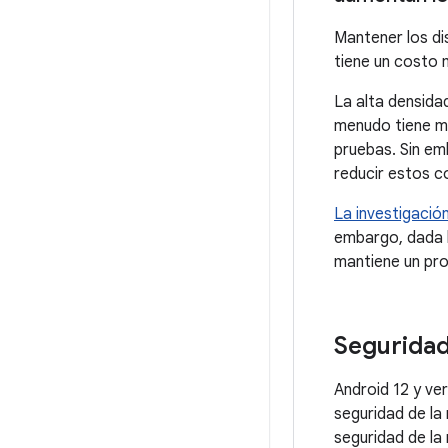
Mantener los di
tiene un costo
La alta densida
menudo tiene mo
pruebas. Sin em
reducir estos c
La investigació
embargo, dada l
mantiene un pro
Seguridad
Android 12 y ve
seguridad de la
seguridad de la