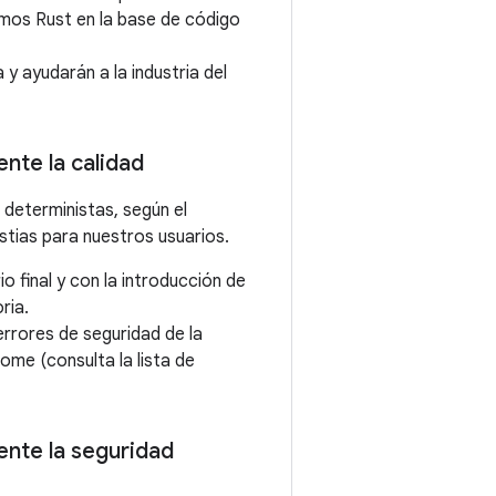
mos Rust en la base de código
y ayudarán a la industria del
nte la calidad
deterministas, según el
tias para nuestros usuarios.
o final y con la introducción de
ria.
 errores de seguridad de la
me (consulta la lista de
nte la seguridad