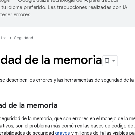
Google utiliza tecnología de IA para traducir
 tu idioma preferido. Las traducciones realizadas con IA
ener errores.
tos
Seguridad
idad de la memoria
 se describen los errores y las herramientas de seguridad de l
ad de la memoria
seguridad de la memoria, que son errores en el manejo de la m
tivos, son el problema más común en las bases de código de 
erabilidades de seguridad
graves
y millones de fallas visibles pa