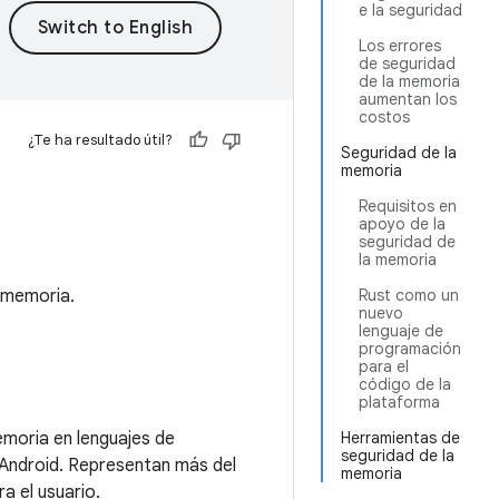
e la seguridad
Los errores
de seguridad
de la memoria
aumentan los
costos
¿Te ha resultado útil?
Seguridad de la
memoria
Requisitos en
apoyo de la
seguridad de
la memoria
a memoria.
Rust como un
nuevo
lenguaje de
programación
para el
código de la
plataforma
emoria en lenguajes de
Herramientas de
seguridad de la
Android. Representan más del
memoria
ra el usuario.