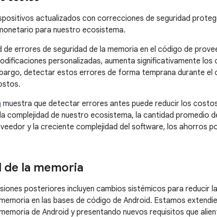
spositivos actualizados con correcciones de seguridad proteg
 monetario para nuestro ecosistema.
d de errores de seguridad de la memoria en el código de provee
dificaciones personalizadas, aumenta significativamente los 
bargo, detectar estos errores de forma temprana durante el c
ostos.
n
muestra que detectar errores antes puede reducir los costos 
a complejidad de nuestro ecosistema, la cantidad promedio d
veedor y la creciente complejidad del software, los ahorros p
 de la memoria
rsiones posteriores incluyen cambios sistémicos para reducir l
 memoria en las bases de código de Android. Estamos extendi
 memoria de Android y presentando nuevos requisitos que alie