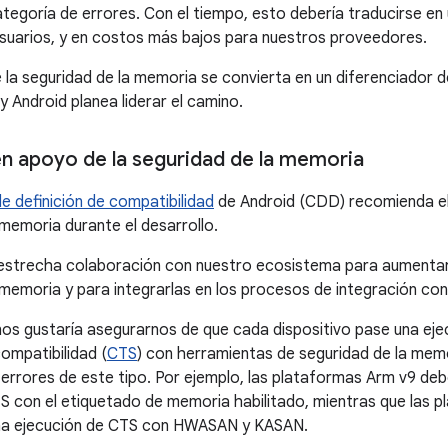
tegoría de errores. Con el tiempo, esto debería traducirse en
suarios, y en costos más bajos para nuestros proveedores.
 la seguridad de la memoria se convierta en un diferenciador de
y Android planea liderar el camino.
en apoyo de la seguridad de la memoria
 definición de compatibilidad
de Android (CDD) recomienda el
 memoria durante el desarrollo.
estrecha colaboración con nuestro ecosistema para aumentar
 memoria y para integrarlas en los procesos de integración con
nos gustaría asegurarnos de que cada dispositivo pase una ej
ompatibilidad (
CTS
) con herramientas de seguridad de la mem
errores de este tipo. Por ejemplo, las plataformas Arm v9 de
S con el etiquetado de memoria habilitado, mientras que las 
na ejecución de CTS con HWASAN y KASAN.