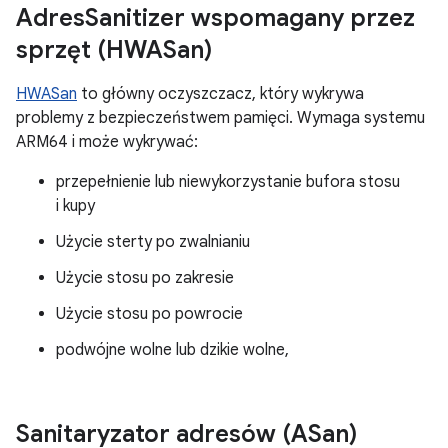
Adres
Sanitizer wspomagany przez
sprzęt (HWASan)
HWASan
to główny oczyszczacz, który wykrywa
problemy z bezpieczeństwem pamięci. Wymaga systemu
ARM64 i może wykrywać:
przepełnienie lub niewykorzystanie bufora stosu
i kupy
Użycie sterty po zwalnianiu
Użycie stosu po zakresie
Użycie stosu po powrocie
podwójne wolne lub dzikie wolne,
Sanitaryzator adresów (ASan)