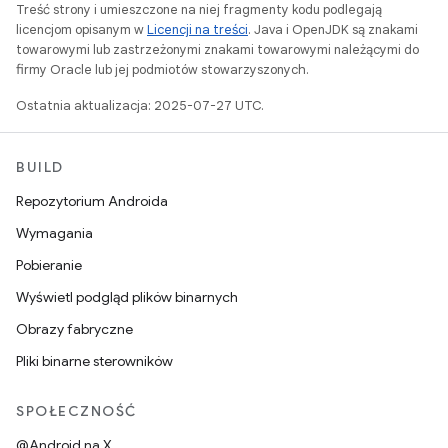
Treść strony i umieszczone na niej fragmenty kodu podlegają
licencjom opisanym w
Licencji na treści
. Java i OpenJDK są znakami
towarowymi lub zastrzeżonymi znakami towarowymi należącymi do
firmy Oracle lub jej podmiotów stowarzyszonych.
Ostatnia aktualizacja: 2025-07-27 UTC.
BUILD
Repozytorium Androida
Wymagania
Pobieranie
Wyświetl podgląd plików binarnych
Obrazy fabryczne
Pliki binarne sterowników
SPOŁECZNOŚĆ
@Android na X