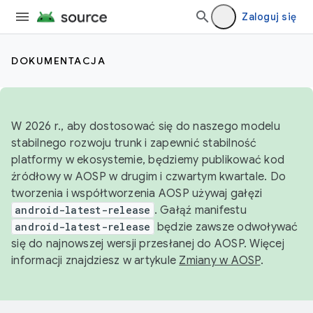
Zaloguj się
DOKUMENTACJA
W 2026 r., aby dostosować się do naszego modelu
stabilnego rozwoju trunk i zapewnić stabilność
platformy w ekosystemie, będziemy publikować kod
źródłowy w AOSP w drugim i czwartym kwartale. Do
tworzenia i współtworzenia AOSP używaj gałęzi
android-latest-release
. Gałąź manifestu
android-latest-release
będzie zawsze odwoływać
się do najnowszej wersji przesłanej do AOSP. Więcej
informacji znajdziesz w artykule
Zmiany w AOSP
.