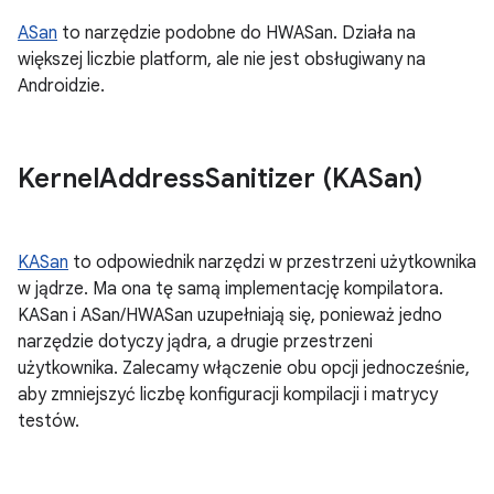
ASan
to narzędzie podobne do HWASan. Działa na
większej liczbie platform, ale nie jest obsługiwany na
Androidzie.
Kernel
Address
Sanitizer (KASan)
KASan
to odpowiednik narzędzi w przestrzeni użytkownika
w jądrze. Ma ona tę samą implementację kompilatora.
KASan i ASan/HWASan uzupełniają się, ponieważ jedno
narzędzie dotyczy jądra, a drugie przestrzeni
użytkownika. Zalecamy włączenie obu opcji jednocześnie,
aby zmniejszyć liczbę konfiguracji kompilacji i matrycy
testów.