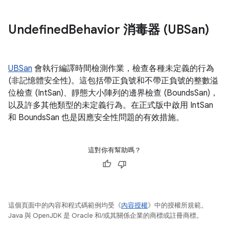
Undefined
Behavior 消毒器 (UBSan)
UBSan
會執行編譯時間檢測作業，檢查各種未定義的行為
(非記憶體安全性)。這包括帶正負號和不帶正負號的整數溢
位檢查 (IntSan)、靜態大小陣列的邊界檢查 (BoundsSan)，
以及許多其他類型的未定義行為。在正式版中啟用 IntSan
和 BoundsSan 也是因應安全性問題的有效措施。
這對你有幫助嗎？
這個頁面中的內容和程式碼範例均受《
內容授權
》中的授權所規範。
Java 與 OpenJDK 是 Oracle 和/或其關係企業的商標或註冊商標。