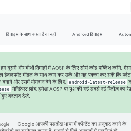
डिवाइस के साथ करता है या नहीं
Android डिवाइस
Autom
हम दूसरी और चौथी तिमाही में AOSP के लिए सोर्स कोड पब्लिश करेंगे. 
ेबल डेवलपमेंट मॉडल के साथ काम कर सकें और यह पक्का कर सकें कि प्लैटफ़ॉर
 बनाने और उसमें योगदान देने के लिए,
android-latest-release
का
ease
मेनिफ़ेस्ट ब्रांच, हमेशा AOSP पर पुश की गई सबसे नई रिलीज़ का रेफ़
ं हुए बदलाव
देखें.
Google आपकी पसंदीदा भाषा में कॉन्टेंट का अनुवाद करने के