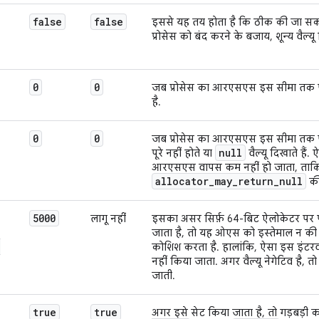
false
false
इससे यह तय होता है कि ठीक की जा सकन
प्रोसेस को बंद करने के बजाय, शून्य वैल्य
0
0
जब प्रोसेस का आरएसएस इस सीमा तक पहुं
है.
0
0
जब प्रोसेस का आरएसएस इस सीमा तक पहु
null
पूरे नहीं होते या
वैल्यू दिखाते है
आरएसएस वापस कम नहीं हो जाता, ताकि
allocator
_
may
_
return
_
null
की 
5000
लागू नहीं
इसका असर सिर्फ़ 64-बिट ऐलोकेटर पर प
जाता है, तो यह ओएस को इस्तेमाल न की 
_
कोशिश करता है. हालांकि, ऐसा इस इंटरवल 
नहीं किया जाता. अगर वैल्यू नेगेटिव है, 
जाती.
true
true
अगर इसे सेट किया जाता है, तो गड़बड़ी का