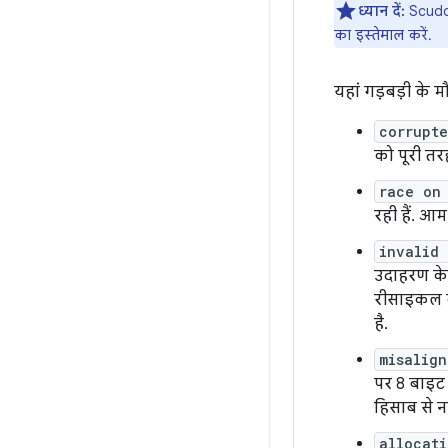
ध्यान दें:
Scudo 
का इस्तेमाल करें.
यहां गड़बड़ी के 
corrupt
को पूरी तर
race on
रही हैं. आ
invalid
उदाहरण के
रीसाइकल कर
है.
misalign
पर 8 बाइट 
हिसाब से न
allocat