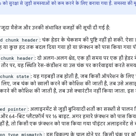
को सुरक्षा से जुड़ी समस्याओं को कम करने के लिए बनाया गया है. समस्या की
मौजूदा मैसेज और उनकी संभावित वजहों की सूची दी गई है:
ed chunk header
: चंक हेडर के चेकसम की पुष्टि नहीं हो सकी. ऐसा
ह या कुछ हद तक बदल दिया गया हो या फ़ंक्शन को पास किया गया पॉइ
 chunk header
: दो अलग-अलग थ्रेड, एक ही समय पर एक ही हेडर
म तौर पर, यह स्थिति रेस-कंडीशन या उस चंक पर कार्रवाइयां करते सम
 chunk state
: यह गड़बड़ी तब होती है, जब किसी ऑपरेशन के लिए च
 लिए, जब चंक को खाली करने की कोशिश की जाती है, तब उसे असाइ
ने की कोशिश की जाती है, तब उसे क्वारंटीन नहीं किया जाता. इस गड
ed pointer
: अलाइनमेंट से जुड़ी बुनियादी शर्तों का सख्ती से पालन 
और 64-बिट प्लैटफ़ॉर्म पर 16 बाइट. अगर हमारे फ़ंक्शन को पास किय
हीं है, तो किसी एक फ़ंक्शन को पास किया गया पॉइंटर अलाइनमेंट से ब
ion type mismatch
: इस विकल्प के चालू होने पर, किसी चंक पर