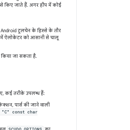
े किए जाते हैं. अगर हीप में कोई
ndroid टूलचेन के हिस्से के तौर
 में ऐलोकेटर को आसानी से चालू
ंद किया जा सकता है.
, कई तरीके उपलब्ध हैं:
़ंक्शन, पार्स की जाने वाली
 "C" const char
िएबल
SCUDO_OPTIONS
का