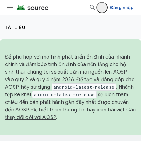
Đăng nhập
TÀI LIỆU
Để phù hợp với mô hình phát triển ổn định của nhánh
chính và đảm bảo tính ổn định của nền tảng cho hệ
sinh thái, chúng tôi sẽ xuất bản mã nguồn lên AOSP
vào quý 2 và quý 4 năm 2026. Để tạo và đóng góp cho
AOSP, hãy sử dụng
android-latest-release
. Nhánh
tệp kê khai
android-latest-release
sẽ luôn tham
chiếu đến bản phát hành gần đây nhất được chuyển
đến AOSP. Để biết thêm thông tin, hãy xem bài viết
Các
thay đổi đối với AOSP
.