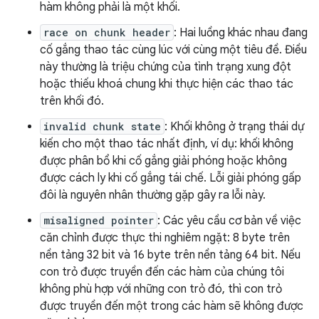
hàm không phải là một khối.
race on chunk header
: Hai luồng khác nhau đang
cố gắng thao tác cùng lúc với cùng một tiêu đề. Điều
này thường là triệu chứng của tình trạng xung đột
hoặc thiếu khoá chung khi thực hiện các thao tác
trên khối đó.
invalid chunk state
: Khối không ở trạng thái dự
kiến cho một thao tác nhất định, ví dụ: khối không
được phân bổ khi cố gắng giải phóng hoặc không
được cách ly khi cố gắng tái chế. Lỗi giải phóng gấp
đôi là nguyên nhân thường gặp gây ra lỗi này.
misaligned pointer
: Các yêu cầu cơ bản về việc
căn chỉnh được thực thi nghiêm ngặt: 8 byte trên
nền tảng 32 bit và 16 byte trên nền tảng 64 bit. Nếu
con trỏ được truyền đến các hàm của chúng tôi
không phù hợp với những con trỏ đó, thì con trỏ
được truyền đến một trong các hàm sẽ không được