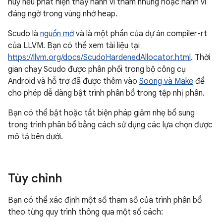
huỷ nếu phát hiện thấy hành vi tham nhũng hoặc hành vi
đáng ngờ trong vùng nhớ heap.
Scudo là
nguồn mở
và là một phần của dự án compiler-rt
của LLVM. Bạn có thể xem tài liệu tại
https://llvm.org/docs/ScudoHardenedAllocator.html
. Thời
gian chạy Scudo được phân phối trong bộ công cụ
Android và hỗ trợ đã được thêm vào
Soong và Make
để
cho phép dễ dàng bật trình phân bổ trong tệp nhị phân.
Bạn có thể bật hoặc tắt biện pháp giảm nhẹ bổ sung
trong trình phân bổ bằng cách sử dụng các lựa chọn được
mô tả bên dưới.
Tùy chỉnh
Bạn có thể xác định một số tham số của trình phân bổ
theo từng quy trình thông qua một số cách: