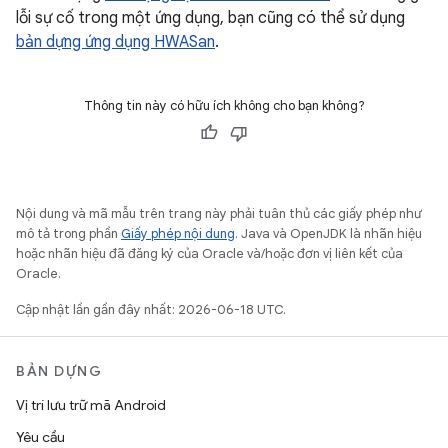
lỗi sự cố trong một ứng dụng, bạn cũng có thể sử dụng
bản dựng ứng dụng HWASan
.
Thông tin này có hữu ích không cho bạn không?
Nội dung và mã mẫu trên trang này phải tuân thủ các giấy phép như
mô tả trong phần
Giấy phép nội dung
. Java và OpenJDK là nhãn hiệu
hoặc nhãn hiệu đã đăng ký của Oracle và/hoặc đơn vị liên kết của
Oracle.
Cập nhật lần gần đây nhất: 2026-06-18 UTC.
BẢN DỰNG
Vị trí lưu trữ mã Android
Yêu cầu