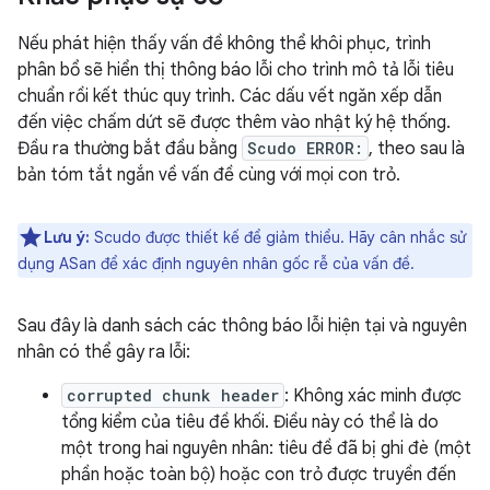
Nếu phát hiện thấy vấn đề không thể khôi phục, trình
phân bổ sẽ hiển thị thông báo lỗi cho trình mô tả lỗi tiêu
chuẩn rồi kết thúc quy trình. Các dấu vết ngăn xếp dẫn
đến việc chấm dứt sẽ được thêm vào nhật ký hệ thống.
Đầu ra thường bắt đầu bằng
Scudo ERROR:
, theo sau là
bản tóm tắt ngắn về vấn đề cùng với mọi con trỏ.
Lưu ý:
Scudo được thiết kế để giảm thiểu. Hãy cân nhắc sử
dụng ASan để xác định nguyên nhân gốc rễ của vấn đề.
Sau đây là danh sách các thông báo lỗi hiện tại và nguyên
nhân có thể gây ra lỗi:
corrupted chunk header
: Không xác minh được
tổng kiểm của tiêu đề khối. Điều này có thể là do
một trong hai nguyên nhân: tiêu đề đã bị ghi đè (một
phần hoặc toàn bộ) hoặc con trỏ được truyền đến