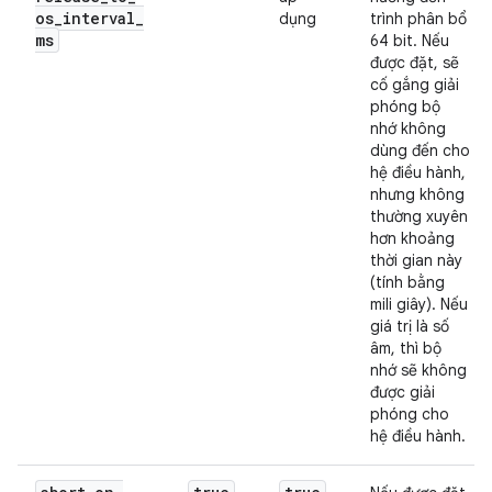
os
_
interval
_
dụng
trình phân bổ
ms
64 bit. Nếu
được đặt, sẽ
cố gắng giải
phóng bộ
nhớ không
dùng đến cho
hệ điều hành,
nhưng không
thường xuyên
hơn khoảng
thời gian này
(tính bằng
mili giây). Nếu
giá trị là số
âm, thì bộ
nhớ sẽ không
được giải
phóng cho
hệ điều hành.