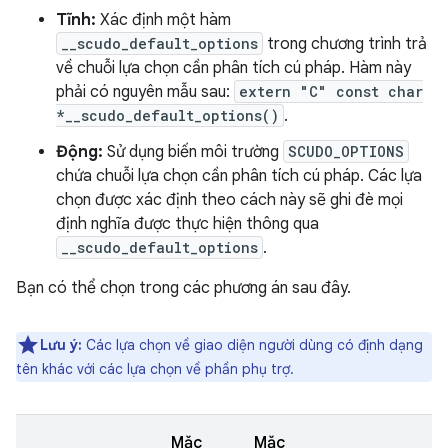
Tĩnh:
Xác định một hàm
__scudo_default_options
trong chương trình trả
về chuỗi lựa chọn cần phân tích cú pháp. Hàm này
phải có nguyên mẫu sau:
extern "C" const char
*__scudo_default_options()
.
Động:
Sử dụng biến môi trường
SCUDO_OPTIONS
chứa chuỗi lựa chọn cần phân tích cú pháp. Các lựa
chọn được xác định theo cách này sẽ ghi đè mọi
định nghĩa được thực hiện thông qua
__scudo_default_options
.
Bạn có thể chọn trong các phương án sau đây.
Lưu ý:
Các lựa chọn về giao diện người dùng có định dạng
tên khác với các lựa chọn về phần phụ trợ.
Mặc
Mặc