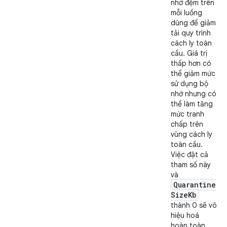
nhớ đệm trên
mỗi luồng
dùng để giảm
tải quy trình
cách ly toàn
cầu. Giá trị
thấp hơn có
thể giảm mức
sử dụng bộ
nhớ nhưng có
thể làm tăng
mức tranh
chấp trên
vùng cách ly
toàn cầu.
Việc đặt cả
tham số này
và
Quarantine
Size
Kb
thành 0 sẽ vô
hiệu hoá
hoàn toàn