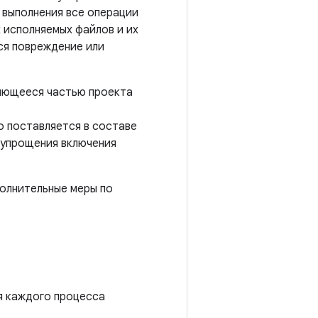
я выполнения все операции
 исполняемых файлов и их
ся повреждение или
ляющееся частью проекта
o поставляется в составе
 упрощения включения
олнительные меры по
я каждого процесса