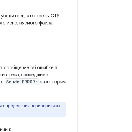
 убедитесь, что тесты CTS
ого исполняемого файла,
ит сообщение об ошибке в
ки стека, приведшие к
 с
Scudo ERROR:
за которым
ля определения первопричины
ичин: