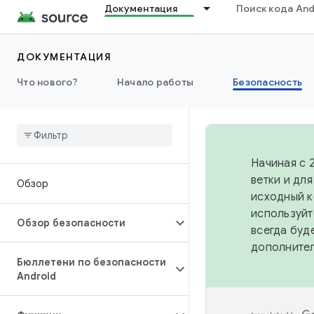
Документация
Поиск кода And
ДОКУМЕНТАЦИЯ
Что нового?
Начало работы
Безопасность
Начиная с 
ветки и дл
Обзор
исходный к
используйт
Обзор безопасности
всегда буд
дополните
Бюллетени по безопасности
Android