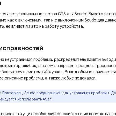
а
ремя нет специальных тестов CTS для Scudo. Вместо этого
но как с включенным, так и с выключенным Scudo для данн
ь, не влияет ли это на работу устройства.
исправностей
на неустранимая проблема, распределитель памяти вывод
ескриптор ошибок, а затем завершает процесс. Трассиров
обавляются в системный журнал. Вывод обычно начинается
ое описание проблемы, а также любые подсказки.
:
Повторюсь, Scudo предназначен для устранения проблемы. Д
ендуется использовать ASan.
 список текущих сообщений об ошибках и их возможных пр