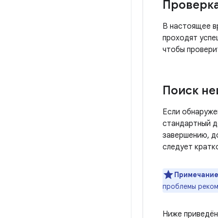
Проверк
В настоящее в
проходят успеш
чтобы проверит
Поиск не
Если обнаруже
стандартный д
завершению, д
следует кратк
Примечание
проблемы реком
Ниже приведён