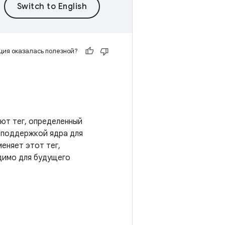
ия оказалась полезной?
еют тег, определенный
с поддержкой ядра для
еняет этот тег,
димо для будущего