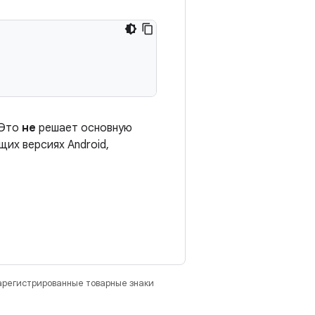
 Это
не
решает основную
их версиях Android,
зарегистрированные товарные знаки