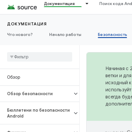
Документация
Поиск кода And
ДОКУМЕНТАЦИЯ
Что нового?
Начало работы
Безопасность
Начиная с 
ветки и дл
Обзор
исходный к
используйт
Обзор безопасности
всегда буд
дополните
Бюллетени по безопасности
Android