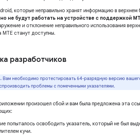
droid, которые неправильно хранят информацию в верхнем
но не будут работать на устройстве с поддержкой M
ружение и отклонение неправильного использования верхне
а MTE станут доступны.
а разработчиков
.
Вам необходимо протестировать 64-разрядную версию вашего
спроизводить проблемы с помеченными указателями.
приложении произошел сбой и вам была предложена эта ссы
ющих:
ие попыталось освободить указатель, который не был вы
лителем кучи.