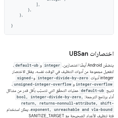
            ],

        },

    },

اختصارات UBSan
يتضمّن Android أيضًا اختصارَين،
integer
و
default-ub
،
لتفعيل مجموعة من أدوات التنظيف في الوقت نفسه. يفعّل الاختصار
integer أدوات
integer-divide-by-zero
و
signed-
integer-overflow
و
unsigned-integer-overflow
.
تتيح
default-ub
عمليات التحقّق التي تتسبّب بأقل قدر من مشاكل
أداء برنامج الترجمة:
bool, integer-divide-by-zero,
return, returns-nonnull-attribute, shift-
exponent, unreachable and vla-bound
. يمكن استخدام
فئة تنظيف الأعداد الصحيحة مع SANITIZE_TARGET