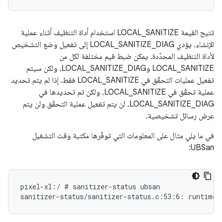
تتيح القيمة LOCAL_SANITIZE استخدام أداة التنظيف أثناء عملية
الإنشاء. يؤدي LOCAL_SANITIZE_DIAG إلى تفعيل وضع التشخيص
لأداة التنظيف المحدّدة. يمكن ضبط قيم مختلفة لكل من
LOCAL_SANITIZE وLOCAL_SANITIZE_DIAG، ولكن سيتم
تفعيل عمليات التحقّق في LOCAL_SANITIZE فقط. إذا لم يتم تحديد
عملية تحقّق في LOCAL_SANITIZE، ولكن تم تحديدها في
LOCAL_SANITIZE_DIAG، لن يتم تفعيل عملية التحقّق ولن يتم
عرض رسائل تشخيصية.
في ما يلي مثال على المعلومات التي توفّرها مكتبة وقت التشغيل
UBSan:
pixel-xl:/ # sanitizer-status ubsan
