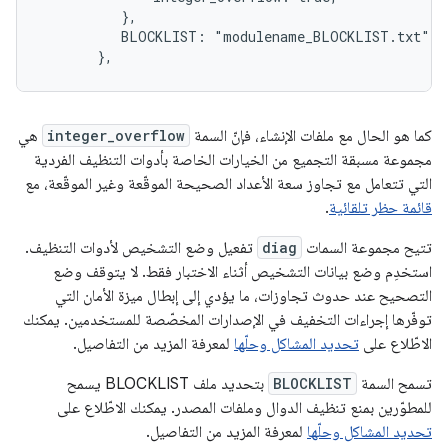
          },

          BLOCKLIST: "modulename_BLOCKLIST.txt",

       },
كما هو الحال مع ملفات الإنشاء، فإنّ السمة
integer_overflow
هي
مجموعة مسبقة التجميع من الخيارات الخاصة بأدوات التنظيف الفردية
التي تتعامل مع تجاوز سعة الأعداد الصحيحة الموقّعة وغير الموقّعة، مع
قائمة حظر تلقائية
.
تتيح مجموعة السمات
diag
تفعيل وضع التشخيص لأدوات التنظيف.
استخدِم وضع بيانات التشخيص أثناء الاختبار فقط. لا يتوقف وضع
التصحيح عند حدوث تجاوزات، ما يؤدي إلى إبطال ميزة الأمان التي
توفّرها إجراءات التخفيف في الإصدارات المخصّصة للمستخدمين. يمكنك
الاطّلاع على
تحديد المشاكل وحلّها
لمعرفة المزيد من التفاصيل.
تسمح السمة
BLOCKLIST
بتحديد ملف BLOCKLIST يسمح
للمطوّرين بمنع تنظيف الدوال وملفات المصدر. يمكنك الاطّلاع على
تحديد المشاكل وحلّها
لمعرفة المزيد من التفاصيل.