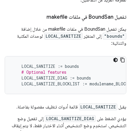
لمعرفة المزيد من التفاصيل.
تفعيل Bound
San في ملفات makefile
يمكن تفعيل BoundSan في ملفات makefile من خلال إضافة
"bounds"
إلى المتغيّر
LOCAL_SANITIZE
لوحدات المكتبة
والثنائية:
LOCAL_SANITIZE
:=
bounds
# Optional features
LOCAL_SANITIZE_DIAG
:=
bounds
LOCAL_SANITIZE_BLOCKLIST
:=
modulename_BLOCKL
يقبل
LOCAL_SANITIZE
قائمة أدوات تنظيف مفصولة بفاصلة.
يؤدي الضغط على
LOCAL_SANITIZE_DIAG
إلى تفعيل وضع
التشخيص. استخدِم وضع التشخيص أثناء الاختبار فقط. لا يتم إيقاف