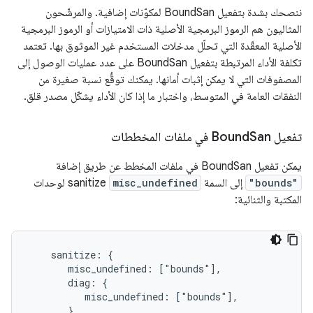
ننصحك بشدة بتفعيل BoundSan لمكوّنات إضافية. والمرشّحون
المثاليون هم الرموز البرمجية الأصلية ذات الامتيازات أو الرموز البرمجية
الأصلية المعقّدة التي تحلّل مدخلات المستخدم غير الموثوق بها. تعتمد
تكلفة الأداء المرتبطة بتفعيل BoundSan على عدد عمليات الوصول إلى
المصفوفات التي لا يمكن إثبات أمانها. يمكنك توقُّع نسبة صغيرة من
النفقات العامة في المتوسط، واختبار ما إذا كان الأداء يشكّل مصدر قلق.
تفعيل Bound
San في ملفات المخططات
يمكن تفعيل BoundSan في ملفات المخطط عن طريق إضافة
"bounds"
إلى السمة
misc_undefined
sanitize لوحدات
المكتبة والثنائية:
    sanitize: {

       misc_undefined: ["bounds"],

       diag: {

          misc_undefined: ["bounds"],

       },
