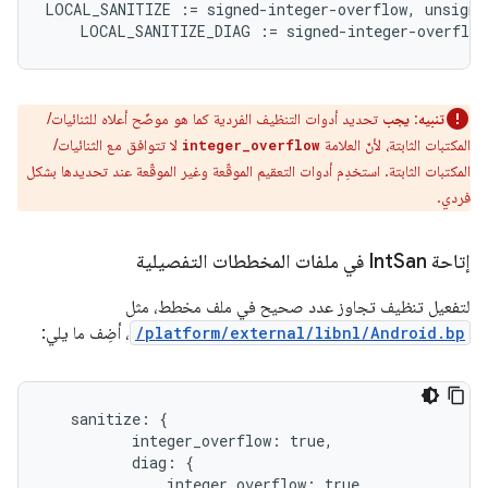
LOCAL_SANITIZE
:=
signed
-
integer
-
overflow
,
unsigne
LOCAL_SANITIZE_DIAG
:=
signed
-
integer
-
overflow
تنبيه
:
يجب
تحديد أدوات التنظيف الفردية كما هو موضّح أعلاه للثنائيات/
المكتبات الثابتة، لأنّ العلامة
لا تتوافق مع الثنائيات/
integer_overflow
المكتبات الثابتة. استخدِم أدوات التعقيم الموقّعة وغير الموقّعة عند تحديدها بشكل
فردي.
إتاحة Int
San في ملفات المخططات التفصيلية
لتفعيل تنظيف تجاوز عدد صحيح في ملف مخطط، مثل
/platform/external/libnl/Android.bp
، أضِف ما يلي:
   sanitize: {

          integer_overflow: true,

          diag: {

              integer_overflow: true,
