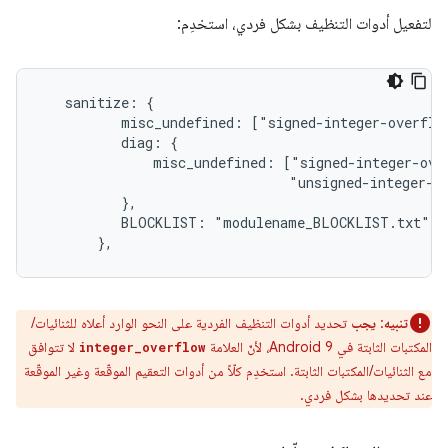
لتفعيل أدوات التنظيف بشكل فردي، استخدِم:
   sanitize: {

          misc_undefined: ["signed-integer-overflow
          diag: {

              misc_undefined: ["signed-integer-over
                               "unsigned-integer-ov
          },

          BLOCKLIST: "modulename_BLOCKLIST.txt",

       },
تنبيه
:
يجب
تحديد أدوات التنظيف الفردية على النحو الوارد أعلاه للثنائيات/
المكتبات الثابتة في Android 9، لأنّ العلامة
لا تتوافق
integer_overflow
مع الثنائيات/المكتبات الثابتة. استخدِم كلّاً من أدوات التعقيم الموقّعة وغير الموقّعة
عند تحديدها بشكل فردي.