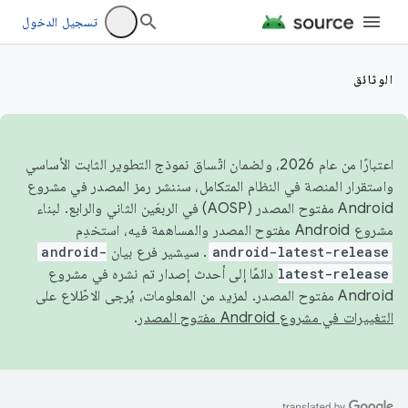
تسجيل الدخول
الوثائق
اعتبارًا من عام 2026، ولضمان اتّساق نموذج التطوير الثابت الأساسي
واستقرار المنصة في النظام المتكامل، سننشر رمز المصدر في مشروع
Android مفتوح المصدر (AOSP) في الربعَين الثاني والرابع. لبناء
مشروع Android مفتوح المصدر والمساهمة فيه، استخدِم
android-latest-release
. سيشير فرع بيان
android-
latest-release
دائمًا إلى أحدث إصدار تم نشره في مشروع
Android مفتوح المصدر. لمزيد من المعلومات، يُرجى الاطّلاع على
التغييرات في مشروع Android مفتوح المصدر
.