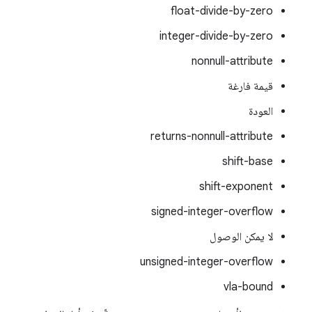
float-divide-by-zero
integer-divide-by-zero
nonnull-attribute
قيمة فارغة
العودة
returns-nonnull-attribute
shift-base
shift-exponent
signed-integer-overflow
لا يمكن الوصول
unsigned-integer-overflow
vla-bound