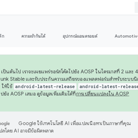
ลัก
ความเข้ากันได้
อุปกรณ์แอนดรอยด์
Automotiv
26 เป็นต้นไป เราจะเผยแพร่ซอร์สโค้ดไปยัง AOSP ในไตรมาสที่ 2 และ 4
unk Stable และรับประกันความเสถียรของแพลตฟอร์มสำหรับระบบนิเว
ให้ใช้
android-latest-release
android-latest-releas
ุชไปยัง AOSP เสมอ ดูข้อมูลเพิ่มเติมได้ที่
การเปลี่ยนแปลงใน AOSP
Google ใช้เทคโนโลยี AI เพื่อแปลเนื้อหาเป็นภาษาที่คุณ
ปลโดย AI อาจมีข้อผิดพลาด