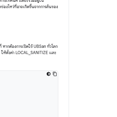
นทางเทคนิค แต่จะรวมอยู่ใน
่องโหว่ที่อาจเกิดขึ้นจากการล้นของ
 หากต้องการเปิดใช้ UBSan ทั่วโลก
ล ให้ตั้งค่า LOCAL_SANITIZE และ