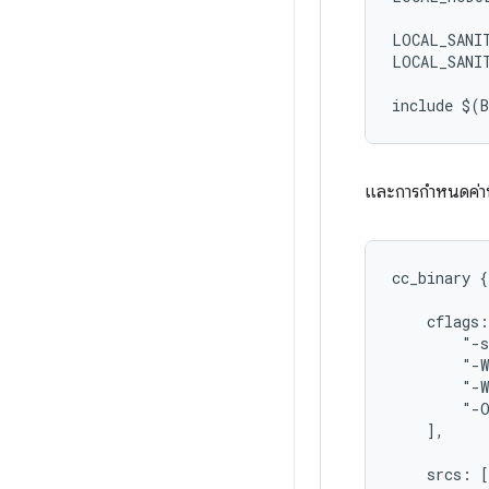
LOCAL_SANIT
LOCAL_SANIT
และการกำหนดค่าพิม
cc_binary {

    cflags:
        "-s
        "-W
        "-W
        "-O
    ],

    srcs: [