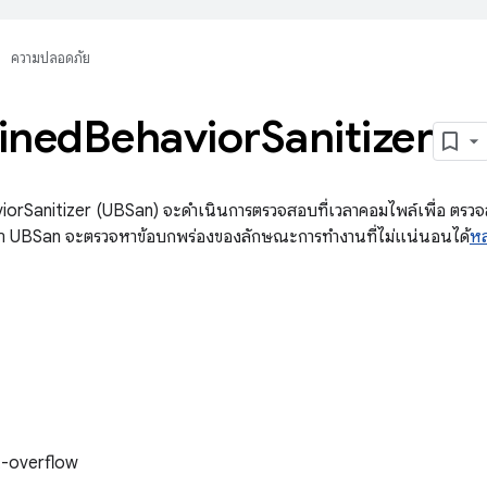
ความปลอดภัย
ined
Behavior
Sanitizer
orSanitizer (UBSan) จะดำเนินการตรวจสอบที่เวลาคอมไพล์เพื่อ ตรวจ
ว่า UBSan จะตรวจหาข้อบกพร่องของลักษณะการทำงานที่ไม่แน่นอนได้
หล
t-overflow