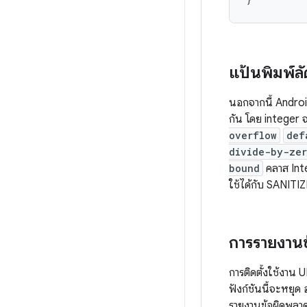
แป้นพิมพ์ล
นอกจากนี้ Android
กัน โดย integer 
overflow
def
divide-by-zer
bound
คลาส Int
ใช้ได้กับ SANITI
การรายงานข้
การติดตั้งใช้งาน 
ฟังก์ชันนี้จะหยุด
รายงานข้อผิดพลาด