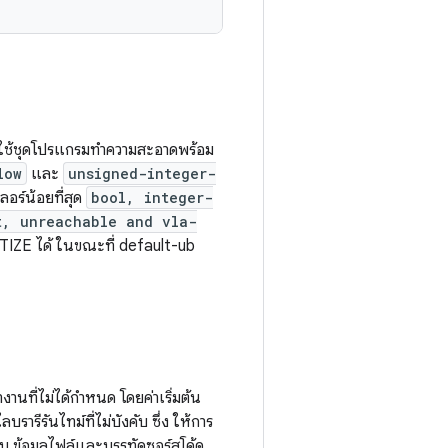
ดใช้ชุดโปรแกรมทำความสะอาดพร้อม
low
และ
unsigned-integer-
อร์น้อยที่สุด
bool, integer-
t, unreachable and vla-
ZE ได้ ในขณะที่ default-ub
งานที่ไม่ได้กำหนด โดยค่าเริ่มต้น
ารีรันไทม์ที่ไม่บังคับ ซึ่ง ให้การ
พบ ข้อมูลไฟล์และบรรทัดซอร์สโค้ด