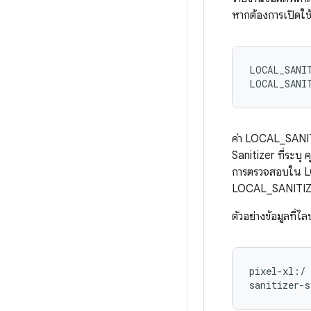
หากต้องการเปิดใช
LOCAL_SANIT
ค่า LOCAL_SANIT
Sanitizer ที่ระบ
การตรวจสอบใน LO
LOCAL_SANITIZE_
ตัวอย่างข้อมูลที่ไ
pixel-xl:/ 