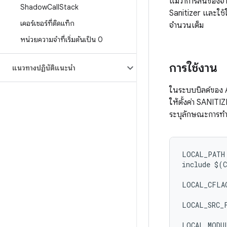
แม้ว่าการล้นของจ
Shadow
Call
Stack
Sanitizer และใช้
เคอร์เซอร์ที่ติดแท็ก
จำนวนเต็ม
หน่วยความจำที่เริ่มต้นเป็น 0
การใช้งาน
แนวทางปฏิบัติแนะนำ
ในระบบบิลด์ของ A
ให้ตั้งค่า SANIT
ระบุลักษณะการทำง
LOCAL_PATH:
include $(C
LOCAL_CFLAG
LOCAL_SRC_F
LOCAL_MODUL