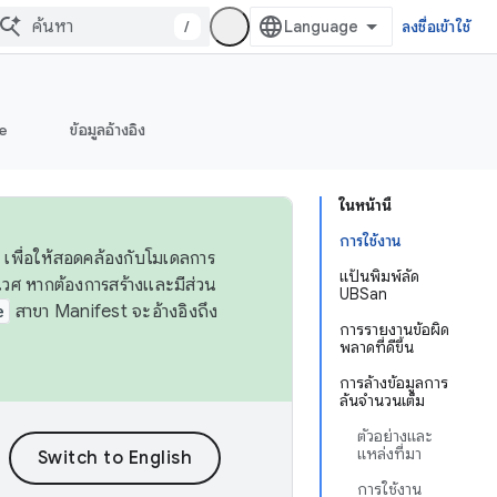
/
ลงชื่อเข้าใช้
e
ข้อมูลอ้างอิง
ในหน้านี้
การใช้งาน
 เพื่อให้สอดคล้องกับโมเดลการ
แป้นพิมพ์ลัด
ศ หากต้องการสร้างและมีส่วน
UBSan
e
สาขา Manifest จะอ้างอิงถึง
การรายงานข้อผิด
พลาดที่ดีขึ้น
การล้างข้อมูลการ
ล้นจำนวนเต็ม
ตัวอย่างและ
แหล่งที่มา
การใช้งาน