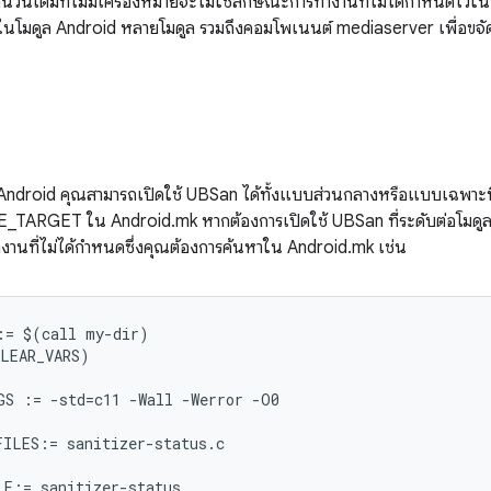
ำนวนเต็มที่ไม่มีเครื่องหมายจะไม่ใช่ลักษณะการทำงานที่ไม่ได้กำหนดไว้ใ
ในโมดูล Android หลายโมดูล รวมถึงคอมโพเนนต์ mediaserver เพื่อขจัดช
ndroid คุณสามารถเปิดใช้ UBSan ได้ทั้งแบบส่วนกลางหรือแบบเฉพาะที่
IZE_TARGET ใน Android.mk หากต้องการเปิดใช้ UBSan ที่ระดับต่อโมดู
านที่ไม่ได้กำหนดซึ่งคุณต้องการค้นหาใน Android.mk เช่น
= $(call my-dir)

LEAR_VARS)

S := -std=c11 -Wall -Werror -O0

ILES:= sanitizer-status.c

E:= sanitizer-status
