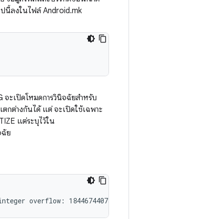
อไปนี้ลงในไฟล์ Android.mk
 จะเปิดโหมดการวินิจฉัยสำหรับ
ตกต่างกันได้ แต่ จะเปิดใช้เฉพาะ
ZE แต่ระบุไว้ใน
ฉัย