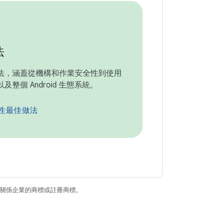
法
法，涵蓋從機構和作業安全性到使用
及整個 Android 生態系統。
性最佳做法
和/或其關係企業的商標或註冊商標。