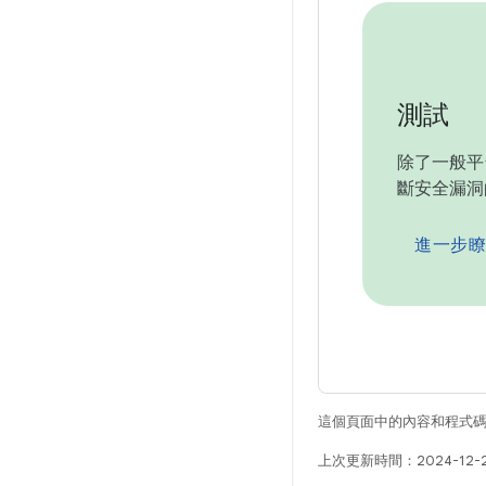
測試
除了一般平
斷安全漏洞
進一步瞭
這個頁面中的內容和程式
上次更新時間：2024-12-