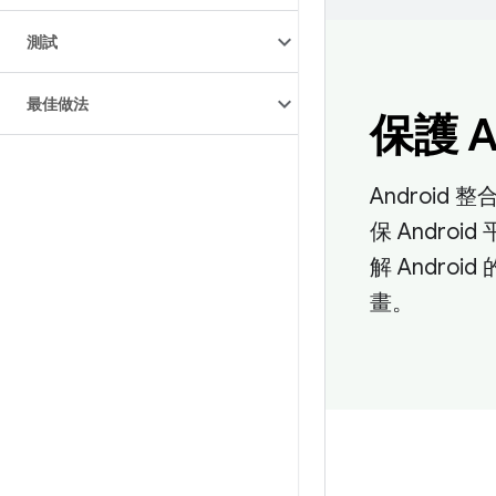
測試
最佳做法
保護 A
Androi
保 Andro
解 Andro
畫。