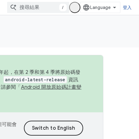
/
登入
起，在第 2 季和第 4 季將原始碼發
。
android-latest-release
資訊
情請參閱「
Android 開放原始碼計畫變
，但可能會