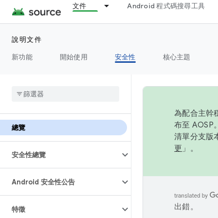
文件
Android 程式碼搜尋工具
說明文件
新功能
開始使用
安全性
核心主題
為配合主幹穩
布至 AOS
總覽
清單分支版本
更
」。
安全性總覽
Android 安全性公告
出錯。
特徵