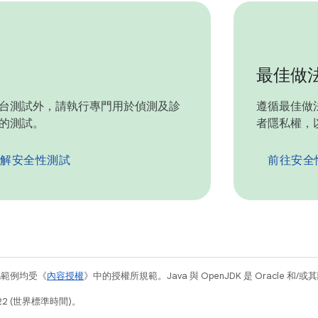
最佳做
台測試外，請執行專門用於偵測及診
遵循最佳做
的測試。
者隱私權，以
解安全性測試
前往安全
碼範例均受《
內容授權
》中的授權所規範。Java 與 OpenJDK 是 Oracle 
22 (世界標準時間)。