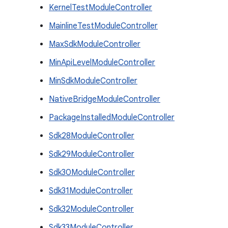
KernelTestModuleController
MainlineTestModuleController
MaxSdkModuleController
MinApiLevelModuleController
MinSdkModuleController
NativeBridgeModuleController
PackageInstalledModuleController
Sdk28ModuleController
Sdk29ModuleController
Sdk30ModuleController
Sdk31ModuleController
Sdk32ModuleController
Sdk33ModuleController