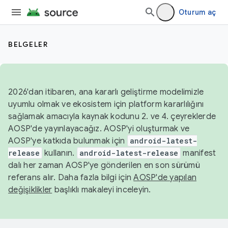
Oturum aç
BELGELER
2026'dan itibaren, ana kararlı geliştirme modelimizle
uyumlu olmak ve ekosistem için platform kararlılığını
sağlamak amacıyla kaynak kodunu 2. ve 4. çeyreklerde
AOSP'de yayınlayacağız. AOSP'yi oluşturmak ve
AOSP'ye katkıda bulunmak için
android-latest-
release
kullanın.
android-latest-release
manifest
dalı her zaman AOSP'ye gönderilen en son sürümü
referans alır. Daha fazla bilgi için
AOSP'de yapılan
değişiklikler
başlıklı makaleyi inceleyin.