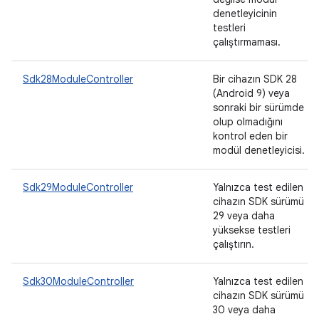
denetleyicinin
testleri
çalıştırmaması.
Sdk28ModuleController
Bir cihazın SDK 28
(Android 9) veya
sonraki bir sürümde
olup olmadığını
kontrol eden bir
modül denetleyicisi.
Sdk29ModuleController
Yalnızca test edilen
cihazın SDK sürümü
29 veya daha
yüksekse testleri
çalıştırın.
Sdk30ModuleController
Yalnızca test edilen
cihazın SDK sürümü
30 veya daha