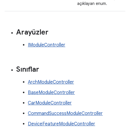
açıklayan enum.
Arayüzler
IModuleController
Sınıflar
ArchModuleController
BaseModuleController
CarModuleController
CommandSuccessModuleController
DeviceFeatureModuleController