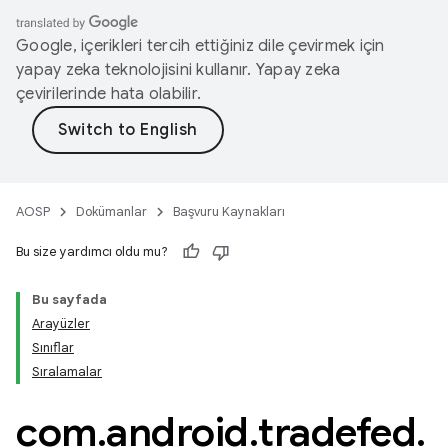
Google, içerikleri tercih ettiğiniz dile çevirmek için
yapay zeka teknolojisini kullanır. Yapay zeka
çevirilerinde hata olabilir.
AOSP
Dokümanlar
Başvuru Kaynakları
Bu size yardımcı oldu mu?
Bu sayfada
Arayüzler
Sınıflar
Sıralamalar
com
.
android
.
tradefed
.