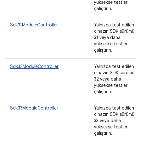
yüksekse testleri
çalıştırın.
Sdk31ModuleController
Yalnızca test edilen
cihazın SDK sürümü
31 veya daha
yüksekse testleri
çalıştırın.
Sdk32ModuleController
Yalnızca test edilen
cihazın SDK sürümü
32 veya daha
yüksekse testleri
çalıştırın.
Sdk33ModuleController
Yalnızca test edilen
cihazın SDK sürümü
33 veya daha
yüksekse testleri
çalıştırın.