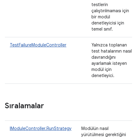
testlerin
çalıştırılmaması için
bir modül
denetleyicisi için
temel sınıf.
TestFailureModuleController
Yalnızca toplanan
test hatalarının nasıl
davrandığını
ayarlamak isteyen
modül için
denetleyici.
Sıralamalar
IModuleController.RunStrategy
Modülün nasıl
yürütülmesi gerektiğini