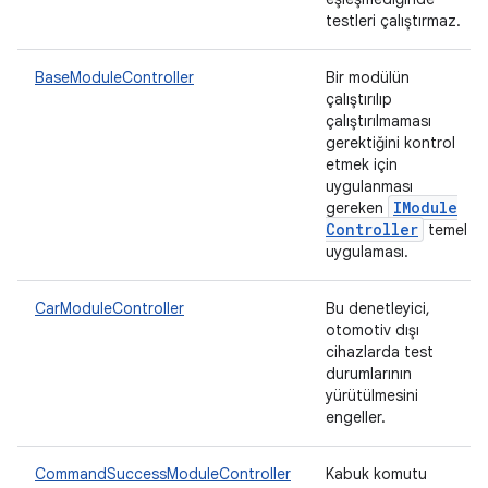
testleri çalıştırmaz.
BaseModuleController
Bir modülün
çalıştırılıp
çalıştırılmaması
gerektiğini kontrol
etmek için
uygulanması
IModule
gereken
Controller
temel
uygulaması.
CarModuleController
Bu denetleyici,
otomotiv dışı
cihazlarda test
durumlarının
yürütülmesini
engeller.
CommandSuccessModuleController
Kabuk komutu