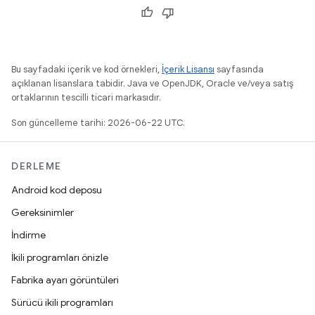
Bu sayfadaki içerik ve kod örnekleri,
İçerik Lisansı
sayfasında
açıklanan lisanslara tabidir. Java ve OpenJDK, Oracle ve/veya satış
ortaklarının tescilli ticari markasıdır.
Son güncelleme tarihi: 2026-06-22 UTC.
DERLEME
Android kod deposu
Gereksinimler
İndirme
İkili programları önizle
Fabrika ayarı görüntüleri
Sürücü ikili programları