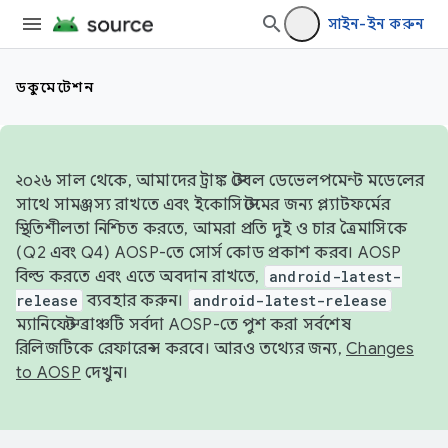
সাইন-ইন করুন
ডকুমেন্টেশন
২০২৬ সাল থেকে, আমাদের ট্রাঙ্ক স্টেবল ডেভেলপমেন্ট মডেলের
সাথে সামঞ্জস্য রাখতে এবং ইকোসিস্টেমের জন্য প্ল্যাটফর্মের
স্থিতিশীলতা নিশ্চিত করতে, আমরা প্রতি দুই ও চার ত্রৈমাসিকে
(Q2 এবং Q4) AOSP-তে সোর্স কোড প্রকাশ করব। AOSP
বিল্ড করতে এবং এতে অবদান রাখতে,
android-latest-
release
ব্যবহার করুন।
android-latest-release
ম্যানিফেস্ট ব্রাঞ্চটি সর্বদা AOSP-তে পুশ করা সর্বশেষ
রিলিজটিকে রেফারেন্স করবে। আরও তথ্যের জন্য,
Changes
to AOSP
দেখুন।