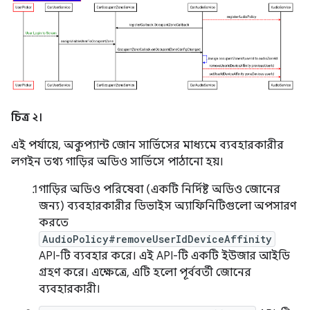
চিত্র ২।
এই পর্যায়ে, অকুপ্যান্ট জোন সার্ভিসের মাধ্যমে ব্যবহারকারীর
লগইন তথ্য গাড়ির অডিও সার্ভিসে পাঠানো হয়।
গাড়ির অডিও পরিষেবা (একটি নির্দিষ্ট অডিও জোনের
জন্য) ব্যবহারকারীর ডিভাইস অ্যাফিনিটিগুলো অপসারণ
করতে
AudioPolicy#removeUserIdDeviceAffinity
API-টি ব্যবহার করে। এই API-টি একটি ইউজার আইডি
গ্রহণ করে। এক্ষেত্রে, এটি হলো পূর্ববর্তী জোনের
ব্যবহারকারী।