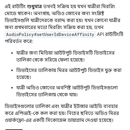
এই রাউটিং
শুধুমাত্র
তখনই সক্রিয় হয় যখন যাত্রীরা মিররিং
মোডে থাকেন। অন্যথায়, অডিও জোনের জন্য সংশ্লিষ্ট
ডিভাইসগুলি যাত্রীদেরকে বরাদ্দ করা হয়। যখন কোনো যাত্রীর
জন্য প্রথমবারের মতো মিররিং সক্রিয় করা হয়, তখন
AudioPolicy#setUserIdDeviceAffinity
API রাউটিংটি
পরিবর্তন করে:
যাত্রীর জন্য মিডিয়া আউটপুট ডিভাইসটি ডিভাইসের
তালিকা থেকে সরিয়ে ফেলা হয়েছে।
ডিভাইসের তালিকায় মিরর আউটপুট ডিভাইস যুক্ত করা
হয়েছে।
যাত্রী অডিও জোনের অবশিষ্ট আউটপুট ডিভাইসগুলো
ডিভাইসের তালিকায় থেকে যায়।
ডিভাইসগুলোর তালিকা এবং যাত্রীর ইউজার আইডি ব্যবহার
করে এপিআই-কে কল করা হয়। নিচের ছবিতে অডিও মিরর
ওয়ার্কফ্লো-এর একটি সিকোয়েন্স ডায়াগ্রাম দেওয়া হয়েছে।