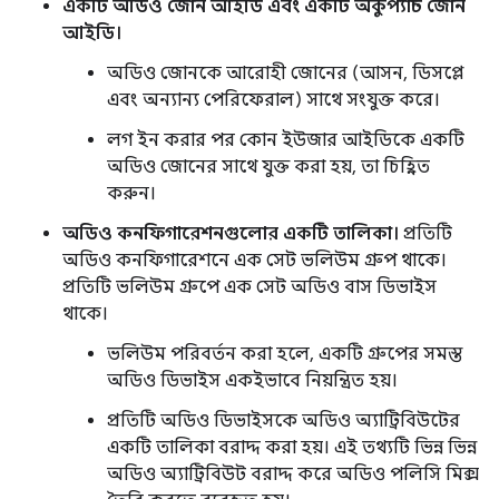
একটি অডিও জোন আইডি এবং একটি অকুপ্যান্ট জোন
আইডি।
অডিও জোনকে আরোহী জোনের (আসন, ডিসপ্লে
এবং অন্যান্য পেরিফেরাল) সাথে সংযুক্ত করে।
লগ ইন করার পর কোন ইউজার আইডিকে একটি
অডিও জোনের সাথে যুক্ত করা হয়, তা চিহ্নিত
করুন।
অডিও কনফিগারেশনগুলোর একটি তালিকা।
প্রতিটি
অডিও কনফিগারেশনে এক সেট ভলিউম গ্রুপ থাকে।
প্রতিটি ভলিউম গ্রুপে এক সেট অডিও বাস ডিভাইস
থাকে।
ভলিউম পরিবর্তন করা হলে, একটি গ্রুপের সমস্ত
অডিও ডিভাইস একইভাবে নিয়ন্ত্রিত হয়।
প্রতিটি অডিও ডিভাইসকে অডিও অ্যাট্রিবিউটের
একটি তালিকা বরাদ্দ করা হয়। এই তথ্যটি ভিন্ন ভিন্ন
অডিও অ্যাট্রিবিউট বরাদ্দ করে অডিও পলিসি মিক্স