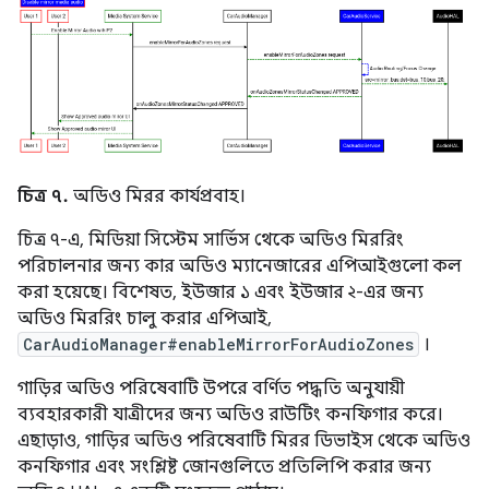
চিত্র ৭.
অডিও মিরর কার্যপ্রবাহ।
চিত্র ৭-এ, মিডিয়া সিস্টেম সার্ভিস থেকে অডিও মিররিং
পরিচালনার জন্য কার অডিও ম্যানেজারের এপিআইগুলো কল
করা হয়েছে। বিশেষত, ইউজার ১ এবং ইউজার ২-এর জন্য
অডিও মিররিং চালু করার এপিআই,
CarAudioManager#enableMirrorForAudioZones
।
গাড়ির অডিও পরিষেবাটি উপরে বর্ণিত পদ্ধতি অনুযায়ী
ব্যবহারকারী যাত্রীদের জন্য অডিও রাউটিং কনফিগার করে।
এছাড়াও, গাড়ির অডিও পরিষেবাটি মিরর ডিভাইস থেকে অডিও
কনফিগার এবং সংশ্লিষ্ট জোনগুলিতে প্রতিলিপি করার জন্য