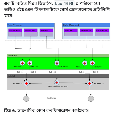
একটি অডিও মিরর ডিভাইস,
bus_1000
এ পাঠানো হয়।
অডিও এইচএএল সিগন্যালটিকে সোর্স জোনগুলোতে প্রতিলিপি
করে।
চিত্র ৬.
ডায়নামিক জোন কনফিগারেশন কার্যপ্রবাহ।