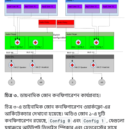
চিত্র ৩.
ডায়নামিক জোন কনফিগারেশন কার্যপ্রবাহ।
চিত্র ৩-এ ডাইনামিক জোন কনফিগারেশন ওয়ার্কফ্লো-এর
আর্কিটেকচার দেখানো হয়েছে। অডিও জোন ১-এ দুটি
কনফিগারেশন রয়েছে,
Config 0
এবং
Config 1
, যেগুলো
যথাক্রমে আউটপুট ডিভাইস স্পিকার এবং হেডরেস্টের সাথে