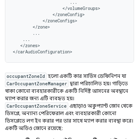
...
<
/
volumeGroups
<
/
zoneConfig
<
/
zoneConfigs
<
/
zone
...
...
<
/
zones
>

<
/
carAudioConfiguration
occupantZoneId
হলো একটি কার সার্ভিস ডেফিনিশন যা
CarOccupantZoneManager
দ্বারা পরিচালিত হয়। গাড়িতে
থাকা কোনো ব্যবহারকারীকে একটি নির্দিষ্ট আসনের অবস্থানে
ম্যাপ করার জন্য এটি ব্যবহৃত হয়।
CarOccupantZoneService
এছাড়াও অকুপ্যান্ট জোন থেকে
ডিসপ্লে, অন্যান্য পেরিফেরাল এবং ব্যবহারকারী কোনো
ডিসপ্লেতে লগ ইন করার পর তার সাথে ম্যাপ করার ব্যবস্থা করে।
একটি অডিও জোনে রয়েছে: