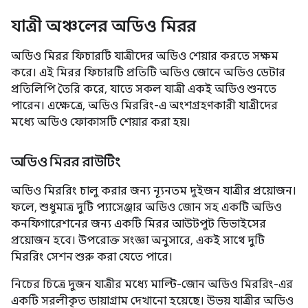
যাত্রী অঞ্চলের অডিও মিরর
অডিও মিরর ফিচারটি যাত্রীদের অডিও শেয়ার করতে সক্ষম
করে। এই মিরর ফিচারটি প্রতিটি অডিও জোনে অডিও ডেটার
প্রতিলিপি তৈরি করে, যাতে সকল যাত্রী একই অডিও শুনতে
পারেন। এক্ষেত্রে, অডিও মিররিং-এ অংশগ্রহণকারী যাত্রীদের
মধ্যে অডিও ফোকাসটি শেয়ার করা হয়।
অডিও মিরর রাউটিং
অডিও মিররিং চালু করার জন্য ন্যূনতম দুইজন যাত্রীর প্রয়োজন।
ফলে, শুধুমাত্র দুটি প্যাসেঞ্জার অডিও জোন সহ একটি অডিও
কনফিগারেশনের জন্য একটি মিরর আউটপুট ডিভাইসের
প্রয়োজন হবে। উপরোক্ত সংজ্ঞা অনুসারে, একই সাথে দুটি
মিররিং সেশন শুরু করা যেতে পারে।
নিচের চিত্রে দুজন যাত্রীর মধ্যে মাল্টি-জোন অডিও মিররিং-এর
একটি সরলীকৃত ডায়াগ্রাম দেখানো হয়েছে। উভয় যাত্রীর অডিও