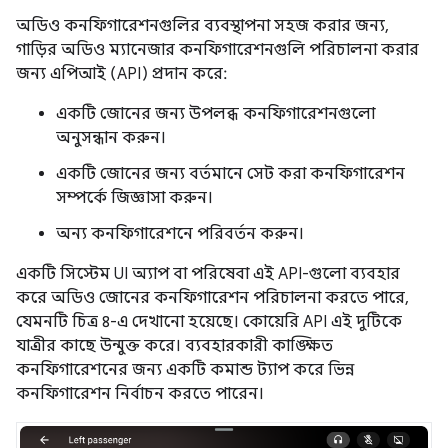
অডিও কনফিগারেশনগুলির ব্যবস্থাপনা সহজ করার জন্য,
গাড়ির অডিও ম্যানেজার কনফিগারেশনগুলি পরিচালনা করার
জন্য এপিআই (API) প্রদান করে:
একটি জোনের জন্য উপলব্ধ কনফিগারেশনগুলো
অনুসন্ধান করুন।
একটি জোনের জন্য বর্তমানে সেট করা কনফিগারেশন
সম্পর্কে জিজ্ঞাসা করুন।
অন্য কনফিগারেশনে পরিবর্তন করুন।
একটি সিস্টেম UI অ্যাপ বা পরিষেবা এই API-গুলো ব্যবহার
করে অডিও জোনের কনফিগারেশন পরিচালনা করতে পারে,
যেমনটি চিত্র ৪-এ দেখানো হয়েছে। কোয়েরি API এই দুটিকে
যাত্রীর কাছে উন্মুক্ত করে। ব্যবহারকারী কাঙ্ক্ষিত
কনফিগারেশনের জন্য একটি কমান্ড ট্যাপ করে ভিন্ন
কনফিগারেশন নির্বাচন করতে পারেন।