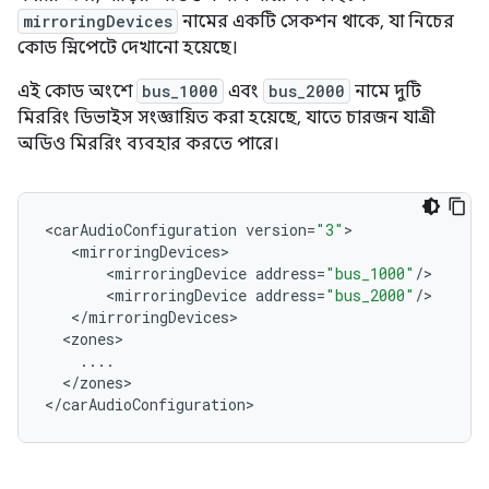
mirroringDevices
নামের একটি সেকশন থাকে, যা নিচের
কোড স্নিপেটে দেখানো হয়েছে।
এই কোড অংশে
bus_1000
এবং
bus_2000
নামে দুটি
মিররিং ডিভাইস সংজ্ঞায়িত করা হয়েছে, যাতে চারজন যাত্রী
অডিও মিররিং ব্যবহার করতে পারে।
<
carAudioConfiguration
version
=
"3"
<
mirroringDevices
<
mirroringDevice
address
=
"bus_1000"
/
<
mirroringDevice
address
=
"bus_2000"
/
<
/
mirroringDevices
<
zones
...
.
<
/
zones
>

<
/
carAudioConfiguration