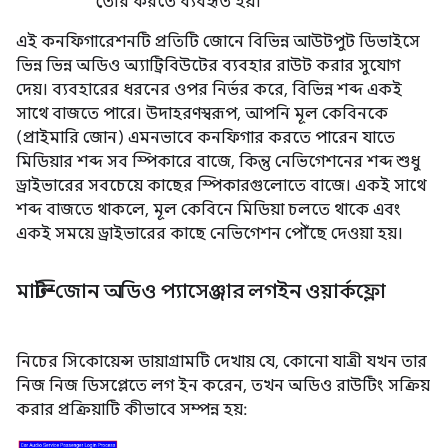
তৈরি করতে ব্যবহৃত হয়।
এই কনফিগারেশনটি প্রতিটি জোনে বিভিন্ন আউটপুট ডিভাইসে
ভিন্ন ভিন্ন অডিও অ্যাট্রিবিউটের ব্যবহার রাউট করার সুযোগ
দেয়। ব্যবহারের ধরনের ওপর নির্ভর করে, বিভিন্ন শব্দ একই
সাথে বাজতে পারে। উদাহরণস্বরূপ, আপনি মূল কেবিনকে
(প্রাইমারি জোন) এমনভাবে কনফিগার করতে পারেন যাতে
মিডিয়ার শব্দ সব স্পিকারে বাজে, কিন্তু নেভিগেশনের শব্দ শুধু
ড্রাইভারের সবচেয়ে কাছের স্পিকারগুলোতে বাজে। একই সাথে
শব্দ বাজতে থাকলে, মূল কেবিনে মিডিয়া চলতে থাকে এবং
একই সময়ে ড্রাইভারের কাছে নেভিগেশন পৌঁছে দেওয়া হয়।
মাল্টি-জোন অডিও প্যাসেঞ্জার লগইন ওয়ার্কফ্লো
নিচের সিকোয়েন্স ডায়াগ্রামটি দেখায় যে, কোনো যাত্রী যখন তার
নিজ নিজ ডিসপ্লেতে লগ ইন করেন, তখন অডিও রাউটিং সক্রিয়
করার প্রক্রিয়াটি কীভাবে সম্পন্ন হয়: