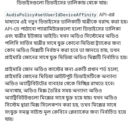
ডিভাইসগুলো ডিভাইসের তালিকায় থেকে যায়।
AudioPolicy#setUserIdDeviceAffinity
API-এর
মাধ্যমে এই নতুন ডিভাইসের তালিকাটি যাত্রীকে বরাদ্দ করা হয়।
API-তে পাঠানো প্যারামিটারগুলো হলো ডিভাইসের তালিকা
এবং যাত্রীর ইউজার আইডি। যখন অডিও সিস্টেমের অডিও
পলিসি সার্ভিস যাত্রীর সাথে যুক্ত কোনো মিডিয়া ট্র্যাকের জন্য
কোন অডিও মিক্সটি নির্বাচন করা হবে তা জানতে চায়, তখন
প্রাইমারি জোনের সাথে যুক্ত মিডিয়া অডিও মিক্সটি নির্বাচিত হয়।
প্রাইমারি জোন অডিও কাস্টের জন্য একটি প্রধান শর্ত হলো,
প্রাইমারি জোনের মিডিয়া আউটপুট ডিভাইসটিকে অন্যান্য
অডিও অ্যাট্রিবিউটের ব্যবহার থেকে বিচ্ছিন্ন রাখতে হবে।
অন্যথায়, অডিও মিক্স তৈরির সময় অন্যান্য অডিও
অ্যাট্রিবিউটগুলো মিক্সের সাথে যুক্ত হয়ে যায়। যখন অডিও
সিস্টেম দ্বারা মিক্স সিলেকশন করা হয়, তখন মিক্সের সাথে
সংযুক্ত সমস্ত সাউন্ড মূল কেবিনে প্লেব্যাকের জন্য নির্বাচিত হয়ে
যায়।