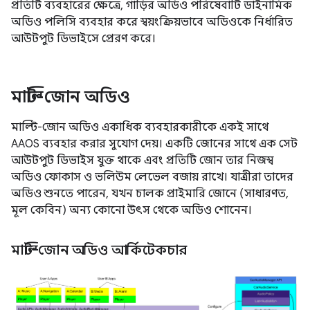
প্রতিটি ব্যবহারের ক্ষেত্রে, গাড়ির অডিও পরিষেবাটি ডাইনামিক
অডিও পলিসি ব্যবহার করে স্বয়ংক্রিয়ভাবে অডিওকে নির্ধারিত
আউটপুট ডিভাইসে প্রেরণ করে।
মাল্টি-জোন অডিও
মাল্টি-জোন অডিও একাধিক ব্যবহারকারীকে একই সাথে
AAOS ব্যবহার করার সুযোগ দেয়। একটি জোনের সাথে এক সেট
আউটপুট ডিভাইস যুক্ত থাকে এবং প্রতিটি জোন তার নিজস্ব
অডিও ফোকাস ও ভলিউম লেভেল বজায় রাখে। যাত্রীরা তাদের
অডিও শুনতে পারেন, যখন চালক প্রাইমারি জোনে (সাধারণত,
মূল কেবিন) অন্য কোনো উৎস থেকে অডিও শোনেন।
মাল্টি-জোন অডিও আর্কিটেকচার