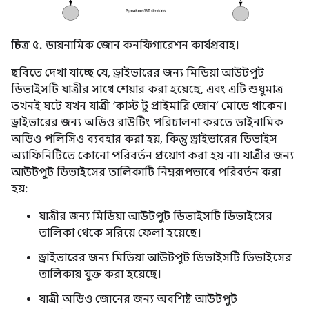
চিত্র ৫.
ডায়নামিক জোন কনফিগারেশন কার্যপ্রবাহ।
ছবিতে দেখা যাচ্ছে যে, ড্রাইভারের জন্য মিডিয়া আউটপুট
ডিভাইসটি যাত্রীর সাথে শেয়ার করা হয়েছে, এবং এটি শুধুমাত্র
তখনই ঘটে যখন যাত্রী ‘কাস্ট টু প্রাইমারি জোন’ মোডে থাকেন।
ড্রাইভারের জন্য অডিও রাউটিং পরিচালনা করতে ডাইনামিক
অডিও পলিসিও ব্যবহার করা হয়, কিন্তু ড্রাইভারের ডিভাইস
অ্যাফিনিটিতে কোনো পরিবর্তন প্রয়োগ করা হয় না। যাত্রীর জন্য
আউটপুট ডিভাইসের তালিকাটি নিম্নরূপভাবে পরিবর্তন করা
হয়:
যাত্রীর জন্য মিডিয়া আউটপুট ডিভাইসটি ডিভাইসের
তালিকা থেকে সরিয়ে ফেলা হয়েছে।
ড্রাইভারের জন্য মিডিয়া আউটপুট ডিভাইসটি ডিভাইসের
তালিকায় যুক্ত করা হয়েছে।
যাত্রী অডিও জোনের জন্য অবশিষ্ট আউটপুট