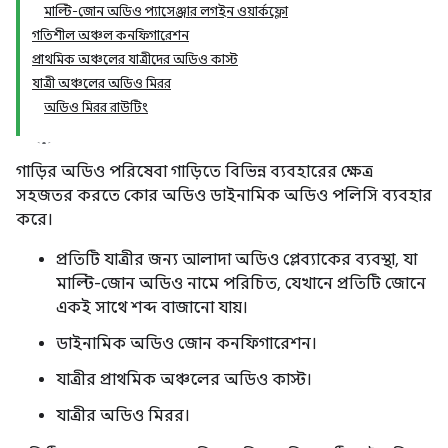
মাল্টি-জোন অডিও প্যাসেঞ্জার লগইন ওয়ার্কফ্লো
গতিশীল অঞ্চল কনফিগারেশন
প্রাথমিক অঞ্চলের যাত্রীদের অডিও কাস্ট
যাত্রী অঞ্চলের অডিও মিরর
অডিও মিরর রাউটিং
গাড়ির অডিও পরিষেবা গাড়িতে বিভিন্ন ব্যবহারের ক্ষেত্র
সহজতর করতে কোর অডিও ডাইনামিক অডিও পলিসি ব্যবহার
করে।
প্রতিটি যাত্রীর জন্য আলাদা অডিও প্লেব্যাকের ব্যবস্থা, যা
মাল্টি-জোন অডিও নামে পরিচিত, যেখানে প্রতিটি জোনে
একই সাথে শব্দ বাজানো যায়।
ডাইনামিক অডিও জোন কনফিগারেশন।
যাত্রীর প্রাথমিক অঞ্চলের অডিও কাস্ট।
যাত্রীর অডিও মিরর।