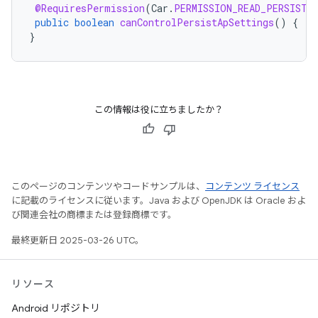
@RequiresPermission
(
Car
.
PERMISSION_READ_PERSIST_
public
boolean
canControlPersistApSettings
()
{
..
}
この情報は役に立ちましたか？
このページのコンテンツやコードサンプルは、
コンテンツ ライセンス
に記載のライセンスに従います。Java および OpenJDK は Oracle およ
び関連会社の商標または登録商標です。
最終更新日 2025-03-26 UTC。
リソース
Android リポジトリ