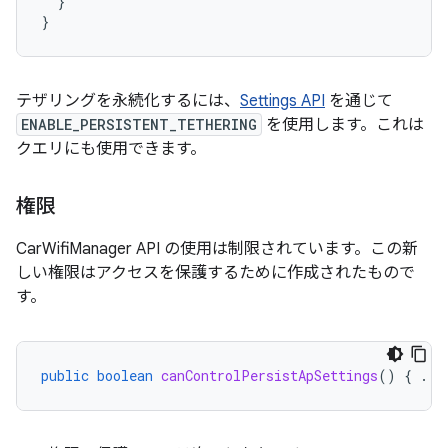
}
}
テザリングを永続化するには、
Settings API
を通じて
ENABLE_PERSISTENT_TETHERING
を使用します。これは
クエリにも使用できます。
権限
CarWifiManager API の使用は制限されています。この新
しい権限はアクセスを保護するために作成されたもので
す。
public
boolean
canControlPersistApSettings
()
{
...