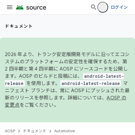
ログイン
ドキュメント
2026 年より、トランク安定版開発モデルに沿ってエコシ
ステムのプラットフォームの安定性を確保するため、第
2 四半期と第 4 四半期に AOSP にソースコードを公開し
ます。AOSP のビルドと投稿には、
android-latest-
release
を使用します。
android-latest-release
マ
ニフェスト ブランチは、常に AOSP にプッシュされた最
新のリリースを参照します。詳細については、
AOSP の
変更点
をご覧ください。
AOSP
ドキュメント
Automotive