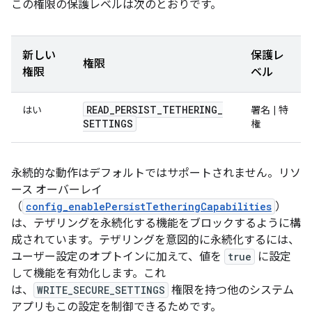
この権限の保護レベルは次のとおりです。
新しい
保護レ
権限
権限
ベル
READ
_
PERSIST
_
TETHERING
_
はい
署名 | 特
SETTINGS
権
永続的な動作はデフォルトではサポートされません。
リソ
ース オーバーレイ
（
config_enablePersistTetheringCapabilities
）
は、テザリングを永続化する機能をブロックするように構
成されています。テザリングを意図的に永続化するには、
ユーザー設定のオプトインに加えて、値を
true
に設定
して機能を有効化します。これ
は、
WRITE_SECURE_SETTINGS
権限を持つ他のシステム
アプリもこの設定を制御できるためです。