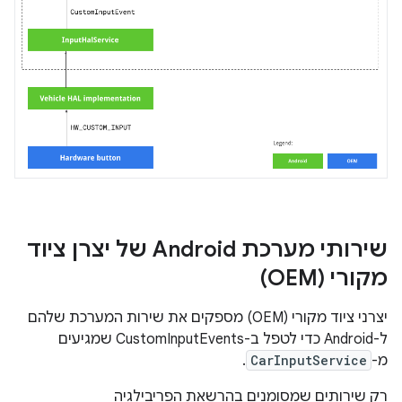
שירותי מערכת Android של יצרן ציוד
מקורי (OEM)
יצרני ציוד מקורי (OEM) מספקים את שירות המערכת שלהם
ל-Android כדי לטפל ב-CustomInputEvents שמגיעים
מ-
CarInputService
.
רק שירותים שמסומנים בהרשאת הפריבילגיה