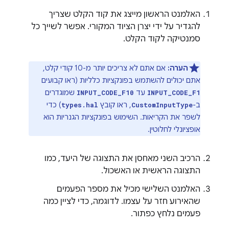
האלמנט הראשון מייצג את קוד הקלט שצריך
להגדיר על ידי יצרן הציוד המקורי. אפשר לשייך כל
סמנטיקה לקוד הקלט.
הערה:
אם אתם לא צריכים יותר מ-10 קודי קלט,
אתם יכולים להשתמש בפונקציות כלליות (ראו קבועים
עד
שמוגדרים
INPUT_CODE_F10
INPUT_CODE_F1
ב-
, ראו קובץ
) כדי
types.hal
CustomInputType
לשפר את הקריאות. השימוש בפונקציות הגנריות הוא
אופציונלי לחלוטין.
הרכיב השני מאחסן את התצוגה של היעד, כמו
התצוגה הראשית או האשכול.
האלמנט השלישי מכיל את מספר הפעמים
שהאירוע חזר על עצמו. לדוגמה, כדי לציין כמה
פעמים נלחץ כפתור.