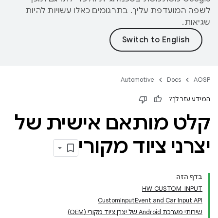
לשפה המועדפת עליך. בתרגומים כאלו עשויות להיות
שגיאות.
Automotive
Docs
AOSP
המידע עזר לך?
קלט מותאם אישית של
יצרני ציוד מקורי
בדף הזה
HW_CUSTOM_INPUT
CustomInputEvent and Car Input API
שירותי מערכת Android של יצרן ציוד מקורי (OEM)