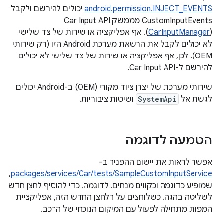
android.permission.INJECT_EVENTS
יכולים להירשם ולקבל
(
CarInputManager
). אף אפליקציה או שירות של צד שלישי
לא יכולים לקבל את הרשאת מערכת Android הזו (רק שירותי
OEM). לכן, אף אפליקציה או שירות של צד שלישי לא יכולים
להירשם ל-Car Input API.
שירותי מערכת של יצרן ציוד מקורי (OEM) ב-Android יכולים
לגשת אל
SystemApi
ושיטות ציבוריות.
הטמעה לדוגמה
אפשר לראות את יישום ההפניה ב-
,
packages/services/Car/tests/SampleCustomInputService
שמופיע כדוגמה וכקווים מנחים. לדוגמה, כדי להוסיף לחצן חדש
לשליטה בהגה. כשלוחצים על הלחצן החדש הזה, אפליקציית
המפות מתחילה לפעול עם המיקום הנוכחי של הרכב.