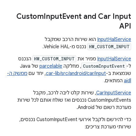
Custom
Input
Event and Car Input
API
InputHalService
הוא שירות הרכב שמקבל
HW_CUSTOM_INPUT
נכנס מ-Vehicle HAL.
InputHalService
ממיר את
HW_CUSTOM_INPUT
הנכנס
ל-
CustomInputEvent
, מחלקה
parcelable
של Java
שנמצאת ב-
car-lib/src/android/car/input
, יחד עם
ממשק ה-
aidl
המתאים.
CarInputService
, שירות קלט ליבה לרכב, מקבל
CustomInputEvents נכנסים ואז שולח אותם לכל שירות
מערכת רשום של Android.
כדי להירשם ולקבל אירועי CustomInputEvent נכנסים,
שירותי מערכת צריכים: