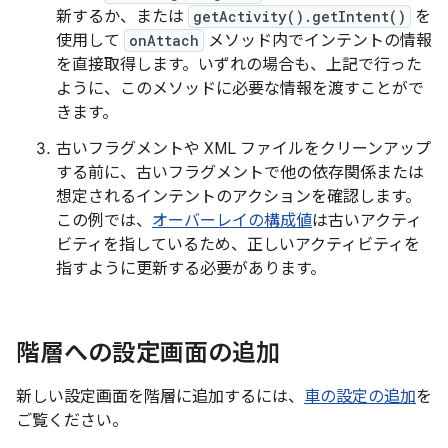
新するか、または
getActivity().getIntent()
を
使用して
onAttach
メソッド内でインテントの情報
を直接取得します。いずれの場合も、上記で行った
ように、このメソッドに必要な情報を渡すことがで
きます。
古いフラグメントや XML ファイルをクリーンアップ
する前に、古いフラグメントで他の依存関係または
想定されるインテントのアクションを確認します。
この例では、
オーバーレイの構成値
は古いアクティ
ビティを指しているため、正しいアクティビティを
指すように更新する必要があります。
階層への設定画面の追加
新しい設定画面を階層に追加するには、
車の設定の追加
を
ご覧ください。