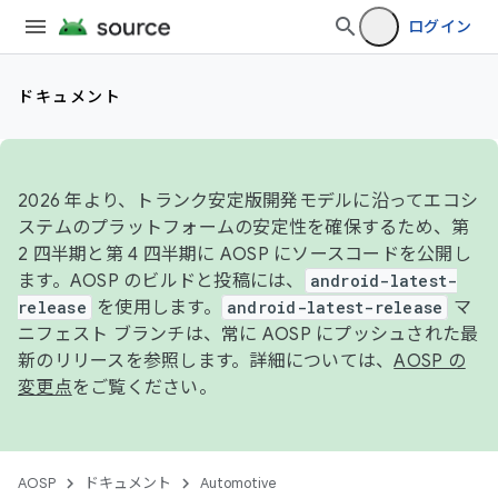
ログイン
ドキュメント
2026 年より、トランク安定版開発モデルに沿ってエコシ
ステムのプラットフォームの安定性を確保するため、第
2 四半期と第 4 四半期に AOSP にソースコードを公開し
ます。AOSP のビルドと投稿には、
android-latest-
release
を使用します。
android-latest-release
マ
ニフェスト ブランチは、常に AOSP にプッシュされた最
新のリリースを参照します。詳細については、
AOSP の
変更点
をご覧ください。
AOSP
ドキュメント
Automotive