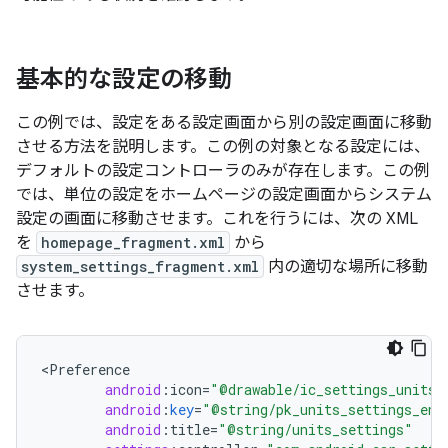
基本的な設定の移動
この例では、設定をある設定画面から別の設定画面に移動
させる方法を説明します。この例の対象となる設定には、
デフォルトの設定コントローラのみが存在します。この例
では、単位の設定をホームページの設定画面からシステム
設定の画面に移動させます。これを行うには、次の XML
を
homepage_fragment.xml
から
system_settings_fragment.xml
内の適切な場所に移動
させます。
<
Preference
android
:
icon
=
"@drawable/ic_settings_units"
android
:
key
=
"@string/pk_units_settings_ent
android
:
title
=
"@string/units_settings"