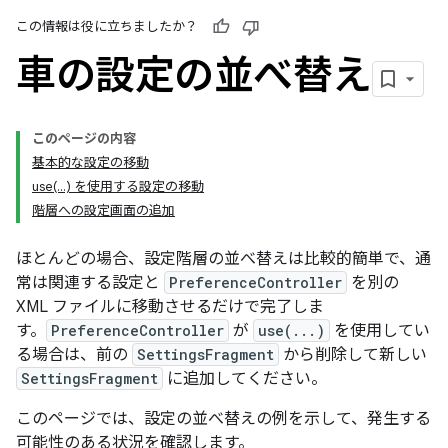
この情報は役に立ちましたか？
車の設定の並べ替え
このページの内容
基本的な設定の移動
use(...) を使用する設定の移動
階層への設定画面の追加
ほとんどの場合、設定階層の並べ替えは比較的簡単で、通
常は関連する設定と
PreferenceController
を別の
XML ファイルに移動させるだけで完了しま
す。
PreferenceController
が
use(...)
を使用してい
る場合は、前の
SettingsFragment
から削除して新しい
SettingsFragment
に追加してください。
このページでは、設定の並べ替えの例を示して、発生する
可能性のある状況を確認します。