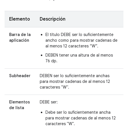
Elemento
Descripción
Barra de la
El título DEBE ser lo suficientemente
aplicación
ancho como para mostrar cadenas de
al menos 12 caracteres “W”.
DEBEN tener una altura de al menos
76 dp.
Subheader
DEBEN ser lo suficientemente anchas
para mostrar cadenas de al menos 12
caracteres "W".
Elementos
DEBE ser:
de lista
Debe ser lo suficientemente ancha
para mostrar cadenas de al menos 12
caracteres "W".