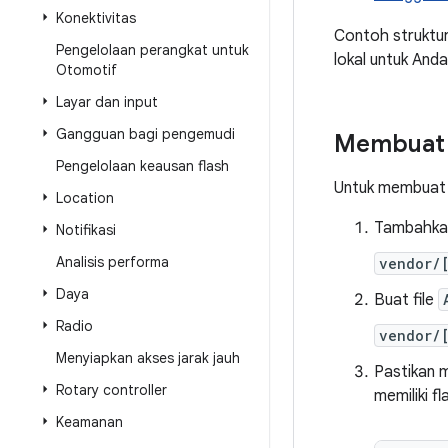
Konektivitas
Contoh struktur 
Pengelolaan perangkat untuk
lokal untuk Anda
Otomotif
Layar dan input
Gangguan bagi pengemudi
Membuat 
Pengelolaan keausan flash
Untuk membuat 
Location
Tambahkan
Notifikasi
Analisis performa
vendor/
Daya
Buat file
Radio
vendor/
Menyiapkan akses jarak jauh
Pastikan m
Rotary controller
memiliki fl
Keamanan