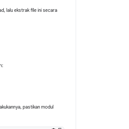
, lalu ekstrak file ini secara
h:
lakukannya, pastikan modul