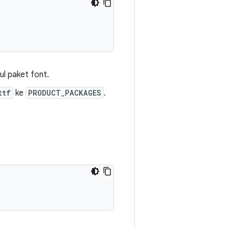
ul paket font.
ttf
ke
PRODUCT_PACKAGES
.