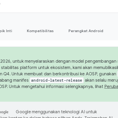
h
pik Inti
Kompatibilitas
Perangkat Android
 2026, untuk menyelaraskan dengan model pengembangan st
stabilitas platform untuk ekosistem, kami akan memublika
n Q4. Untuk membuat dan berkontribusi ke AOSP, gunakan
Cabang manifes
android-latest-release
akan selalu meruj
AOSP. Untuk mengetahui informasi selengkapnya, lihat
Perub
Google menggunakan teknologi AI untuk