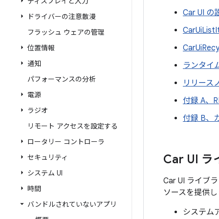
ディスプレイと入力
Car UI
ドライバーの注意散漫
CarUiList
フラッシュ ウェアの管理
CarUiRe
位置情報
通知
ランタイ
パフォーマンスの分析
リリース
電源
付録 A、R
ラジオ
付録 B、
リモート アクセスを設定する
ロータリー コントローラ
Car UI
セキュリティ
システム UI
Car UI 
時間
ソースを提供し
バンドルされていないアプリ
システムアプ