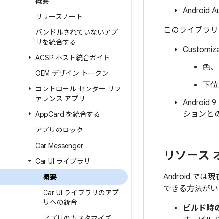
概要
Android
リリースノート
このライブラリ
バンドルされていないアプ
リを統合する
Customiz
AOSP ホスト統合ガイド
色、
OEM デザイン トークン
下位
コントロール センター リフ
ァレンス アプリ
Andro
ションと
App
Card を統合する
アプリのロック
Car Messenger
リソース 
Car UI ライブラリ
Android
概要
できる方法がい
Car UI ライブラリのアプ
リへの統合
ビルド時
アプリのカスタマイズ