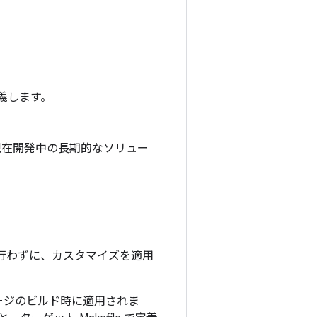
義します。
ンと、現在開発中の長期的なソリュー
を行わずに、カスタマイズを適用
イメージのビルド時に適用されま