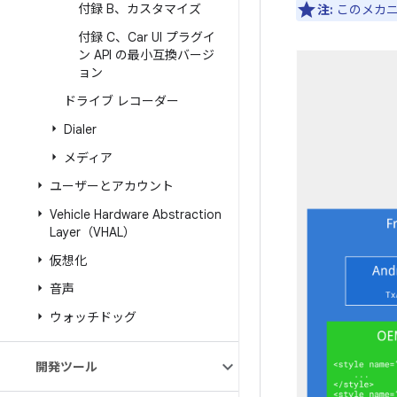
付録 B、カスタマイズ
注:
このメカニズ
付録 C、Car UI プラグイ
ン API の最小互換バージ
ョン
ドライブ レコーダー
Dialer
メディア
ユーザーとアカウント
Vehicle Hardware Abstraction
Layer（VHAL）
仮想化
音声
ウォッチドッグ
開発ツール