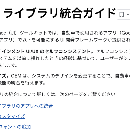
 UI ライブラリ統合ガイド
Interface（UI）ツールキットでは、自動車で使用されるアプリ（Go
アプリ）で以下を可能にする UI 開発フレームワークが提供さ
インメント UI/UX のセルフコンシステント。
セルフコンシス
システムを以前に操作したときの経験に基づいて、ユーザーがシ
味します。
イズ。
OEM は、システムのデザインを変更することで、自動
機能の統合を行えます。
ライブラリの統合について詳しくは、次のページをご覧ください。
I ライブラリのアプリへの統合
カスタマイズ
 フォントの追加