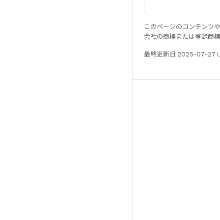
このページのコンテンツ
会社の商標または登録商
最終更新日 2025-07-27 
リソース
Android リポジトリ
要件
ダウンロード
バイナリのプレビュー
ファクトリー イメージ
ドライバのバイナリ