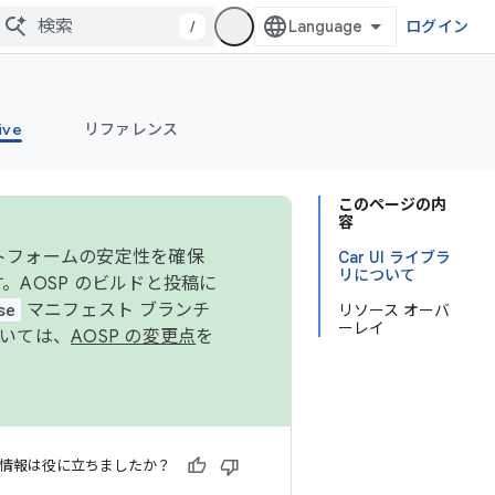
/
ログイン
ive
リファレンス
このページの内
容
ットフォームの安定性を確保
Car UI ライブラ
リについて
す。AOSP のビルドと投稿に
se
マニフェスト ブランチ
リソース オーバ
ーレイ
ついては、
AOSP の変更点
を
情報は役に立ちましたか？