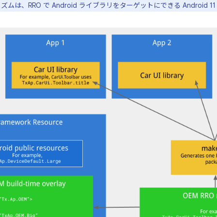
ムは、RRO で Android ライブラリをターゲットにできる Android