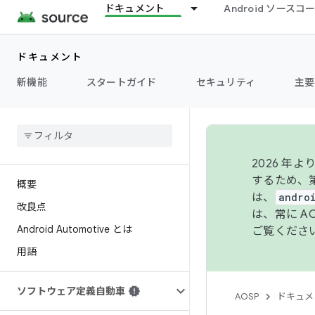
ドキュメント
Android ソース
ドキュメント
新機能
スタートガイド
セキュリティ
主要
2026 
するため、第
概要
は、
andro
改良点
は、常に 
Android Automotive とは
ご覧くださ
用語
ソフトウェア定義自動車
AOSP
ドキュメ