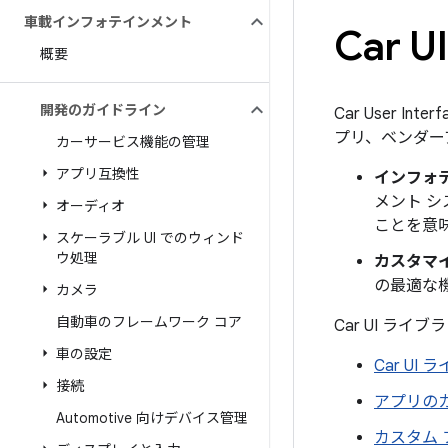
車載インフォテインメント
Car
概要
開発のガイドライン
Car User 
プリ、ベンダー
カーサービス機能の管理
アプリ互換性
インフォテ
メント 
オーディオ
ことを意
スケーラブル UI でのウィンド
ウ処理
カスタマ
の最適な
カメラ
自動車のフレームワーク コア
Car UI 
車の設定
Car U
接続
アプリの
Automotive 向けデバイス管理
カスタム