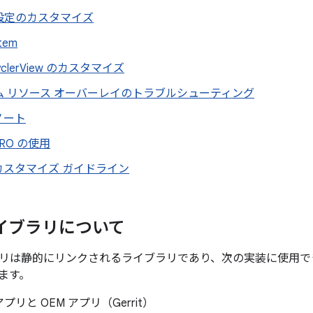
 の設定のカスタマイズ
Item
cyclerView のカスタマイズ
ム リソース オーバーレイのトラブルシューティング
ノート
RO の使用
カスタマイズ ガイドライン
 ライブラリについて
ライブラリは静的にリンクされるライブラリであり、次の実装に使用
ます。
リと OEM アプリ（Gerrit）