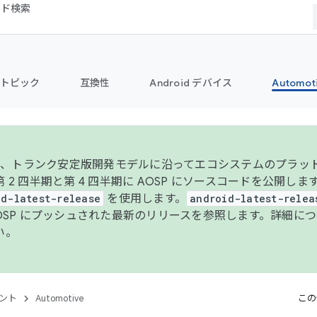
コード検索
トピック
互換性
Android デバイス
Automot
年より、トランク安定版開発モデルに沿ってエコシステムのプラ
 2 四半期と第 4 四半期に AOSP にソースコードを公開しま
id-latest-release
を使用します。
android-latest-relea
AOSP にプッシュされた最新のリリースを参照します。詳細に
い。
ント
Automotive
この