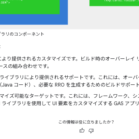
 ライブラリのコンポーネント
:
M により提供されるカスタマイズです。ビルド時のオーバーレイ
ソースの組み合わせです。
r UI ライブラリにより提供されるサポートです。これには、オ
Java コード）、必要な RRO を生成するためのビルドサポ
スタマイズ可能なターゲットです。これには、フレームワーク、
 UI ライブラリを使用して UI 要素をカスタマイズする GAS ア
この情報は役に立ちましたか？