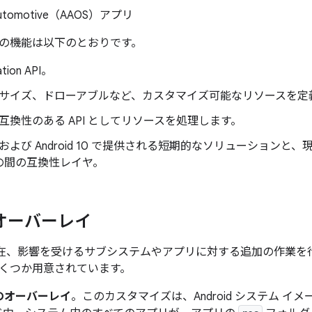
 Automotive（AAOS）アプリ
の機能は以下のとおりです。
ation API。
サイズ、ドローアブルなど、カスタマイズ可能なリソースを定
互換性のある API としてリソースを処理します。
id 9 および Android 10 で提供される短期的なソリューショ
の間の互換性レイヤ。
オーバーレイ
 では現在、影響を受けるサブシステムやアプリに対する追加の作業
くつか用意されています。
のオーバーレイ
。このカスタマイズは、Android システム 