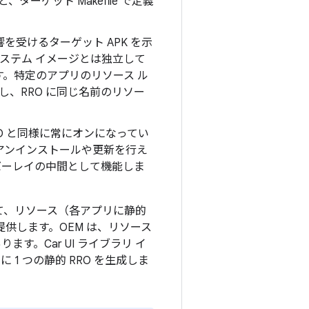
、ターゲット Makefile で定義
響を受けるターゲット APK を示
、システム イメージとは独立して
。特定のアプリのリソース ル
し、RRO に同じ名前のリソー
O と同様に常にオンになってい
アンインストールや更新を行え
ーバーレイの中間として機能しま
用して、リソース（各アプリに静的
提供します
。OEM は、リソース
。Car UI ライブラリ イ
 つの静的 RRO を生成しま