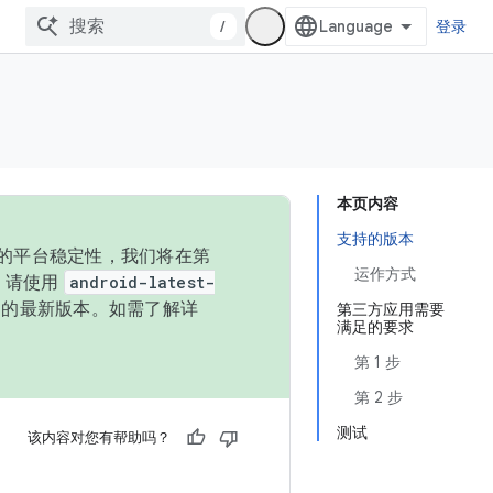
/
登录
本页内容
支持的版本
统的平台稳定性，我们将在第
运作方式
码，请使用
android-latest-
P 的最新版本。如需了解详
第三方应用需要
满足的要求
第 1 步
第 2 步
测试
该内容对您有帮助吗？