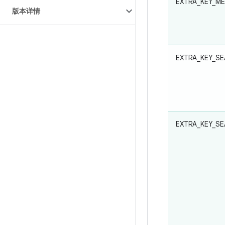
EXTRA_KEY_ME
版本详情
EXTRA_KEY_S
EXTRA_KEY_S