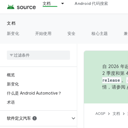
文档
Android 代码搜索
文档
新变化
开始使用
安全
核心主题
兼
自 202
2 季度和第
概览
release
。
新变化
情，请参阅
什么是 Android Automotive？
术语
AOSP
文档
软件定义汽车