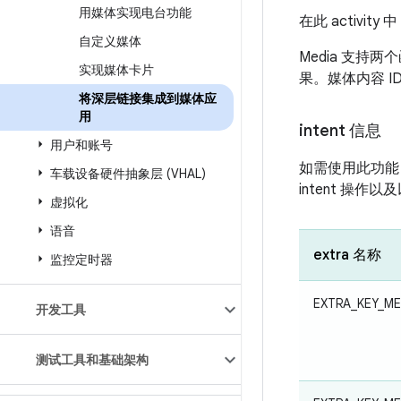
用媒体实现电台功能
在此 activit
自定义媒体
Media 支
实现媒体卡片
果。媒体内容 ID
将深层链接集成到媒体应
用
intent 信息
用户和账号
如需使用此功能，
车载设备硬件抽象层 (VHAL)
intent 操作以及
虚拟化
语音
extra 名称
监控定时器
EXTRA_KEY_M
开发工具
测试工具和基础架构