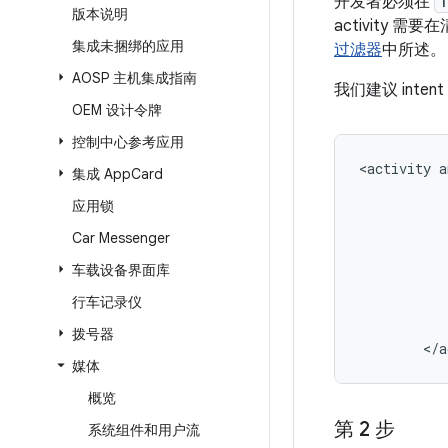
开发者必须在
T
版本说明
activity 
集成未捆绑的应用
过滤器
中所述。
AOSP 主机集成指南
我们建议 in
OEM 设计令牌
控制中心参考应用
<activity a
集成 App
Card
           
应用锁
           
           
Car Messenger
           
           
车载设备界面库
           
行车记录仪
           
           
拨号器
媒体
概览
第 2 步
系统组件和用户流