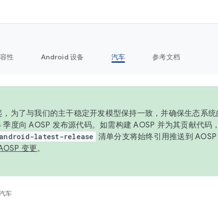
容性
Android 设备
汽车
参考文档
6 年起，为了与我们的主干稳定开发模型保持一致，并确保生态系
 4 季度向 AOSP 发布源代码。如需构建 AOSP 并为其贡献代
android-latest-release
清单分支将始终引用推送到 AOS
AOSP 变更
。
汽车