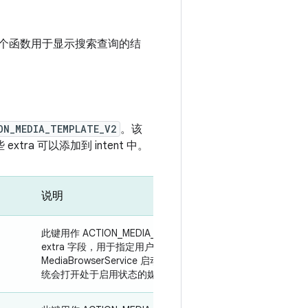
二个函数用于显示搜索查询的结
ON_MEDIA_TEMPLATE_V2
。该
xtra 可以添加到 intent 中。
说明
此键用作 ACTION_MEDIA_TEMPLATE_V2 的字符串
extra 字段，用于指定用户希望通过哪个
MediaBrowserService 启动媒体。如果未指定，系
统会打开处于启用状态的媒体来源。