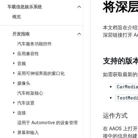
将深
车载信息娱乐系统
概览
本文档旨在介绍第
开发指南
深层链接打开 
汽车服务功能控件
应用兼容性
支持的版
音频
采用可伸缩界面的窗口化
如需获取最新的
摄像头
CarMedi
汽车框架核心
TestMed
汽车设置
连接
运作方式
适用于 Automotive 的设备管理
在 AAOS 
屏幕和输入
接中的信息创建 Me