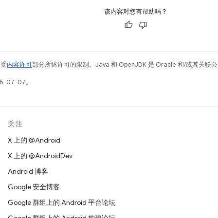
该内容对您有帮助吗？
例受
内容许可
部分所述许可的限制。Java 和 OpenJDK 是 Oracle 和/或其
6-07-07。
关注
X 上的 @Android
X 上的 @AndroidDev
Android 博客
Google 安全博客
Google 群组上的 Android 平台论坛