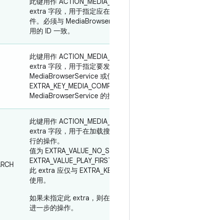
此键用作 ACTION_MEDIA_TEMPLATE_V2 的字符串
extra 字段，用于指定应在
浏览
视图中显示的媒体文
件。必须与 MediaBrowserServiceCompat API 中使
用的 ID 一致。
此键用作 ACTION_MEDIA_TEMPLATE_V2 的字符串
extra 字段，用于指定要发送到当前
MediaBrowserService 或使用
EXTRA_KEY_MEDIA_COMPONENT 指定的
MediaBrowserService 的搜索查询
此键用作 ACTION_MEDIA_TEMPLATE_V2 的整数
extra 字段，用于在加载搜索查询后指定 Media 要执
行的操作。
值为 EXTRA_VALUE_NO_SEARCH_ACTION 或
EXTRA_VALUE_PLAY_FIRST_ITEM_FROM_SEARCH。
ARCH
此 extra 应仅与 EXTRA_KEY_SEARCH_QUERY 搭配
使用。
如果未指定此 extra，则在搜索结果加载后不会执行
进一步的操作。