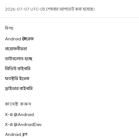
2026-07-07 UTC-তে শেষবার আপডেট করা হয়েছে।
বিল্ড
Android স্টোরেজ
প্রয়োজনীয়তা
ডাউনলোড হচ্ছে
প্রিভিউ বাইনারি
ফ্যাক্টরি ইমেজ
ড্রাইভার বাইনারি
কানেক্ট করুন
X-এ @Android
X-এ @AndroidDev
Android ব্লগ