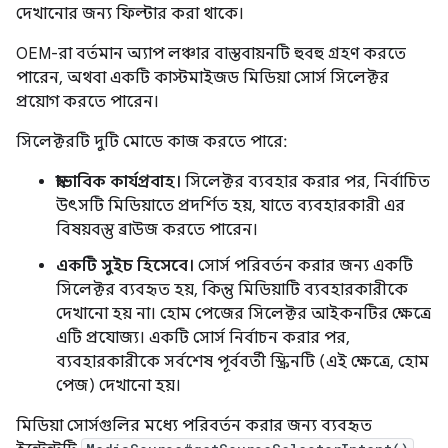
দেখানোর জন্য ফিল্টার করা থাকে।
OEM-রা বর্তমান অ্যাপ লঞ্চার বাস্তবায়নটি হুবহু গ্রহণ করতে
পারেন, অথবা একটি কাস্টমাইজড মিডিয়া সোর্স সিলেক্টর
প্রয়োগ করতে পারেন।
সিলেক্টরটি দুটি মোডে কাজ করতে পারে:
স্বাভাবিক কার্যপ্রবাহ।
সিলেক্টর ব্যবহার করার পর, নির্বাচিত
উৎসটি মিডিয়াতে প্রদর্শিত হয়, যাতে ব্যবহারকারী এর
বিষয়বস্তু ব্রাউজ করতে পারেন।
একটি সুইচ হিসেবে।
সোর্স পরিবর্তন করার জন্য একটি
সিলেক্টর ব্যবহৃত হয়, কিন্তু মিডিয়াটি ব্যবহারকারীকে
দেখানো হয় না। হোম পেজের সিলেক্টর আইকনটির ক্ষেত্রে
এটি প্রযোজ্য। একটি সোর্স নির্বাচন করার পর,
ব্যবহারকারীকে সর্বশেষ পূর্ববর্তী স্ক্রিনটি (এই ক্ষেত্রে, হোম
পেজ) দেখানো হয়।
মিডিয়া সোর্সগুলির মধ্যে পরিবর্তন করার জন্য ব্যবহৃত