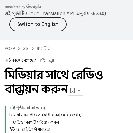
এই পৃষ্ঠাটি
Cloud Translation API
অনুবাদ করেছে।
AOSP
ডক্স
স্বয়ংচালিত
এটি কাজে লেগেছে?
মিডিয়ার সাথে রেডিও
বাস্তবায়ন করুন
এই পৃষ্ঠায় যা যা আছে
মিডিয়া উৎস পরিবর্তনকারী ব্যবহারকারীর প্রবাহ
রেডিও অ্যাপটি প্রতিস্থাপন করুন
ইউএক্স ড্রাইভিং সীমাবদ্ধতা