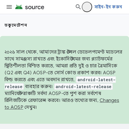
সাইন-ইন করুন
ডকুমেন্টেশন
২০২৬ সাল থেকে, আমাদের ট্রাঙ্ক স্টেবল ডেভেলপমেন্ট মডেলের
সাথে সামঞ্জস্য রাখতে এবং ইকোসিস্টেমের জন্য প্ল্যাটফর্মের
স্থিতিশীলতা নিশ্চিত করতে, আমরা প্রতি দুই ও চার ত্রৈমাসিকে
(Q2 এবং Q4) AOSP-তে সোর্স কোড প্রকাশ করব। AOSP
বিল্ড করতে এবং এতে অবদান রাখতে,
android-latest-
release
ব্যবহার করুন।
android-latest-release
ম্যানিফেস্ট ব্রাঞ্চটি সর্বদা AOSP-তে পুশ করা সর্বশেষ
রিলিজটিকে রেফারেন্স করবে। আরও তথ্যের জন্য,
Changes
to AOSP
দেখুন।