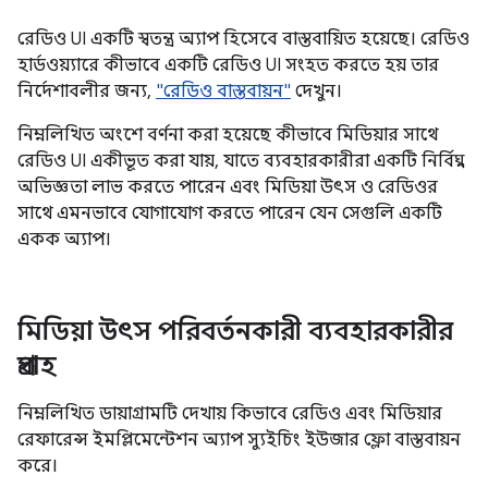
রেডিও UI একটি স্বতন্ত্র অ্যাপ হিসেবে বাস্তবায়িত হয়েছে। রেডিও
হার্ডওয়্যারে কীভাবে একটি রেডিও UI সংহত করতে হয় তার
নির্দেশাবলীর জন্য,
"রেডিও বাস্তবায়ন"
দেখুন।
নিম্নলিখিত অংশে বর্ণনা করা হয়েছে কীভাবে মিডিয়ার সাথে
রেডিও UI একীভূত করা যায়, যাতে ব্যবহারকারীরা একটি নির্বিঘ্ন
অভিজ্ঞতা লাভ করতে পারেন এবং মিডিয়া উৎস ও রেডিওর
সাথে এমনভাবে যোগাযোগ করতে পারেন যেন সেগুলি একটি
একক অ্যাপ।
মিডিয়া উৎস পরিবর্তনকারী ব্যবহারকারীর
প্রবাহ
নিম্নলিখিত ডায়াগ্রামটি দেখায় কিভাবে রেডিও এবং মিডিয়ার
রেফারেন্স ইমপ্লিমেন্টেশন অ্যাপ স্যুইচিং ইউজার ফ্লো বাস্তবায়ন
করে।