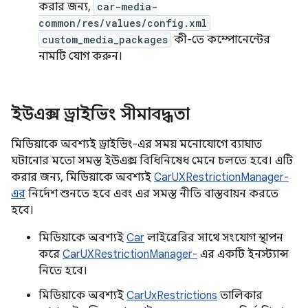
করার জন্য,
car-media-
common/res/values/config.xml
custom_media_packages
কী-তে কম্পোনেন্টের
নামটি যোগ করুন।
ইউএক্স ড্রাইভিং সীমাবদ্ধতা
মিডিয়াকে অবশ্যই ড্রাইভিং-এর সময় মনোযোগে ব্যাঘাত
ঘটানোর মতো সমস্ত ইউএক্স বিধিনিষেধ মেনে চলতে হবে। এটি
করার জন্য, মিডিয়াকে অবশ্যই
CarUXRestrictionManager-
এর
নির্দেশ শুনতে হবে এবং এর সমস্ত নীতি বাস্তবায়ন করতে
হবে।
মিডিয়াকে অবশ্যই
Car
লাইব্রেরির সাথে সংযোগ স্থাপন
করে
CarUXRestrictionManager-
এর একটি ইনস্ট্যান্স
নিতে হবে।
মিডিয়াকে অবশ্যই
CarUxRestrictions
তালিকার