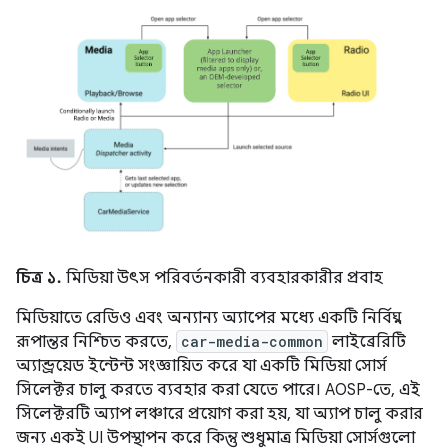
চিত্র ১.
মিডিয়া উৎস পরিবর্তনকারী ব্যবহারকারীর প্রবাহ
মিডিয়াতে রেডিও এবং অন্যান্য অ্যাপের মধ্যে একটি নির্বিঘ্ন
রূপান্তর নিশ্চিত করতে,
car-media-common
লাইব্রেরিটি
অ্যান্ড্রয়েড ইন্টেন্ট সংজ্ঞায়িত করে যা একটি মিডিয়া সোর্স
সিলেক্টর চালু করতে ব্যবহার করা যেতে পারে। AOSP-তে, এই
সিলেক্টরটি অ্যাপ লঞ্চারে প্রয়োগ করা হয়, যা অ্যাপ চালু করার
জন্য একই UI উপস্থাপন করে কিন্তু শুধুমাত্র মিডিয়া সোর্সগুলো