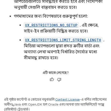
আপডেটগুলিতে সাবস্ক্রাইব করতে হবে এবং নির্দেশিকা
অনুযায়ী সেগুলি বাস্তবায়ন করতে হবে।
গণমাধ্যমের জন্য বিশেষভাবে গুরুত্বপূর্ণ হলো:
UX_RESTRICTIONS_NO_SETUP
. এই ক্ষেত্রে,
সাইন-ইন প্রক্রিয়াটি নিষ্ক্রিয় করতে হবে।
UX_RESTRICTIONS_LIMIT_STRING_LENGTH
.
মিডিয়া অ্যাপগুলো দ্বারা প্রদত্ত ত্রুটির বার্তা এবং
অন্যান্য লেখা অবশ্যই নির্ধারিত দৈর্ঘ্যের মধ্যে
সীমাবদ্ধ রাখতে হবে।
এটি কাজে লেগেছে?
এই পৃষ্ঠার কন্টেন্ট ও কোডের নমুনাগুলি
Content License
-এ বর্ণিত লাইসেন্সের
অধীনস্থ। Java এবং OpenJDK হল Oracle এবং/অথবা তার অ্যাফিলিয়েট সংস্থার
রেজিস্টার্ড ট্রেডমার্ক।