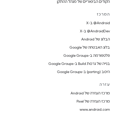
הקודים הבינאריים של מנהל ההתקן
המרכז
‫‎@Android ב-X
‫‎@AndroidDev ב-X
הבלוג של Android
בלוג האבטחה של Google
פלטפורמה ב-Google Groups
בנייה של גרסת Build ב-Google Groups
היסב (porting) ב-Google Groups
עזרה
מרכז העזרה של Android
מרכז העזרה של Pixel
www.android.com