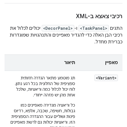
רכיבי צאצא ב-XML
התגים
<TaskPanel>
ו-
<DecorPanel>
יכולים לכלול את
רכיבי הבן האלה כדי להגדיר מאפיינים והתנהגויות שמוגדרות
כברירת מחדל.
מאפיין
תיאור
<Variant>
תג מוטמע מתאר הגדרה חזותית
ספציפית של החלונית בכל רגע נתון.
לוח יכול לכלול כמה וריאציות, שלכל
אחת מהן יש מזהה ייחודי.
כל וריאציה מגדירה מאפיינים כמו
גבולות, חשיפה, שכבה, אלפא, רדיוס
פינות ושוליים עבור ההגדרה הספציפית
הזו. וריאציות יכולות גם לרשת מאפיינים