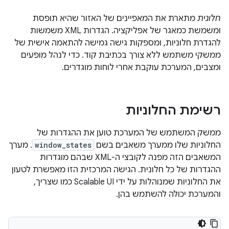
חלונית
מתארת את המאפיינים של האזור שהיא תופסת
ומשמשת כמאגר של אפליקציה. הגדרות XML משמשות
להגדרת חלוניות, ומספקות גישה גמישה להתאמה אישית של
ממשקי משתמש ללא צורך בכתיבת קוד. כדי לנהל מופעים
ומצבים, המערכת עוקבת אחרי לוחות מוגדרים.
רשימת החלוניות
ממשק המשתמש של המערכת טוען את ההגדרות של
החלוניות שלו ממערך משאבים בשם
window_states
. מערך
המשאבים הזה מפנה לקובצי ה-XML שבהם מוגדרות
ההגדרות של כל חלונית. הגישה המרכזית הזו מאפשרת לטעון
את החלוניות שמנוהלות על ידי Scalable UI כמו שצריך,
והמערכת יכולה להשתמש בהן.