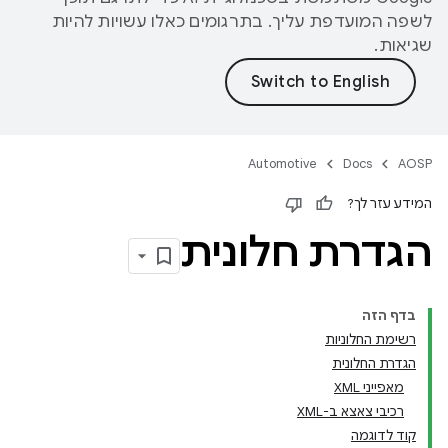
לשפה המועדפת עליך. בתרגומים כאלו עשויות להיות
שגיאות.
Automotive
Docs
AOSP
המידע עזר לך?
הגדרת חלונית
בדף הזה
רשימת החלוניות
הגדרת החלונית
מאפייני XML
רכיבי צאצא ב-XML
קוד לדוגמה