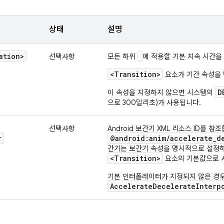
상태
설명
ation>
선택사항
모든 하위
에 적용할 기본 지속 시간을
<Transition>
요소가 기간 속성을
D
이 속성을 지정하지 않으면 시스템의
으로 300밀리초)가 사용됩니다.
선택사항
Android 보간기 XML 리소스 ID를 참조
r
@android:anim/accelerate_d
간기는 보간기 속성을 명시적으로 설정하
<Transition>
요소의 기본값으로 
기본 인터폴레이터가 지정되지 않은 경
AccelerateDecelerateInterp