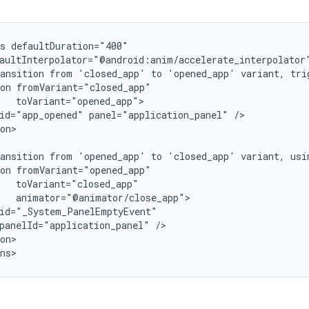
s
ansition
from
'closed_app'
to
'opened_app'
variant,
tri
on
id="app_opened"
panel="application_panel"
on>

ansition
from
'opened_app'
to
'closed_app'
variant,
usi
on
panelId="application_panel"
on>
