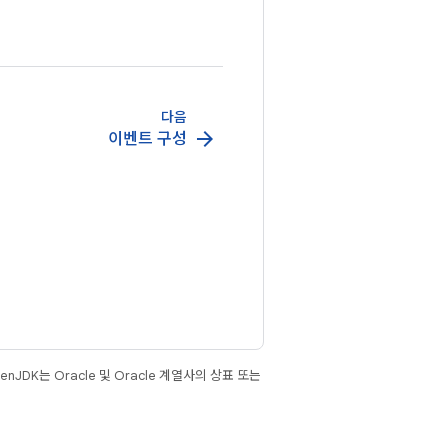
다음
arrow_forward
이벤트 구성
JDK는 Oracle 및 Oracle 계열사의 상표 또는