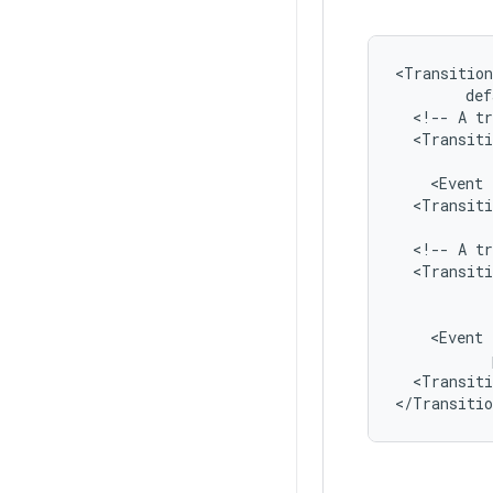
<Transition
<!--
A
tr
<Transiti
<Event
<Transiti
<!--
A
tr
<Transiti
<Event
<Transiti