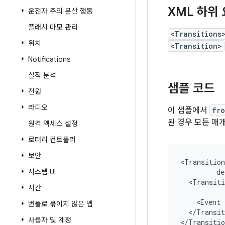
XML 하위
운전자 주의 분산 행동
플래시 마모 관리
<Transitions
위치
<Transition>
Notifications
실적 분석
샘플 코드
전원
라디오
이 샘플에서
fro
된 경우 모든 매
원격 액세스 설정
로터리 컨트롤러
보안
<Transition
시스템 UI
<Transiti
시간
<Event
번들로 묶이지 않은 앱
</Transit
사용자 및 계정