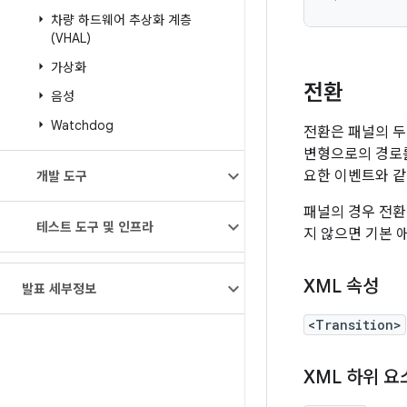
차량 하드웨어 추상화 계층
(VHAL)
가상화
전환
음성
Watchdog
전환은 패널의 두
변형으로의 경로를
요한 이벤트와 같
개발 도구
패널의 경우 전환
테스트 도구 및 인프라
지 않으면 기본 
XML 속성
발표 세부정보
<Transition>
XML 하위 요