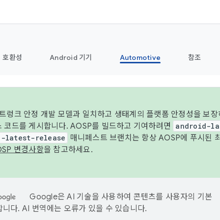
호환성
Android 기기
Automotive
참조
 트렁크 안정 개발 모델과 일치하고 생태계의 플랫폼 안정성을 보장
스 코드를 게시합니다. AOSP를 빌드하고 기여하려면
android-la
d-latest-release
매니페스트 브랜치는 항상 AOSP에 푸시된 
OSP 변경사항
을 참고하세요.
Google은 AI 기술을 사용하여 콘텐츠를 사용자의 기본
니다. AI 번역에는 오류가 있을 수 있습니다.