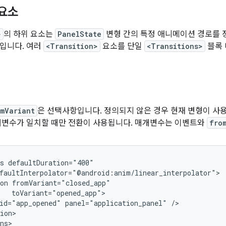
 요소
>
의 하위 요소는
PanelState
변형 간의 특정 애니메이션 경로를 
입니다. 여러
<Transition>
요소를 단일
<Transitions>
블록 
mVariant
은 선택사항입니다. 정의되지 않은 경우 현재 변형이 사
개변수가 일치할 때만 전환이 사용됩니다. 매개변수는 이벤트와
fro
s
on
id="app_opened"
panel="application_panel"
ion>
