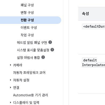
패널 구성
변형 구성
속성
전환 구성
<default
Dur
이벤트 구성
작업 구성
헤드업 알림 패널 구현
시스템 표시줄 맞춤설정
설정 마법사 통합
default
Interpolato
카메라
자동차 프레임워크 코어
자동차 설정
연결
Automotive용 기기 관리
디스플레이 및 입력