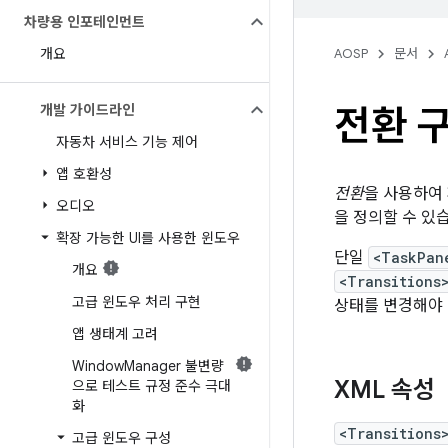
차량용 인포테인먼트
개요
AOSP
문서
개발 가이드라인
전환 
자동차 서비스 기능 제어
앱 호환성
전환
을 사용하여
오디오
을 정의할 수 있
확장 가능한 UI를 사용한 윈도우
단일
<TaskPan
개요
<Transitions
고급 윈도우 처리 구현
상태를 변경해야 
앱 생태계 고려
Window
Manager 불변량
XML 속성
으로 테스트 규정 준수 극대
화
<Transitions
고급 윈도우 구성