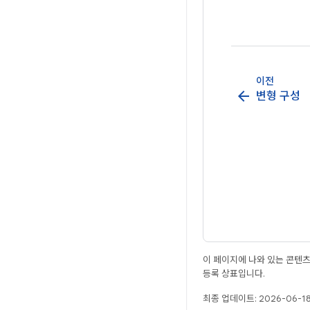
이전
arrow_back
변형 구성
이 페이지에 나와 있는 콘텐
등록 상표입니다.
최종 업데이트: 2026-06-18