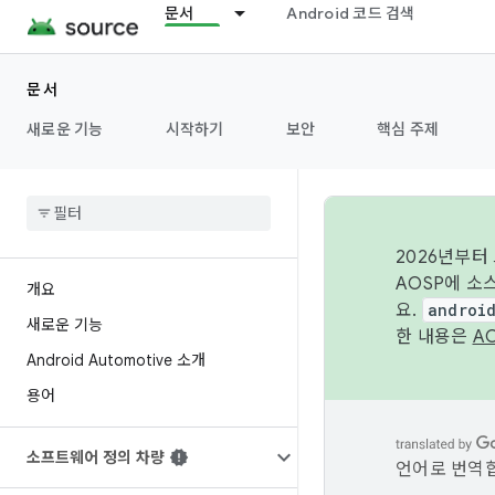
문서
Android 코드 검색
문서
새로운 기능
시작하기
보안
핵심 주제
2026년부터
AOSP에 소
개요
요.
androi
새로운 기능
한 내용은
A
Android Automotive 소개
용어
소프트웨어 정의 차량
언어로 번역합