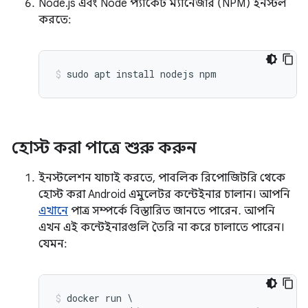
Node.js এবং Node প্যাকেট ম্যানেজার (NPM) ইনস্টল
করতে:
হোস্ট করা পাত্রে শুরু করুন
ইনস্টলেশন যাচাই করতে, পাবলিক রিপোজিটরি থেকে
হোস্ট করা Android এমুলেটর কন্টেইনার চালান। আপনি
এখানে
পাত্র সম্পর্কে বিস্তারিত জানতে পারেন. আপনি
এখন এই কন্টেইনারগুলি তৈরি না করে চালাতে পারেন।
যেমন:
docker run \
