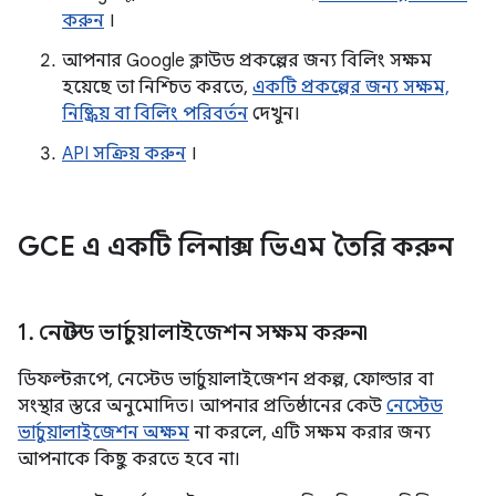
করুন
।
আপনার Google ক্লাউড প্রকল্পের জন্য বিলিং সক্ষম
হয়েছে তা নিশ্চিত করতে,
একটি প্রকল্পের জন্য সক্ষম,
নিষ্ক্রিয় বা বিলিং পরিবর্তন
দেখুন।
API সক্রিয় করুন
।
GCE এ একটি লিনাক্স ভিএম তৈরি করুন
1
.
নেস্টেড ভার্চুয়ালাইজেশন সক্ষম করুন৷
ডিফল্টরূপে, নেস্টেড ভার্চুয়ালাইজেশন প্রকল্প, ফোল্ডার বা
সংস্থার স্তরে অনুমোদিত। আপনার প্রতিষ্ঠানের কেউ
নেস্টেড
ভার্চুয়ালাইজেশন অক্ষম
না করলে, এটি সক্ষম করার জন্য
আপনাকে কিছু করতে হবে না।