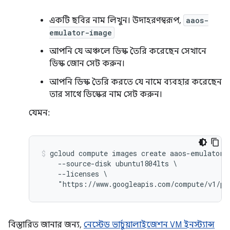
একটি ছবির নাম লিখুন। উদাহরণস্বরূপ,
aaos-
emulator-image
আপনি যে অঞ্চলে ডিস্ক তৈরি করেছেন সেখানে
ডিস্ক জোন সেট করুন।
আপনি ডিস্ক তৈরি করতে যে নামে ব্যবহার করেছেন
তার সাথে ডিস্কের নাম সেট করুন।
যেমন:
gcloud compute images create aaos-emulator-i
    --source-disk ubuntu1804lts \

    --licenses \

বিস্তারিত জানার জন্য,
নেস্টেড ভার্চুয়ালাইজেশন VM ইনস্ট্যান্স