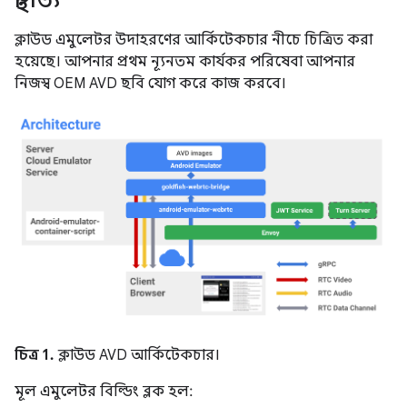
স্থাপত্য
ক্লাউড এমুলেটর উদাহরণের আর্কিটেকচার নীচে চিত্রিত করা
হয়েছে। আপনার প্রথম ন্যূনতম কার্যকর পরিষেবা আপনার
নিজস্ব OEM AVD ছবি যোগ করে কাজ করবে।
চিত্র 1.
ক্লাউড AVD আর্কিটেকচার।
মূল এমুলেটর বিল্ডিং ব্লক হল: