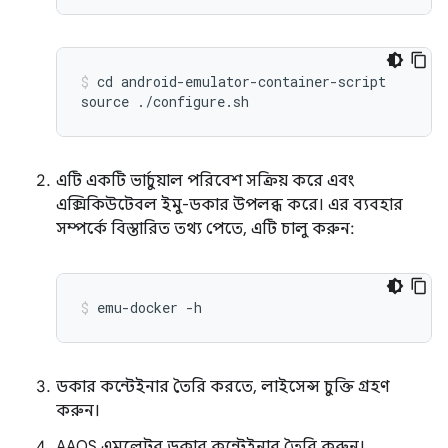
cd android-emulator-container-script

এটি একটি ভার্চুয়াল পরিবেশ সক্রিয় করে এবং
এক্সিকিউটেবল ইমু-ডকার উপলব্ধ করে। এর ব্যবহার
সম্পর্কে বিস্তারিত তথ্য পেতে, এটি চালু করুন:
ডকার কন্টেইনার তৈরি করতে, লাইসেন্স চুক্তি গ্রহণ
করুন।
AAOS এমুলেটর ডকার কন্টেইনার তৈরি করুন।