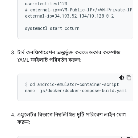
user=test:test123

# external-ip=<VM-Public-IP>/<VM-Private-IP>

external-ip=34.193.52.134/10.128.0.2

টার্ন কনফিগারেশন অন্তর্ভুক্ত করতে ডকার কম্পোজ
YAML ফাইলটি পরিবর্তন করুন:
cd android-emulator-container-script

এমুলেটর বিভাগে নিম্নলিখিত দুটি পরিবেশ লাইন যোগ
করুন: