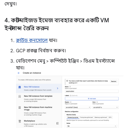
দেখুন।
4
.
কাস্টমাইজড ইমেজ ব্যবহার করে একটি VM
ইনস্ট্যান্স তৈরি করুন
ক্লাউড কনসোলে
যান।
GCP প্রকল্প নির্বাচন করুন।
নেভিগেশন মেনু > কম্পিউট ইঞ্জিন > ভিএম ইনস্ট্যান্সে
যান।