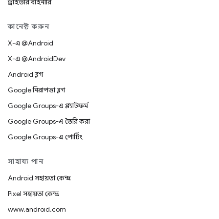
ড্রাইভার বাইনারি
কানেক্ট করুন
X-এ @Android
X-এ @AndroidDev
Android ব্লগ
Google নিরাপত্তা ব্লগ
Google Groups-এ প্ল্যাটফর্ম
Google Groups-এ তৈরি করা
Google Groups-এ পোর্টিং
সাহায্য পান
Android সহায়তা কেন্দ্র
Pixel সহায়তা কেন্দ্র
www.android.com