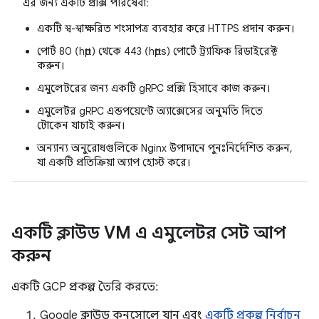
এর জন্য একটি প্রক্সি পরিষেবা:
একটি স্ব-স্বাক্ষরিত শংসাপত্র ব্যবহার করে HTTPS প্রদান করুন।
পোর্ট 80 (http) থেকে 443 (https) পোর্টে ট্র্যাফিক রিডাইরেক্ট
করুন।
এমুলেটরের জন্য একটি gRPC প্রক্সি হিসাবে কাজ করুন।
এমুলেটর gRPC এন্ডপয়েন্টে অ্যাক্সেসের অনুমতি দিতে
টোকেন যাচাই করুন।
অন্যান্য অনুরোধগুলিকে Nginx উপাদানে পুনঃনির্দেশিত করুন,
যা একটি প্রতিক্রিয়া অ্যাপ হোস্ট করে।
একটি ক্লাউড VM এ এমুলেটর সেট আপ
করুন
একটি GCP প্রকল্প তৈরি করতে:
Google ক্লাউড কনসোলে যান এবং
একটি প্রকল্প নির্বাচন