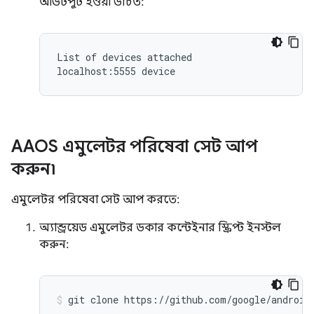
আউটপুট হওয়া উচিত:
List of devices attached

localhost:5555 device
AAOS এমুলেটর পরিষেবা সেট আপ
করুন৷
এমুলেটর পরিষেবা সেট আপ করতে:
অ্যান্ড্রয়েড এমুলেটর ডকার কন্টেইনার স্ক্রিপ্ট ইনস্টল
করুন: