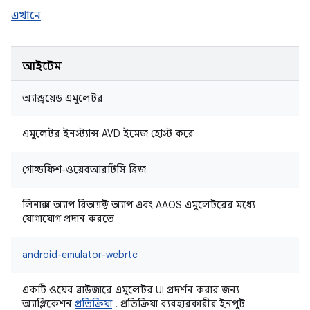
এখানে
আইটেম
অ্যান্ড্রয়েড এমুলেটর
এমুলেটর ইনস্ট্যান্স AVD ইমেজ হোস্ট করে
গোল্ডফিশ-ওয়েবআরটিসি ব্রিজ
লিনাক্স অ্যাপ রিঅ্যাক্ট অ্যাপ এবং AAOS এমুলেটরের মধ্যে
যোগাযোগ প্রদান করতে
android-emulator-webrtc
একটি ওয়েব ব্রাউজারে এমুলেটর UI প্রদর্শন করার জন্য
অ্যাপ্লিকেশন
প্রতিক্রিয়া
. প্রতিক্রিয়া ব্যবহারকারীর ইনপুট