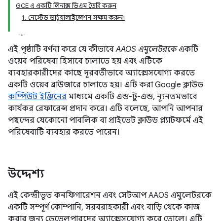
GCE এ একটি লিনাক্স ভিএম তৈরি করুন
1. নেস্টেড ভার্চুয়ালাইজেশন সক্ষম করুন৷
এই পৃষ্ঠাটি বর্ণনা করে যে কীভাবে
AAOS এমুলেটরকে
একটি
ওয়েব পরিষেবা হিসাবে চালাতে হয় এবং এটিকে
ব্যবহারকারীদের কাছে দূরবর্তীভাবে অ্যাক্সেসযোগ্য করতে
একটি ওয়েব ব্রাউজারে চালাতে হয়। এটি করা Google ক্লাউড
কম্পিউট ইঞ্জিনের
মাধ্যমে একটি এন্ড-টু-এন্ড, ন্যূনতমভাবে
কার্যকর রেফারেন্স প্রদান করে। এটি বলেছে, আপনি আপনার
পছন্দের যেকোনো পাবলিক বা প্রাইভেট ক্লাউড প্ল্যাটফর্মে এই
পরিষেবাটি ব্যবহার করতে পারেন।
উদ্দেশ্য
এই কেন্দ্রীভূত কনফিগারেশন এবং সেটআপ AAOS এমুলেটরকে
একটি সম্পূর্ণ কোম্পানি, সরবরাহকারী এবং বাড়ি থেকে কাজ
করার জন্য ডেভেলপারদের অ্যাক্সেসযোগ্য করে তোলে। এটি