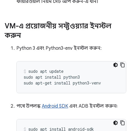
ফায়ারওয়াল নিয়ম সেট আপ করুন-এ যান।
VM-এ প্রয়োজনীয় সফ্টওয়্যার ইনস্টল
করুন
Python 3 এবং Python3-env ইনস্টল করুন:
sudo apt update

sudo apt install python3

পথে উপলব্ধ
Android SDK
এবং ADB ইনস্টল করুন৷