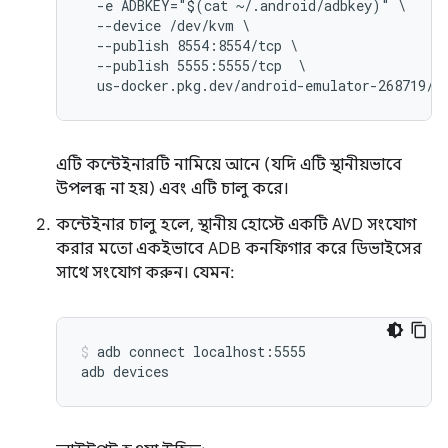
  -e ADBKEY="$(cat ~/.android/adbkey)" \

  --device /dev/kvm \

  --publish 8554:8554/tcp \

  --publish 5555:5555/tcp  \

এটি কন্টেইনারটি নামিয়ে আনে (যদি এটি স্থানীয়ভাবে
উপলব্ধ না হয়) এবং এটি চালু করে।
কন্টেইনার চালু হলে, স্থানীয় হোস্টে একটি AVD সংযোগ
করার মতো একইভাবে ADB কনফিগার করে ডিভাইসের
সাথে সংযোগ করুন। যেমন:
adb connect localhost:5555
