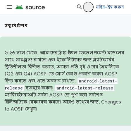
সাইন-ইন করুন
ডকুমেন্টেশন
২০২৬ সাল থেকে, আমাদের ট্রাঙ্ক স্টেবল ডেভেলপমেন্ট মডেলের
সাথে সামঞ্জস্য রাখতে এবং ইকোসিস্টেমের জন্য প্ল্যাটফর্মের
স্থিতিশীলতা নিশ্চিত করতে, আমরা প্রতি দুই ও চার ত্রৈমাসিকে
(Q2 এবং Q4) AOSP-তে সোর্স কোড প্রকাশ করব। AOSP
বিল্ড করতে এবং এতে অবদান রাখতে,
android-latest-
release
ব্যবহার করুন।
android-latest-release
ম্যানিফেস্ট ব্রাঞ্চটি সর্বদা AOSP-তে পুশ করা সর্বশেষ
রিলিজটিকে রেফারেন্স করবে। আরও তথ্যের জন্য,
Changes
to AOSP
দেখুন।