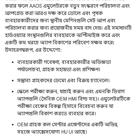
করার ফলে AAOS এমুলেটরকে নতুন সংস্করণে পরিচালনা এবং
আপগ্রেড করা আরও দক্ষ করে তোলে এবং পৃথক
ব্যবহারকারীদের জন্য স্থানীয় মেশিনগুলি সেট আপ এবং
পরিচালনা করার জন্য প্রয়োজনীয় সময় বাদ দেয়। এই সমাধানটি
হার্ডওয়্যার সংস্থানগুলির ব্যবহারকে অপ্টিমাইজ করে এবং
একটি কম খরচে অ্যাপ বিকাশের পরিবেশ সক্ষম করে৷
উদাহরণস্বরূপ, এর উদ্দেশ্যে:
ব্যবহারকারী গবেষণা, ব্যবহারকারীর অভিজ্ঞতা
পর্যালোচনা, গ্রাহক সহায়তা এবং প্রশিক্ষণ।
সম্ভাব্য গ্রাহকদের ডেমো এবং বিক্রয় চ্যানেলে।
স্কেলে পরীক্ষা করুন, যাচাই করুন এবং এমনকি ডিবাগ
অ্যাপগুলি (দৈনিক OEM HMI বিল্ড সহ)। এমুলেটরটিকে
পরীক্ষা বেঞ্চের বিকল্প হিসাবে বিবেচনা করুন যা
অ্যাপগুলি বিকাশ করতে ব্যবহার করে।
OEM গ্রাহক কল সেন্টার এজেন্টদের একটি অভিন্ন,
সহজে অ্যাক্সেসযোগ্য HU UI আছে।