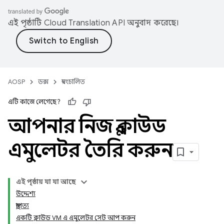
এই পৃষ্ঠাটি
Cloud Translation API
অনুবাদ করেছে।
AOSP
ডক্স
স্বয়ংচালিত
এটি কাজে লেগেছে?
আপনার নিজস্ব ক্লাউড
এমুলেটর তৈরি করুন
এই পৃষ্ঠায় যা যা আছে
উদ্দেশ্য
স্থাপত্য
একটি ক্লাউড VM এ এমুলেটর সেট আপ করুন