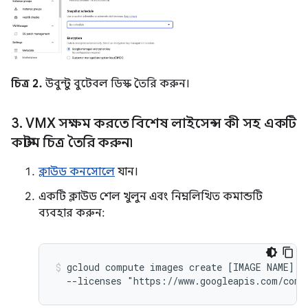
চিত্র 2.
উবুন্টু বুটেবল ডিস্ক তৈরি করুন।
3
.
VMX সক্ষম করতে বিশেষ লাইসেন্স কী সহ একটি
কাস্টম চিত্র তৈরি করুন৷
ক্লাউড কনসোলে
যান।
একটি ক্লাউড শেল খুলুন এবং নিম্নলিখিত কমান্ডটি
ব্যবহার করুন:
gcloud compute images create [IMAGE NAME] --