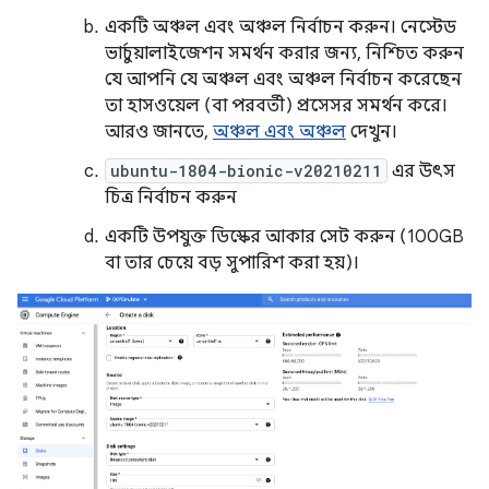
একটি অঞ্চল এবং অঞ্চল নির্বাচন করুন। নেস্টেড
ভার্চুয়ালাইজেশন সমর্থন করার জন্য, নিশ্চিত করুন
যে আপনি যে অঞ্চল এবং অঞ্চল নির্বাচন করেছেন
তা হাসওয়েল (বা পরবর্তী) প্রসেসর সমর্থন করে।
আরও জানতে,
অঞ্চল এবং অঞ্চল
দেখুন।
ubuntu-1804-bionic-v20210211
এর উৎস
চিত্র নির্বাচন করুন
একটি উপযুক্ত ডিস্কের আকার সেট করুন (100GB
বা তার চেয়ে বড় সুপারিশ করা হয়)।