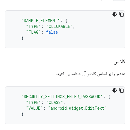
"SAMPLE_ELEMENT"
:
{
"TYPE"
:
"CLICKABLE"
,
"FLAG"
:
false
}
کلاس
عنصر را بر اساس کلاس آن شناسایی کنید.
"SECURITY_SETTINGS_ENTER_PASSWORD"
:
{
"TYPE"
:
"CLASS"
,
"VALUE"
:
"android.widget.EditText"
}