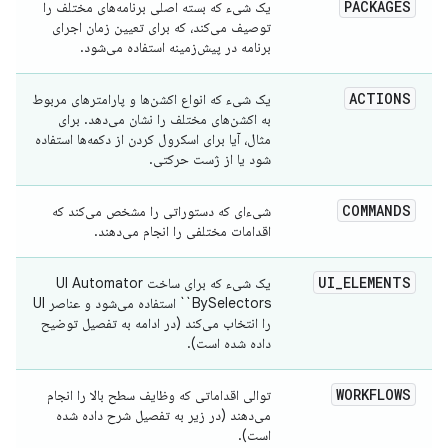
PACKAGES
یک شیء که بسته اصلی برنامه‌های مختلف را
توصیف می‌کند، که برای تعیین زمان اجرای
برنامه در پیش‌زمینه استفاده می‌شود.
ACTIONS
یک شیء که انواع اکشن‌ها و پارامترهای مربوط
به اکشن‌های مختلف را نشان می‌دهد. برای
مثال، آیا برای اسکرول کردن از دکمه‌ها استفاده
شود یا از ژست حرکتی.
COMMANDS
شیء‌ای که دستوراتی را مشخص می‌کند که
اقدامات مختلفی را انجام می‌دهند.
UI
_
ELEMENTS
یک شیء که برای ساخت UI Automator
`BySelectors` استفاده می‌شود و عناصر UI
را انتخاب می‌کند (در ادامه به تفصیل توضیح
داده شده است).
WORKFLOWS
توالی اقداماتی که وظایف سطح بالا را انجام
می‌دهند (در زیر به تفصیل شرح داده شده
است).