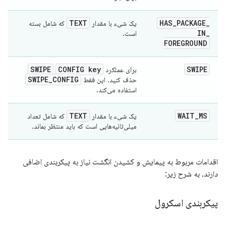
TEXT
HAS
_
PACKAGE
_
یک شیء با مقدار
که شامل بسته
IN
_
است.
FOREGROUND
SWIPE
CONFIG key
SWIPE
برای عملکرد
SWIPE
_
CONFIG
حذف کنید. این فقط
استفاده می‌کند.
TEXT
WAIT
_
MS
یک شیء با مقدار
که شامل تعداد
میلی‌ثانیه‌هایی است که باید منتظر بماند.
اقدامات مربوط به پیمایش و کشیدن انگشت نیاز به پیکربندی اضافی
دارند، به شرح زیر:
پیکربندی اسکرول