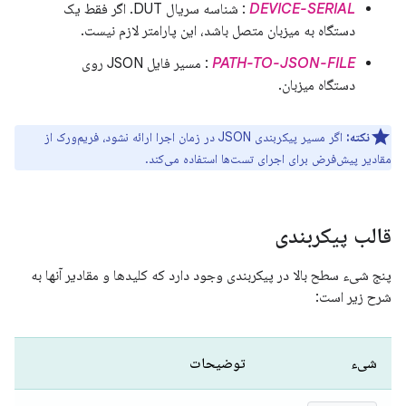
DEVICE-SERIAL
: شناسه سریال DUT. اگر فقط یک
دستگاه به میزبان متصل باشد، این پارامتر لازم نیست.
PATH-TO-JSON-FILE
: مسیر فایل JSON روی
دستگاه میزبان.
نکته:
اگر مسیر پیکربندی JSON در زمان اجرا ارائه نشود، فریم‌ورک از
مقادیر پیش‌فرض برای اجرای تست‌ها استفاده می‌کند.
قالب پیکربندی
پنج شیء سطح بالا در پیکربندی وجود دارد که کلیدها و مقادیر آنها به
شرح زیر است:
شیء
توضیحات