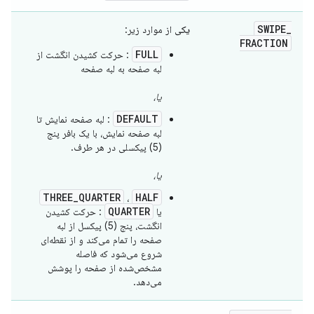
SWIPE
_
یکی
از موارد زیر:
FRACTION
FULL
: حرکت کشیدن انگشت از
لبه صفحه به لبه صفحه
یا،
DEFAULT
: لبه صفحه نمایش تا
لبه صفحه نمایش، با یک بافر پنج
(5) پیکسلی در هر طرف.
یا،
THREE_QUARTER
HALF
،
QUARTER
یا
: حرکت کشیدن
انگشت، پنج (5) پیکسل از لبه
صفحه را تمام می‌کند و از نقطه‌ای
شروع می‌شود که فاصله
مشخص‌شده از صفحه را پوشش
می‌دهد.