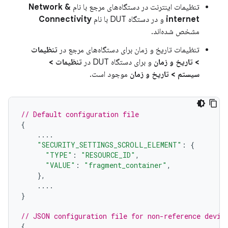
تنظیمات اینترنت در دستگاه‌های مرجع با نام
Network &
internet
و در دستگاه DUT با نام
Connectivity
مشخص شده‌اند.
تنظیمات تاریخ و زمان برای دستگاه‌های مرجع در
تنظیمات
> تاریخ و زمان
و برای دستگاه DUT در
تنظیمات >
سیستم > تاریخ و زمان
موجود است.
// Default configuration file
{
....
"SECURITY_SETTINGS_SCROLL_ELEMENT"
:
{
"TYPE"
:
"RESOURCE_ID"
,
"VALUE"
:
"fragment_container"
,
},
....
}
// JSON configuration file for non-reference devic
{