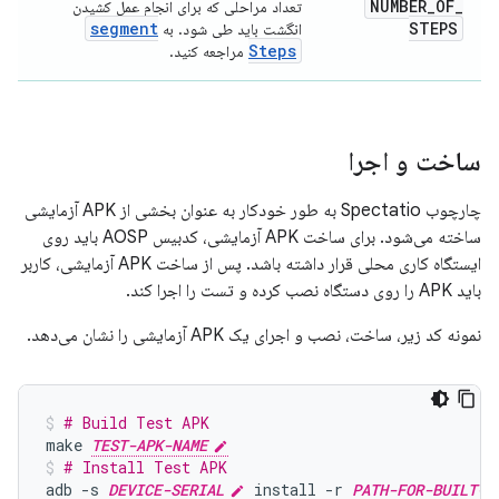
NUMBER
_
OF
_
تعداد مراحلی که برای انجام عمل کشیدن
segment
STEPS
انگشت باید طی شود. به
Steps
مراجعه کنید.
ساخت و اجرا
چارچوب Spectatio به طور خودکار به عنوان بخشی از APK آزمایشی
ساخته می‌شود. برای ساخت APK آزمایشی، کدبیس AOSP باید روی
ایستگاه کاری محلی قرار داشته باشد. پس از ساخت APK آزمایشی، کاربر
باید APK را روی دستگاه نصب کرده و تست را اجرا کند.
نمونه کد زیر، ساخت، نصب و اجرای یک APK آزمایشی را نشان می‌دهد.
# Build Test APK
make
TEST-APK-NAME
# Install Test APK
adb
-s
DEVICE-SERIAL
install
-r
PATH-FOR-BUILT-T