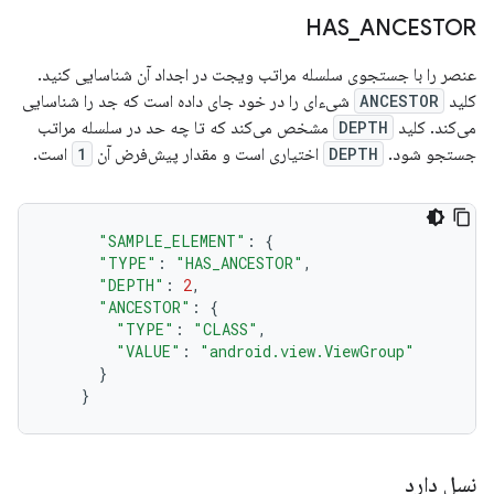
HAS
_
ANCESTOR
عنصر را با جستجوی سلسله مراتب ویجت در اجداد آن شناسایی کنید.
کلید
ANCESTOR
شیء‌ای را در خود جای داده است که جد را شناسایی
می‌کند. کلید
DEPTH
مشخص می‌کند که تا چه حد در سلسله مراتب
جستجو شود.
DEPTH
اختیاری است و مقدار پیش‌فرض آن
1
است.
"SAMPLE_ELEMENT"
:
{
"TYPE"
:
"HAS_ANCESTOR"
,
"DEPTH"
:
2
,
"ANCESTOR"
:
{
"TYPE"
:
"CLASS"
,
"VALUE"
:
"android.view.ViewGroup"
}
}
نسل دارد