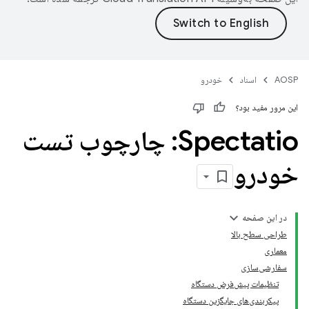
AOSP
اسناد
خودرو
این مرور مفید بود؟
Spectatio: چارچوب تست
خودرو
در این صفحه
طراحی سطح بالا
معماری
سفارشی‌سازی
تنظیمات پیش‌فرض دستگاه
پیکربندی‌های جایگزین دستگاه