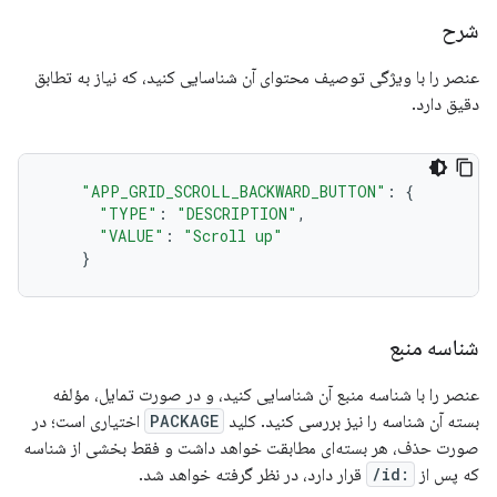
شرح
عنصر را با ویژگی توصیف محتوای آن شناسایی کنید، که نیاز به تطابق
دقیق دارد.
"APP_GRID_SCROLL_BACKWARD_BUTTON"
:
{
"TYPE"
:
"DESCRIPTION"
,
"VALUE"
:
"Scroll up"
}
شناسه منبع
عنصر را با شناسه منبع آن شناسایی کنید، و در صورت تمایل، مؤلفه
بسته آن شناسه را نیز بررسی کنید. کلید
PACKAGE
اختیاری است؛ در
صورت حذف، هر بسته‌ای مطابقت خواهد داشت و فقط بخشی از شناسه
که پس از
:id/
قرار دارد، در نظر گرفته خواهد شد.