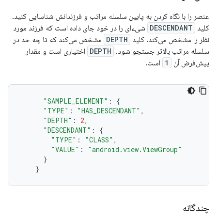
عنصر را با نگاه کردن به پایین سلسله مراتب و فرزندانش شناسایی کنید.
کلید
DESCENDANT
شیء‌ای را در خود جای داده است که فرزند مورد
نظر را مشخص می‌کند. کلید
DEPTH
مشخص می‌کند که تا چه حد در
سلسله مراتب بالاتر جستجو شود.
DEPTH
اختیاری است و مقدار
پیش‌فرض آن
1
است.
"SAMPLE_ELEMENT"
:
{
"TYPE"
:
"HAS_DESCENDANT"
,
"DEPTH"
:
2
,
"DESCENDANT"
:
{
"TYPE"
:
"CLASS"
,
"VALUE"
:
"android.view.ViewGroup"
}
}
چندگانه