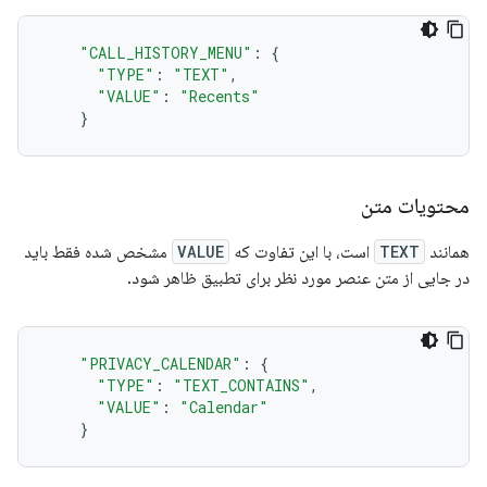
"CALL_HISTORY_MENU"
:
{
"TYPE"
:
"TEXT"
,
"VALUE"
:
"Recents"
}
محتویات متن
همانند
TEXT
است، با این تفاوت که
VALUE
مشخص شده فقط باید
در جایی از متن عنصر مورد نظر برای تطبیق ظاهر شود.
"PRIVACY_CALENDAR"
:
{
"TYPE"
:
"TEXT_CONTAINS"
,
"VALUE"
:
"Calendar"
}