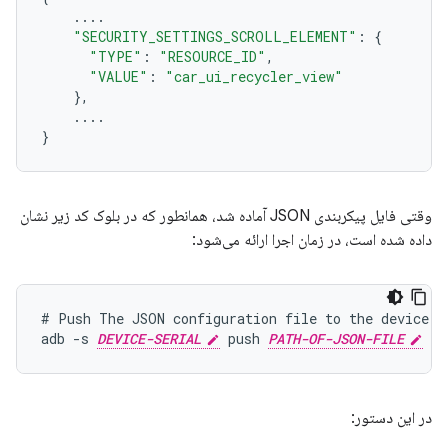
....
"SECURITY_SETTINGS_SCROLL_ELEMENT"
:
{
"TYPE"
:
"RESOURCE_ID"
,
"VALUE"
:
"car_ui_recycler_view"
},
....
}
وقتی فایل پیکربندی JSON آماده شد، همانطور که در بلوک کد زیر نشان
داده شده است، در زمان اجرا ارائه می‌شود:
# Push The JSON configuration file to the device

adb -s 
DEVICE-SERIAL
 push 
PATH-OF-JSON-FILE
در این دستور: