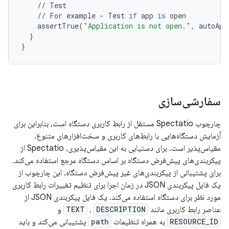
//
Test
//
For
example
-
Test
if
app
is
open
assertTrue
(
"Application is not open."
,
autoApp
}
}
سفارشی‌سازی
چارچوب Spectatio مستقل از رابط کاربری دستگاه است، بنابراین برای
آزمایش دستگاه‌هایی با رابط‌های کاربری و سخت‌افزارهای متنوع،
مقیاس‌پذیر است. برای دستیابی به این مقیاس‌پذیری، Spectatio از
پیکربندی‌های پیش‌فرض دستگاه بر اساس دستگاه مرجع استفاده می‌کند.
برای پشتیبانی از پیکربندی‌های غیر پیش‌فرض دستگاه، این چارچوب از
یک فایل پیکربندی JSON در زمان اجرا برای تنظیم تغییرات رابط کاربری
مورد نظر برای دستگاه استفاده می‌کند. یک فایل پیکربندی JSON از
عناصر رابط کاربری مانند
DESCRIPTION
،
TEXT
و
RESOURCE_ID
به همراه تنظیمات
path
پشتیبانی می‌کند و باید