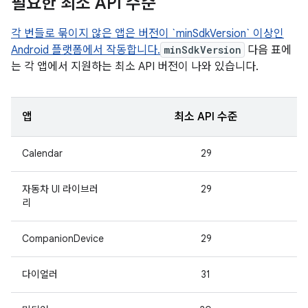
필요한 최소 API 수준
각 번들로 묶이지 않은 앱은 버전이 `minSdkVersion` 이상인
Android 플랫폼에서 작동합니다.
minSdkVersion
다음 표에
는 각 앱에서 지원하는 최소 API 버전이 나와 있습니다.
앱
최소 API 수준
Calendar
29
자동차 UI 라이브러
29
리
CompanionDevice
29
다이얼러
31