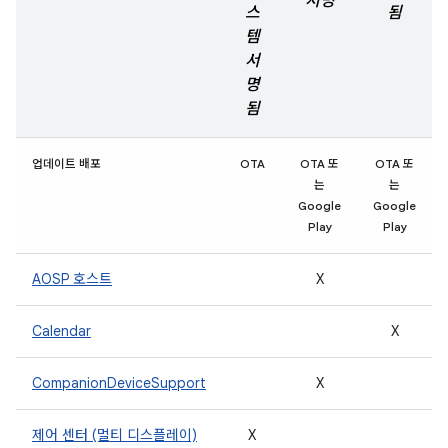
서명
스
됨
템
서
명
됨
업데이트 배포
OTA
OTA 또
OTA 또
는
는
Google
Google
Play
Play
AOSP 호스트
X
Calendar
X
CompanionDeviceSupport
X
제어 센터 (멀티 디스플레이)
X