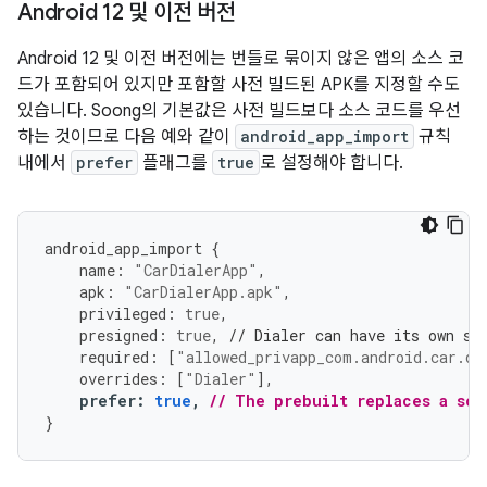
Android 12 및 이전 버전
Android 12 및 이전 버전에는 번들로 묶이지 않은 앱의 소스 코
드가 포함되어 있지만 포함할 사전 빌드된 APK를 지정할 수도
있습니다. Soong의 기본값은 사전 빌드보다 소스 코드를 우선
하는 것이므로 다음 예와 같이
android_app_import
규칙
내에서
prefer
플래그를
true
로 설정해야 합니다.
android_app_import
{
name
:
"CarDialerApp"
,
apk
:
"CarDialerApp.apk"
,
privileged
:
true
,
presigned
:
true
,
// Dialer can have its own si
required
:
[
"allowed_privapp_com.android.car.di
overrides
:
[
"Dialer"
],
prefer
:
true
,
// The prebuilt replaces a sou
}