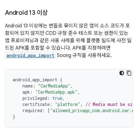
Android 13 이상
Android 13 이상에는 번들로 묶이지 않은 앱의 소스 코드가 포
함되어 있지 않지만 CDD 규정 준수 테스트 또는 권한이 있는
앱 프로비저닝과 같은 사용 사례를 위해 플랫폼 빌드에 사전 빌
드된 APK를 포함할 수 있습니다. APK를 지정하려면
android_app_import
Soong 규칙을 사용하세요.
android_app_import
{
name
:
"CarMediaApp"
,
apk
:
"CarMediaApp.apk"
,
privileged
:
true
,
certificate
:
"platform"
,
// Media must be sign
required
:
[
"allowed_privapp_com.android.car.me
}