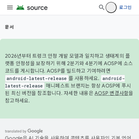
로그인
문서
2026년부터 트렁크 안정 개발 모델과 일치하고 생태계의 플
랫폼 안정성을 보장하기 위해 2분기와 4분기에 AOSP에 소스
코드를 게시합니다. AOSP를 빌드하고 기여하려면
android-latest-release
를 사용하세요.
android-
latest-release
매니페스트 브랜치는 항상 AOSP에 푸시
된 최신 버전을 참조합니다. 자세한 내용은
AOSP 변경사항
을
참고하세요.
Google은 AI 기술을 사용하여 콘텐츠를 사용자의 기본 언어