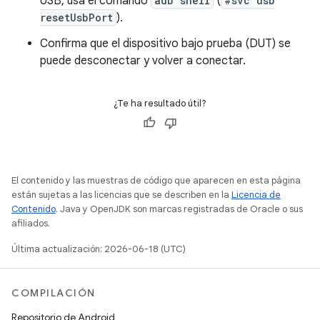
USB, usa el comando
adb shell
(
#svc usb
resetUsbPort
).
Confirma que el dispositivo bajo prueba (DUT) se
puede desconectar y volver a conectar.
¿Te ha resultado útil?
El contenido y las muestras de código que aparecen en esta página
están sujetas a las licencias que se describen en la
Licencia de
Contenido
. Java y OpenJDK son marcas registradas de Oracle o sus
afiliados.
Última actualización: 2026-06-18 (UTC)
COMPILACIÓN
Repositorio de Android