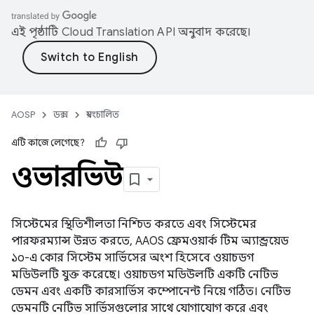
এই পৃষ্ঠাটি
Cloud Translation API
অনুবাদ করেছে।
AOSP
ডক্স
স্বয়ংচালিত
এটি কাজে লেগেছে?
ওভারভিউ
সিস্টেমের স্থিতিশীলতা নিশ্চিত করতে এবং সিস্টেমের
পারফরম্যান্স উন্নত করতে, AAOS ফ্রেমওয়ার্ক টিম অ্যান্ড্রয়েড
১০-এ কোর সিস্টেম সার্ভিসের অংশ হিসেবে ওয়াচডগ
মডিউলটি যুক্ত করেছে। ওয়াচডগ মডিউলটি একটি নেটিভ
ডেমন এবং একটি কারসার্ভিস কম্পোনেন্ট নিয়ে গঠিত। নেটিভ
ডেমনটি নেটিভ সার্ভিসগুলোর সাথে যোগাযোগ করে এবং