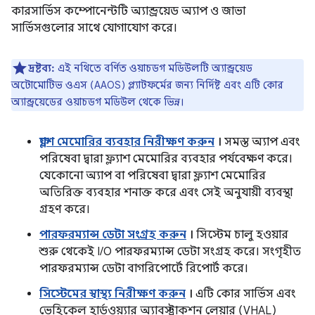
কারসার্ভিস কম্পোনেন্টটি অ্যান্ড্রয়েড অ্যাপ ও জাভা
সার্ভিসগুলোর সাথে যোগাযোগ করে।
দ্রষ্টব্য:
এই নথিতে বর্ণিত ওয়াচডগ মডিউলটি অ্যান্ড্রয়েড
অটোমোটিভ ওএস (AAOS) প্ল্যাটফর্মের জন্য নির্দিষ্ট এবং এটি কোর
অ্যান্ড্রয়েডের ওয়াচডগ মডিউল থেকে ভিন্ন।
ফ্ল্যাশ মেমোরির ব্যবহার নিরীক্ষণ করুন
।
সমস্ত অ্যাপ এবং
পরিষেবা দ্বারা ফ্ল্যাশ মেমোরির ব্যবহার পর্যবেক্ষণ করে।
যেকোনো অ্যাপ বা পরিষেবা দ্বারা ফ্ল্যাশ মেমোরির
অতিরিক্ত ব্যবহার শনাক্ত করে এবং সেই অনুযায়ী ব্যবস্থা
গ্রহণ করে।
পারফরম্যান্স ডেটা সংগ্রহ করুন
।
সিস্টেম চালু হওয়ার
শুরু থেকেই I/O পারফরম্যান্স ডেটা সংগ্রহ করে। সংগৃহীত
পারফরম্যান্স ডেটা বাগরিপোর্টে রিপোর্ট করে।
সিস্টেমের স্বাস্থ্য নিরীক্ষণ করুন
।
এটি কোর সার্ভিস এবং
ভেহিকেল হার্ডওয়্যার অ্যাবস্ট্রাকশন লেয়ার (VHAL)