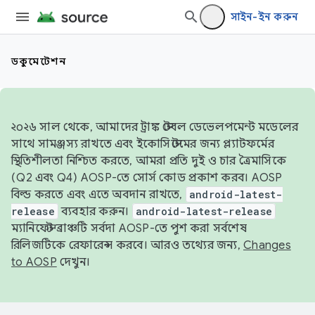
সাইন-ইন করুন
ডকুমেন্টেশন
২০২৬ সাল থেকে, আমাদের ট্রাঙ্ক স্টেবল ডেভেলপমেন্ট মডেলের
সাথে সামঞ্জস্য রাখতে এবং ইকোসিস্টেমের জন্য প্ল্যাটফর্মের
স্থিতিশীলতা নিশ্চিত করতে, আমরা প্রতি দুই ও চার ত্রৈমাসিকে
(Q2 এবং Q4) AOSP-তে সোর্স কোড প্রকাশ করব। AOSP
বিল্ড করতে এবং এতে অবদান রাখতে,
android-latest-
release
ব্যবহার করুন।
android-latest-release
ম্যানিফেস্ট ব্রাঞ্চটি সর্বদা AOSP-তে পুশ করা সর্বশেষ
রিলিজটিকে রেফারেন্স করবে। আরও তথ্যের জন্য,
Changes
to AOSP
দেখুন।