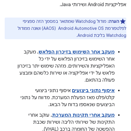
אפליקציות Android ושירותי Java.
הערה:
מודול Watchdog שמתואר במסמך הזה ספציפי
לפלטפורמת Android Automotive OS ‏ (AAOS) ושונה ממודול
Watchdog בליבת Android.
מעקב אחר השימוש בזיכרון הפלאש
.
מעקב
אחר השימוש בזיכרון הפלאש על ידי כל
האפליקציות והשירותים. מזהה שימוש יתר בזיכרון
פלאש על ידי אפליקציה או שירות כלשהם ומבצע
פעולה בהתאם.
איסוף נתוני ביצועים
איסוף נתוני ביצועי
קלט/פלט מאז הפעלת המערכת. מדווח על נתוני
הביצועים שנאספו בדוח על הבאג.
מעקב אחרי תקינות המערכת
.
עוקב אחרי
התקינות של שירותי הליבה ושירות שכבת
ההפשטה של החומרה ברכב (VHAL).