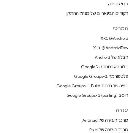
גיבוי קושחה
הקודים הבינאריים של מנהל ההתקן
המרכז
‫‎@Android ב-X
‫‎@AndroidDev ב-X
הבלוג של Android
בלוג האבטחה של Google
פלטפורמה ב-Google Groups
בנייה של גרסת Build ב-Google Groups
היסב (porting) ב-Google Groups
עזרה
מרכז העזרה של Android
מרכז העזרה של Pixel