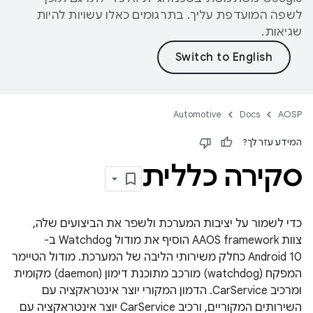
לשפה המועדפת עליך. בתרגומים כאלו עשויות להיות
שגיאות.
Automotive
Docs
AOSP
המידע עזר לך?
סקירה כללית
כדי לשמור על יציבות המערכת ולשפר את הביצועים שלה,
צוות AAOS framework הוסיף את מודול Watchdog ב-
Android 10 כחלק משירותי הליבה של המערכת. מודול הטיימר
המפקח (watchdog) מורכב מתוכנת דימון (daemon) מקומית
ומרכיב CarService. הדמון המקורי יוצר אינטראקציה עם
השירותים המקוריים, ורכיב CarService יוצר אינטראקציה עם