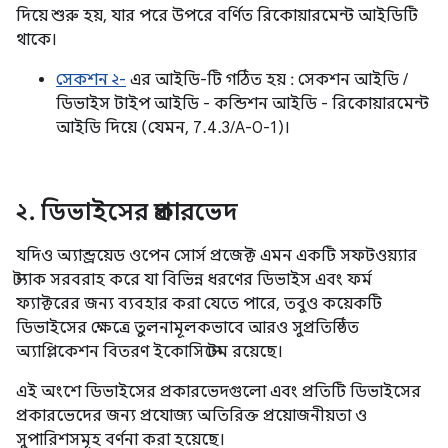
দিয়ে শুরু হয়, যার পরে উপরে বর্ণিত রিকোয়ারমেন্ট আইডিটি
থাকে।
সেকশন ২-
এর আইডি-টি গঠিত হয় : সেকশন আইডি /
ডিভাইস টাইপ আইডি - কন্ডিশন আইডি - রিকোয়ারমেন্ট
আইডি দিয়ে (যেমন, 7.4.3/A-0-1)।
২
.
ডিভাইসের প্রকারভেদ
যদিও অ্যান্ড্রয়েড ওপেন সোর্স প্রজেক্ট এমন একটি সফটওয়্যার
স্ট্যাক সরবরাহ করে যা বিভিন্ন ধরণের ডিভাইস এবং ফর্ম
ফ্যাক্টরের জন্য ব্যবহার করা যেতে পারে, তবুও কয়েকটি
ডিভাইসের ক্ষেত্রে তুলনামূলকভাবে আরও সুপ্রতিষ্ঠিত
অ্যাপ্লিকেশন বিতরণ ইকোসিস্টেম রয়েছে।
এই অংশে ডিভাইসের প্রকারভেদগুলো এবং প্রতিটি ডিভাইসের
প্রকারভেদের জন্য প্রযোজ্য অতিরিক্ত প্রয়োজনীয়তা ও
সুপারিশসমূহ বর্ণনা করা হয়েছে।