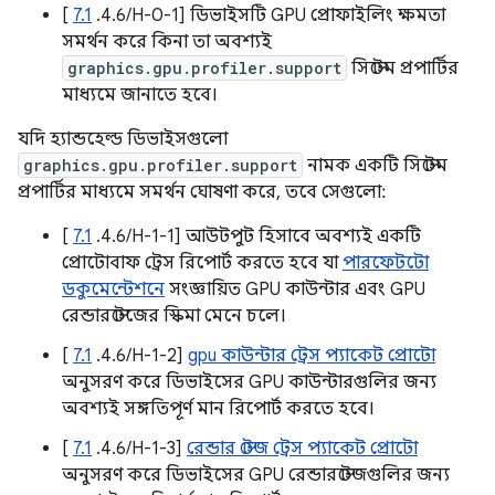
[
7.1
.4.6/H-0-1] ডিভাইসটি GPU প্রোফাইলিং ক্ষমতা
সমর্থন করে কিনা তা অবশ্যই
graphics.gpu.profiler.support
সিস্টেম প্রপার্টির
মাধ্যমে জানাতে হবে।
যদি হ্যান্ডহেল্ড ডিভাইসগুলো
graphics.gpu.profiler.support
নামক একটি সিস্টেম
প্রপার্টির মাধ্যমে সমর্থন ঘোষণা করে, তবে সেগুলো:
[
7.1
.4.6/H-1-1] আউটপুট হিসাবে অবশ্যই একটি
প্রোটোবাফ ট্রেস রিপোর্ট করতে হবে যা
পারফেটটো
ডকুমেন্টেশনে
সংজ্ঞায়িত GPU কাউন্টার এবং GPU
রেন্ডারস্টেজের স্কিমা মেনে চলে।
[
7.1
.4.6/H-1-2]
gpu কাউন্টার ট্রেস প্যাকেট প্রোটো
অনুসরণ করে ডিভাইসের GPU কাউন্টারগুলির জন্য
অবশ্যই সঙ্গতিপূর্ণ মান রিপোর্ট করতে হবে।
[
7.1
.4.6/H-1-3]
রেন্ডার স্টেজ ট্রেস প্যাকেট প্রোটো
অনুসরণ করে ডিভাইসের GPU রেন্ডারস্টেজগুলির জন্য