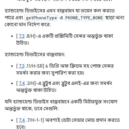
হ্যান্ডহেল্ড ডিভাইসের এমন বাস্তবায়ন যা ভয়েস কল করতে
পারে এবং
getPhoneType
এ
PHONE_TYPE_NONE
ছাড়া অন্য
কোনো মান নির্দেশ করে:
[
7.3
.8/H]-এ একটি প্রক্সিমিটি সেন্সর অন্তর্ভুক্ত থাকা
উচিত।
হ্যান্ডহেল্ড ডিভাইসের বাস্তবায়ন:
[
7.3
.11/H-SR] 6 ডিগ্রি অফ ফ্রিডম সহ পোজ সেন্সর
সমর্থন করার জন্য সুপারিশ করা হয়।
[
7.4
.3/H]-এ ব্লুটুথ এবং ব্লুটুথ এলই-এর জন্য সমর্থন
অন্তর্ভুক্ত থাকা উচিত।
যদি হ্যান্ডহেল্ড ডিভাইস বাস্তবায়নে একটি মিটারযুক্ত সংযোগ
অন্তর্ভুক্ত থাকে, তবে সেগুলি:
[
7.4
.7/H-1-1] অবশ্যই ডেটা সেভার মোড প্রদান করতে
হবে।