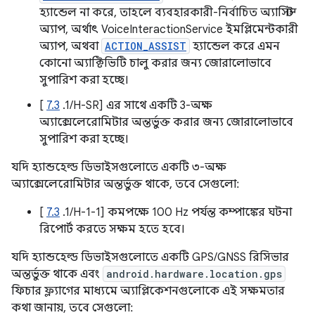
হ্যান্ডেল না করে, তাহলে ব্যবহারকারী-নির্বাচিত অ্যাসিস্ট
অ্যাপ, অর্থাৎ VoiceInteractionService ইমপ্লিমেন্টকারী
অ্যাপ, অথবা
ACTION_ASSIST
হ্যান্ডেল করে এমন
কোনো অ্যাক্টিভিটি চালু করার জন্য জোরালোভাবে
সুপারিশ করা হচ্ছে।
[
7.3
.1/H-SR] এর সাথে একটি 3-অক্ষ
অ্যাক্সেলেরোমিটার অন্তর্ভুক্ত করার জন্য জোরালোভাবে
সুপারিশ করা হচ্ছে।
যদি হ্যান্ডহেল্ড ডিভাইসগুলোতে একটি ৩-অক্ষ
অ্যাক্সেলেরোমিটার অন্তর্ভুক্ত থাকে, তবে সেগুলো:
[
7.3
.1/H-1-1] কমপক্ষে 100 Hz পর্যন্ত কম্পাঙ্কের ঘটনা
রিপোর্ট করতে সক্ষম হতে হবে।
যদি হ্যান্ডহেল্ড ডিভাইসগুলোতে একটি GPS/GNSS রিসিভার
অন্তর্ভুক্ত থাকে এবং
android.hardware.location.gps
ফিচার ফ্ল্যাগের মাধ্যমে অ্যাপ্লিকেশনগুলোকে এই সক্ষমতার
কথা জানায়, তবে সেগুলো: