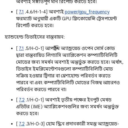
অবশ্যই সঙ্গতিপূর্ণ মান রিপোর্ট করতে হবে।
[
7.1
.4.6/H-1-4] অবশ্যই
power/gpu_frequency
ফরম্যাট অনুযায়ী একটি GPU ফ্রিকোয়েন্সি ট্রেসপয়েন্ট
রিপোর্ট করতে হবে।
হ্যান্ডহেল্ড ডিভাইসের বাস্তবায়ন:
[
7.1
.5/H-0-1] আপস্ট্রিম অ্যান্ড্রয়েড ওপেন সোর্স কোড
দ্বারা বাস্তবায়িত লিগ্যাসি অ্যাপ্লিকেশন কম্প্যাটিবিলিটি
মোডের জন্য সমর্থন অবশ্যই অন্তর্ভুক্ত করতে হবে। অর্থাৎ,
ডিভাইস ইমপ্লিমেন্টেশনগুলো কম্প্যাটিবিলিটি মোড
সক্রিয় হওয়ার ট্রিগার বা থ্রেশহোল্ড পরিবর্তন করতে
পারবে না এবং কম্প্যাটিবিলিটি মোডের নিজস্ব আচরণও
পরিবর্তন করতে পারবে না।
[
7.2
.1/H-0-1] অবশ্যই তৃতীয় পক্ষের ইনপুট মেথড
এডিটর (IME) অ্যাপ্লিকেশনগুলির জন্য সমর্থন অন্তর্ভুক্ত
করতে হবে।
[
7.2
.3/H-0-3] হোম স্ক্রিন প্রদানকারী সমস্ত অ্যান্ড্রয়েড-