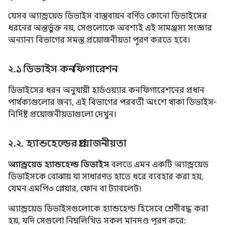
যেসব অ্যান্ড্রয়েড ডিভাইস বাস্তবায়ন বর্ণিত কোনো ডিভাইসের
ধরনের অন্তর্ভুক্ত নয়, সেগুলোকে অবশ্যই এই সামঞ্জস্য সংজ্ঞার
অন্যান্য বিভাগের সমস্ত প্রয়োজনীয়তা পূরণ করতে হবে।
২
.
১ ডিভাইস কনফিগারেশন
ডিভাইসের ধরন অনুযায়ী হার্ডওয়্যার কনফিগারেশনের প্রধান
পার্থক্যগুলোর জন্য, এই বিভাগের পরবর্তী অংশে থাকা ডিভাইস-
নির্দিষ্ট প্রয়োজনীয়তাগুলো দেখুন।
২
.
২
.
হ্যান্ডহেল্ডের প্রয়োজনীয়তা
অ্যান্ড্রয়েড হ্যান্ডহেল্ড ডিভাইস
বলতে এমন একটি অ্যান্ড্রয়েড
ডিভাইসকে বোঝায় যা সাধারণত হাতে ধরে ব্যবহার করা হয়,
যেমন এমপি৩ প্লেয়ার, ফোন বা ট্যাবলেট।
অ্যান্ড্রয়েড ডিভাইসগুলোকে হ্যান্ডহেল্ড হিসেবে শ্রেণীবদ্ধ করা
হয়, যদি সেগুলো নিম্নলিখিত সকল মানদণ্ড পূরণ করে: