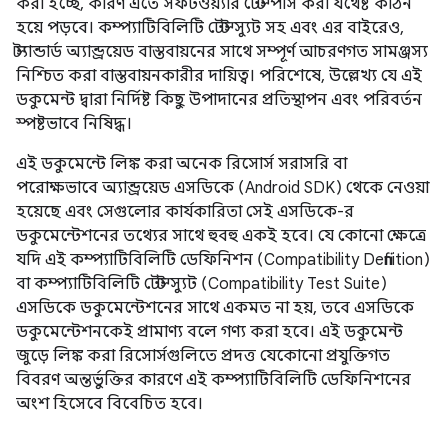
করা হচ্ছে, কারণ এতে সফটওয়্যার টেস্ট পাস করা যথেষ্ট কঠিন
হয়ে পড়বে। কম্প্যাটিবিলিটি টেস্ট স্যুট সহ এবং এর বাইরেও,
স্ট্যান্ডার্ড অ্যান্ড্রয়েড বাস্তবায়নের সাথে সম্পূর্ণ আচরণগত সামঞ্জস্য
নিশ্চিত করা বাস্তবায়নকারীর দায়িত্ব। পরিশেষে, উল্লেখ্য যে এই
ডকুমেন্ট দ্বারা নির্দিষ্ট কিছু উপাদানের প্রতিস্থাপন এবং পরিবর্তন
স্পষ্টভাবে নিষিদ্ধ।
এই ডকুমেন্টে লিঙ্ক করা অনেক রিসোর্স সরাসরি বা
পরোক্ষভাবে অ্যান্ড্রয়েড এসডিকে (Android SDK) থেকে নেওয়া
হয়েছে এবং সেগুলোর কার্যকারিতা সেই এসডিকে-র
ডকুমেন্টেশনের তথ্যের সাথে হুবহু একই হবে। যে কোনো ক্ষেত্রে
যদি এই কম্প্যাটিবিলিটি ডেফিনিশন (Compatibility Definition)
বা কম্প্যাটিবিলিটি টেস্ট স্যুট (Compatibility Test Suite)
এসডিকে ডকুমেন্টেশনের সাথে একমত না হয়, তবে এসডিকে
ডকুমেন্টেশনকেই প্রামাণ্য বলে গণ্য করা হবে। এই ডকুমেন্ট
জুড়ে লিঙ্ক করা রিসোর্সগুলিতে প্রদত্ত যেকোনো প্রযুক্তিগত
বিবরণ অন্তর্ভুক্তির কারণে এই কম্প্যাটিবিলিটি ডেফিনিশনের
অংশ হিসেবে বিবেচিত হবে।