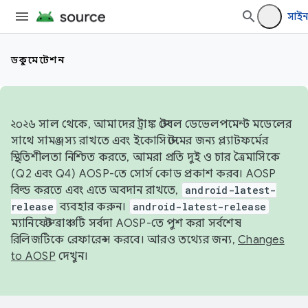
সাই
ডকুমেন্টেশন
২০২৬ সাল থেকে, আমাদের ট্রাঙ্ক স্টেবল ডেভেলপমেন্ট মডেলের
সাথে সামঞ্জস্য রাখতে এবং ইকোসিস্টেমের জন্য প্ল্যাটফর্মের
স্থিতিশীলতা নিশ্চিত করতে, আমরা প্রতি দুই ও চার ত্রৈমাসিকে
(Q2 এবং Q4) AOSP-তে সোর্স কোড প্রকাশ করব। AOSP
বিল্ড করতে এবং এতে অবদান রাখতে,
android-latest-
release
ব্যবহার করুন।
android-latest-release
ম্যানিফেস্ট ব্রাঞ্চটি সর্বদা AOSP-তে পুশ করা সর্বশেষ
রিলিজটিকে রেফারেন্স করবে। আরও তথ্যের জন্য,
Changes
to AOSP
দেখুন।