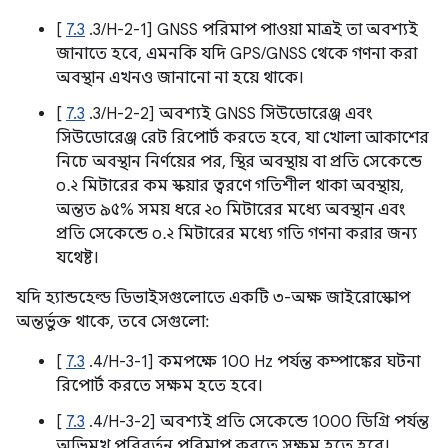
[
7.3
.3/H-2-1] GNSS পরিমাপ পাওয়া মাত্রই তা অবশ্যই
জানাতে হবে, এমনকি যদি GPS/GNSS থেকে গণনা করা
অবস্থান এখনও জানানো না হয়ে থাকে।
[
7.3
.3/H-2-2] অবশ্যই GNSS সিউডোরেঞ্জ এবং
সিউডোরেঞ্জ রেট রিপোর্ট করতে হবে, যা খোলা আকাশের
নিচে অবস্থান নির্ণয়ের পর, স্থির অবস্থায় বা প্রতি সেকেন্ডে
০.২ মিটারের কম স্কয়ার ত্বরণে গতিশীল থাকা অবস্থায়,
অন্তত ৯৫% সময় ধরে ২০ মিটারের মধ্যে অবস্থান এবং
প্রতি সেকেন্ডে ০.২ মিটারের মধ্যে গতি গণনা করার জন্য
যথেষ্ট।
যদি হ্যান্ডহেল্ড ডিভাইসগুলোতে একটি ৩-অক্ষ জাইরোস্কোপ
অন্তর্ভুক্ত থাকে, তবে সেগুলো:
[
7.3
.4/H-3-1] কমপক্ষে 100 Hz পর্যন্ত কম্পাঙ্কের ঘটনা
রিপোর্ট করতে সক্ষম হতে হবে।
[
7.3
.4/H-3-2] অবশ্যই প্রতি সেকেন্ডে 1000 ডিগ্রি পর্যন্ত
অভিমুখ পরিবর্তন পরিমাপ করতে সক্ষম হতে হবে।