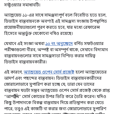
সফ্টওয়্যার সমাধানটি।
অ্যান্ড্রয়েড ১১-এর সাথে সামঞ্জস্যপূর্ণ বলে বিবেচিত হতে হলে,
ডিভাইস বাস্তবায়নকে অবশ্যই এই সামঞ্জস্য সংজ্ঞায় উপস্থাপিত
প্রয়োজনীয়তাগুলো পূরণ করতে হবে, যার মধ্যে রেফারেন্স
হিসেবে অন্তর্ভুক্ত যেকোনো নথিও রয়েছে।
যেখানে এই সংজ্ঞা অথবা
১০ নং অনুচ্ছেদে
বর্ণিত সফটওয়্যার
পরীক্ষাগুলো নীরব, অস্পষ্ট বা অসম্পূর্ণ থাকে, সেখানে বিদ্যমান
বাস্তবায়নগুলোর সাথে সামঞ্জস্যতা নিশ্চিত করার দায়িত্ব
ডিভাইস বাস্তবায়নকারীর।
এই কারণে,
অ্যান্ড্রয়েড ওপেন সোর্স প্রজেক্ট
হলো অ্যান্ড্রয়েডের
আদর্শ এবং পছন্দের বাস্তবায়ন। ডিভাইস বাস্তবায়নকারীদের
জোরালোভাবে সুপারিশ করা হচ্ছে যে, তারা যেন তাদের
বাস্তবায়ন যতটা সম্ভব অ্যান্ড্রয়েড ওপেন সোর্স প্রজেক্ট থেকে প্রাপ্ত
“আপস্ট্রিম” সোর্স কোডের উপর ভিত্তি করে তৈরি করেন। যদিও
কিছু উপাদানকে বিকল্প বাস্তবায়ন দিয়ে প্রতিস্থাপন করা যেতে
পারে, তবুও এই কাজটি না করার জন্য জোরালোভাবে সুপারিশ