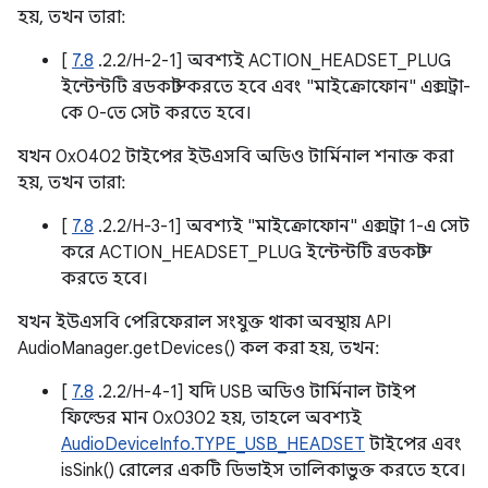
হয়, তখন তারা:
[
7.8
.2.2/H-2-1] অবশ্যই ACTION_HEADSET_PLUG
ইন্টেন্টটি ব্রডকাস্ট করতে হবে এবং "মাইক্রোফোন" এক্সট্রা-
কে 0-তে সেট করতে হবে।
যখন 0x0402 টাইপের ইউএসবি অডিও টার্মিনাল শনাক্ত করা
হয়, তখন তারা:
[
7.8
.2.2/H-3-1] অবশ্যই "মাইক্রোফোন" এক্সট্রা 1-এ সেট
করে ACTION_HEADSET_PLUG ইন্টেন্টটি ব্রডকাস্ট
করতে হবে।
যখন ইউএসবি পেরিফেরাল সংযুক্ত থাকা অবস্থায় API
AudioManager.getDevices() কল করা হয়, তখন:
[
7.8
.2.2/H-4-1] যদি USB অডিও টার্মিনাল টাইপ
ফিল্ডের মান 0x0302 হয়, তাহলে অবশ্যই
AudioDeviceInfo.TYPE_USB_HEADSET
টাইপের এবং
isSink() রোলের একটি ডিভাইস তালিকাভুক্ত করতে হবে।