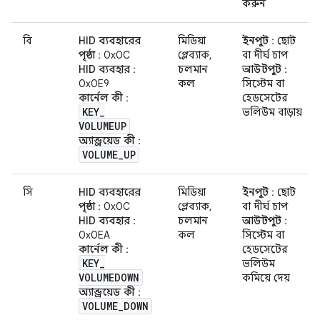
করুন
বি
HID ব্যবহারের
মিডিয়া
ইনপুট
: ছোট
পৃষ্ঠা
: 0x0C
প্লেব্যাক,
বা দীর্ঘ চাপ
HID ব্যবহার
:
চলমান
আউটপুট
:
0x0E9
কল
সিস্টেম বা
কার্নেল কী
:
হেডসেটের
KEY
_
ভলিউম বাড়ায়
VOLUMEUP
অ্যান্ড্রয়েড কী
:
VOLUME
_
UP
সি
HID ব্যবহারের
মিডিয়া
ইনপুট
: ছোট
পৃষ্ঠা
: 0x0C
প্লেব্যাক,
বা দীর্ঘ চাপ
HID ব্যবহার
:
চলমান
আউটপুট
:
0x0EA
কল
সিস্টেম বা
কার্নেল কী
:
হেডসেটের
KEY
_
ভলিউম
VOLUMEDOWN
কমিয়ে দেয়
অ্যান্ড্রয়েড কী
:
VOLUME
_
DOWN