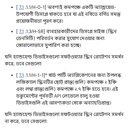
[
7.1
.1.1/H-0-1] অবশ্যই কমপক্ষে একটি অ্যান্ড্রয়েড-
উপযোগী ডিসপ্লে থাকতে হবে যা এই নথিতে বর্ণিত সমস্ত
প্রয়োজনীয়তা পূরণ করে।
[
7.1
.1.3/H-SR] ব্যবহারকারীদের ডিসপ্লে সাইজ (স্ক্রিন
ডেনসিটি) পরিবর্তন করার সুযোগ দেওয়ার জন্য
জোরালোভাবে সুপারিশ করা হচ্ছে।
যদি হ্যান্ডহেল্ড ডিভাইসগুলো সফটওয়্যার স্ক্রিন রোটেশন সমর্থন
করে, তবে সেগুলো:
[
7.1
.1.1/H-1-1]* থার্ড পার্টি অ্যাপ্লিকেশনের জন্য উপলব্ধ
লজিক্যাল স্ক্রিনটির ছোট প্রান্ত(গুলি) কমপক্ষে ২ ইঞ্চি
এবং লম্বা প্রান্ত(গুলি) কমপক্ষে ২.৭ ইঞ্চি হতে হবে। এই
ডকুমেন্টের পূর্ববর্তী API লেভেলে চালু হওয়া
ডিভাইসগুলি এই আবশ্যকতা থেকে অব্যাহতিপ্রাপ্ত।
যদি হ্যান্ডহেল্ড ডিভাইসগুলো সফটওয়্যার স্ক্রিন রোটেশন সমর্থন
না করে, তবে সেগুলো: