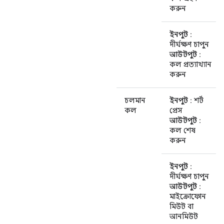
করুন
ইনপুট
:
দীর্ঘক্ষণ চাপুন
আউটপুট
:
কল প্রত্যাখ্যান
করুন
চলমান
ইনপুট
: শর্ট
কল
প্রেস
আউটপুট
:
কল শেষ
করুন
ইনপুট
:
দীর্ঘক্ষণ চাপুন
আউটপুট
:
মাইক্রোফোন
মিউট বা
আনমিউট