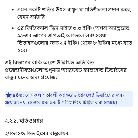
এমন একটি শক্তির উৎস রাখুন যা গতিশীলতা প্রদান করে,
যেমন ব্যাটারি।
এর ফিজিক্যাল স্ক্রিন সাইজ ৩.৩ ইঞ্চি (অথবা অ্যান্ড্রয়েড
১১-এর আগের এপিআই লেভেলে লঞ্চ হওয়া
ডিভাইসগুলোর জন্য ২.৫ ইঞ্চি) থেকে ৮ ইঞ্চির মধ্যে হতে
হবে।
এই বিভাগের বাকি অংশে উল্লিখিত অতিরিক্ত
প্রয়োজনীয়তাগুলো শুধুমাত্র অ্যান্ড্রয়েড হ্যান্ডহেল্ড ডিভাইসের
বাস্তবায়নের জন্য প্রযোজ্য।
দ্রষ্টব্য:
যে সকল শর্তাবলী অ্যান্ড্রয়েড ট্যাবলেট ডিভাইসের জন্য
প্রযোজ্য নয়, সেগুলোকে একটি * চিহ্ন দিয়ে চিহ্নিত করা হয়েছে।
২
.
২
.
১
.
হার্ডওয়্যার
হ্যান্ডহেল্ড ডিভাইসের বাস্তবায়ন: