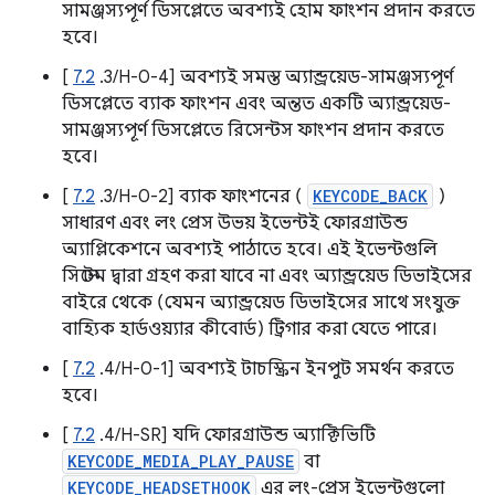
সামঞ্জস্যপূর্ণ ডিসপ্লেতে অবশ্যই হোম ফাংশন প্রদান করতে
হবে।
[
7.2
.3/H-0-4] অবশ্যই সমস্ত অ্যান্ড্রয়েড-সামঞ্জস্যপূর্ণ
ডিসপ্লেতে ব্যাক ফাংশন এবং অন্তত একটি অ্যান্ড্রয়েড-
সামঞ্জস্যপূর্ণ ডিসপ্লেতে রিসেন্টস ফাংশন প্রদান করতে
হবে।
[
7.2
.3/H-0-2] ব্যাক ফাংশনের (
KEYCODE_BACK
)
সাধারণ এবং লং প্রেস উভয় ইভেন্টই ফোরগ্রাউন্ড
অ্যাপ্লিকেশনে অবশ্যই পাঠাতে হবে। এই ইভেন্টগুলি
সিস্টেম দ্বারা গ্রহণ করা যাবে না এবং অ্যান্ড্রয়েড ডিভাইসের
বাইরে থেকে (যেমন অ্যান্ড্রয়েড ডিভাইসের সাথে সংযুক্ত
বাহ্যিক হার্ডওয়্যার কীবোর্ড) ট্রিগার করা যেতে পারে।
[
7.2
.4/H-0-1] অবশ্যই টাচস্ক্রিন ইনপুট সমর্থন করতে
হবে।
[
7.2
.4/H-SR] যদি ফোরগ্রাউন্ড অ্যাক্টিভিটি
KEYCODE_MEDIA_PLAY_PAUSE
বা
KEYCODE_HEADSETHOOK
এর লং-প্রেস ইভেন্টগুলো