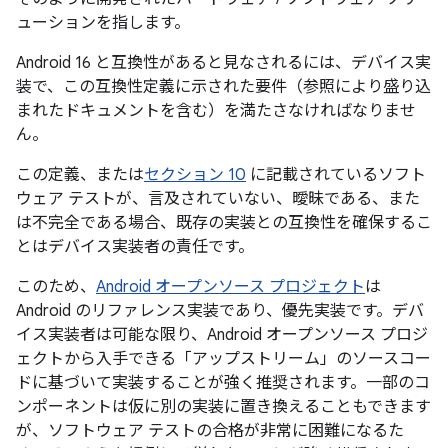
ューションを指します。
Android 16 と互換性があると見なされるには、デバイス実
装で、この互換性定義に示された要件（参照により盛り込
まれたドキュメントを含む）を満たさなければなりませ
ん。
この定義、または
セクション 10
に記載されているソフト
ウェア テストが、言及されていない、曖昧である、また
は不完全である場合、既存の実装との互換性を確保するこ
とはデバイス実装者の責任です。
このため、
Android オープンソース プロジェクト
は
Android のリファレンス実装であり、優先実装です。デバ
イス実装者は可能な限り、Android オープンソース プロジ
ェクトから入手できる「アップストリーム」のソースコー
ドに基づいて実装することが強く推奨されます。一部のコ
ンポーネントは仮に別の実装に置き換えることもできます
が、ソフトウェア テストの合格が非常に困難になるた