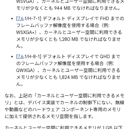
WSVGA）、カーネルとユーザー空間に利用できるメ
モリが少なくとも 944 MB でなければなりません。
[
7.6
.1/H-7-1] デフォルト ディスプレイで FHD までの
フレームバッファ解像度を使用する場合（例:
WSXGA+）、カーネルとユーザー空間に利用できる
メモリが少なくとも 1,280 MB でなければなりませ
ん。
[
7.6
.1/H-8-1] デフォルト ディスプレイで QHD まで
のフレームバッファ解像度を使用する場合（例:
QWXGA）、カーネルとユーザー空間に利用できる
メモリが少なくとも 1,824 MB でなければなりませ
ん。
なお、上記の「カーネルとユーザー空間に利用できるメモ
リ」とは、デバイス実装でカーネルの制御下にない、無線
や動画などのハードウェア コンポーネント専用のメモリ
に加えて提供されるメモリ空間を指します。
カーネルとユーザー空間に利用できるメモリが 1 GB 以下