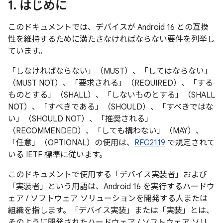
1
.
はじめに
このドキュメントでは、デバイスが Android 16 との互換
性を維持するために満たさなければならない要件を列挙し
ています。
「しなければならない」（MUST）、「してはならない」
（MUST NOT）、「要求される」（REQUIRED）、「する
ものとする」（SHALL）、「しないものとする」（SHALL
NOT）、「すべきである」（SHOULD）、「すべきではな
い」（SHOULD NOT）、「推奨される」
（RECOMMENDED）、「しても構わない」（MAY）、
「任意」（OPTIONAL）の使用は、
RFC2119
で規定されて
いる IETF 標準に従います。
このドキュメントで使用する「デバイス実装者」および
「実装者」という用語は、Android 16 を実行するハードウ
ェア / ソフトウェア ソリューションを開発する人または
組織を指します。「デバイス実装」または「実装」とは、
そのように開発されたハードウェア / ソフトウェア ソリ