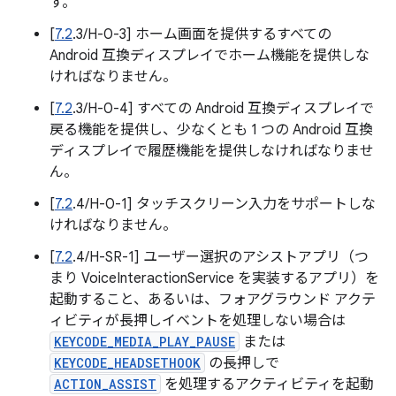
す。
[
7.2
.3/H-0-3] ホーム画面を提供するすべての
Android 互換ディスプレイでホーム機能を提供しな
ければなりません。
[
7.2
.3/H-0-4] すべての Android 互換ディスプレイで
戻る機能を提供し、少なくとも 1 つの Android 互換
ディスプレイで履歴機能を提供しなければなりませ
ん。
[
7.2
.4/H-0-1] タッチスクリーン入力をサポートしな
ければなりません。
[
7.2
.4/H-SR-1] ユーザー選択のアシストアプリ（つ
まり VoiceInteractionService を実装するアプリ）を
起動すること、あるいは、フォアグラウンド アクテ
ィビティが長押しイベントを処理しない場合は
KEYCODE_MEDIA_PLAY_PAUSE
または
KEYCODE_HEADSETHOOK
の長押しで
ACTION_ASSIST
を処理するアクティビティを起動