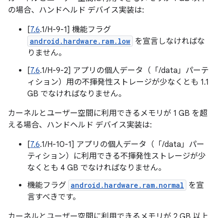
の場合、ハンドヘルド デバイス実装は:
[
7.6
.1/H-9-1] 機能フラグ
android.hardware.ram.low
を宣言しなければな
りません。
[
7.6
.1/H-9-2] アプリの個人データ（「/data」パーテ
ィション）用の不揮発性ストレージが少なくとも 1.1
GB でなければなりません。
カーネルとユーザー空間に利用できるメモリが 1 GB を超
える場合、ハンドヘルド デバイス実装は:
[
7.6
.1/H-10-1] アプリの個人データ（「/data」パー
ティション）に利用できる不揮発性ストレージが少
なくとも 4 GB でなければなりません。
機能フラグ
android.hardware.ram.normal
を宣
言すべきです。
カーネルとユーザー空間に利用できるメモリが 2 GB 以上