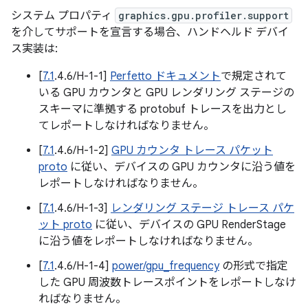
システム プロパティ
graphics.gpu.profiler.support
を介してサポートを宣言する場合、ハンドヘルド デバイ
ス実装は:
[
7.1
.4.6/H-1-1]
Perfetto ドキュメント
で規定されて
いる GPU カウンタと GPU レンダリング ステージの
スキーマに準拠する protobuf トレースを出力とし
てレポートしなければなりません。
[
7.1
.4.6/H-1-2]
GPU カウンタ トレース パケット
proto
に従い、デバイスの GPU カウンタに沿う値を
レポートしなければなりません。
[
7.1
.4.6/H-1-3]
レンダリング ステージ トレース パケ
ット proto
に従い、デバイスの GPU RenderStage
に沿う値をレポートしなければなりません。
[
7.1
.4.6/H-1-4]
power/gpu_frequency
の形式で指定
した GPU 周波数トレースポイントをレポートしなけ
ればなりません。