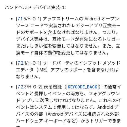
ハンドヘルド デバイス実装は:
[
7.1
.5/H-0-1] アップストリームの Android オープン
ソース コードで実装されたレガシーアプリ互換モー
ドのサポートを含まなければなりません。つまり、
デバイス実装は、互換モードが有効になるトリガー
またはしきい値を変更してはなりません。また、互
換モード自体の動作を変更してはなりません。
[
7.2
.1/H-0-1] サードパーティのインプット メソッド
エディタ（IME）アプリのサポートを含まなければ
なりません。
[
7.2
.3/H-0-2] 戻る機能（
KEYCODE_BACK
）の通常イ
ベントと長押しイベントの両方を、フォアグラウン
ド アプリに送信しなければなりません。これらのイ
ベントはシステムで使用してはならず、Android デ
バイスの外部（Android デバイスに接続された外部
ハードウェア キーボードなど）からトリガーできま