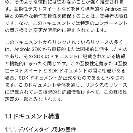
め、そのような慣例には従わないことが強く推奨されま
す。互換性テストスイートなどを含む標準的な Android 実
装との完全な動作互換性を確保することは、実装者の責任
です。なお、このドキュメントでは特定のコンポーネント
の置き換えと変更が明示的に禁止されています。
このドキュメントからリンクされているリソースの多く
は、Android SDK から直接的または間接的に派生したもの
であり、その SDK のドキュメントに記載されている情報
と機能的にまったく同じです。この互換性定義または互換
性テストスイートと SDK ドキュメントの間に相違がある
場合、SDK ドキュメントが正式なものであるとみなされ
ます。このドキュメント全体を通し、リンク先のリソース
に記載されている技術的な詳細情報はすべて、この互換性
定義の一部とみなされます。
1
.
1 ドキュメント構造
1
.
1
.
1
.
デバイスタイプ別の要件