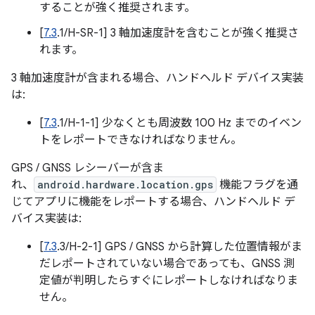
することが強く推奨されます。
[
7.3
.1/H-SR-1] 3 軸加速度計を含むことが強く推奨さ
れます。
3 軸加速度計が含まれる場合、ハンドヘルド デバイス実装
は:
[
7.3
.1/H-1-1] 少なくとも周波数 100 Hz までのイベン
トをレポートできなければなりません。
GPS / GNSS レシーバーが含ま
れ、
android.hardware.location.gps
機能フラグを通
じてアプリに機能をレポートする場合、ハンドヘルド デ
バイス実装は:
[
7.3
.3/H-2-1] GPS / GNSS から計算した位置情報がま
だレポートされていない場合であっても、GNSS 測
定値が判明したらすぐにレポートしなければなりま
せん。