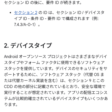
セクション ID の後に、要件 ID が続きます。
セクション 2
の ID は、セクション ID / デバイスタ
イプ ID - 条件 ID - 要件 ID で構成されます（例:
7.4.3/A-0-1）。
2
.
デバイスタイプ
Android オープンソース プロジェクトはさまざまなデバイ
スタイプやフォーム ファクタに使用できるソフトウェア
スタックを提供しています。デバイスのセキュリティをサ
ポートするために、ソフトウェア スタック（代替 OS ま
たは代替カーネル実装を含む）は、セクション 9 とこの
CDD の他の部分に記載されているとおり、安全な環境で
実行することが想定されています。アプリの配信エコシス
テムが比較的確立されているデバイスタイプもいくつかあ
ります。