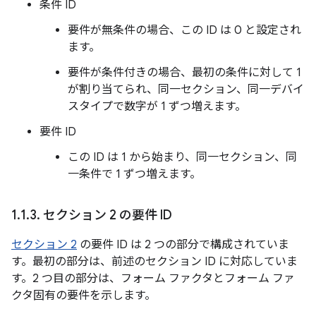
条件 ID
要件が無条件の場合、この ID は 0 と設定され
ます。
要件が条件付きの場合、最初の条件に対して 1
が割り当てられ、同一セクション、同一デバイ
スタイプで数字が 1 ずつ増えます。
要件 ID
この ID は 1 から始まり、同一セクション、同
一条件で 1 ずつ増えます。
1
.
1
.
3
.
セクション 2 の要件 ID
セクション 2
の要件 ID は 2 つの部分で構成されていま
す。最初の部分は、前述のセクション ID に対応していま
す。2 つ目の部分は、フォーム ファクタとフォーム ファ
クタ固有の要件を示します。