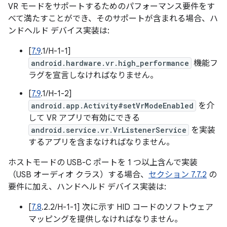
VR モードをサポートするためのパフォーマンス要件をす
べて満たすことができ、そのサポートが含まれる場合、ハ
ンドヘルド デバイス実装は:
[
7.9
.1/H-1-1]
android.hardware.vr.high_performance
機能フ
ラグを宣言しなければなりません。
[
7.9
.1/H-1-2]
android.app.Activity#setVrModeEnabled
を介
して VR アプリで有効にできる
android.service.vr.VrListenerService
を実装
するアプリを含まなければなりません。
ホストモードの USB-C ポートを 1 つ以上含んで実装
（USB オーディオ クラス）する場合、
セクション 7.7.2
の
要件に加え、ハンドヘルド デバイス実装は:
[
7.8
.2.2/H-1-1] 次に示す HID コードのソフトウェア
マッピングを提供しなければなりません。