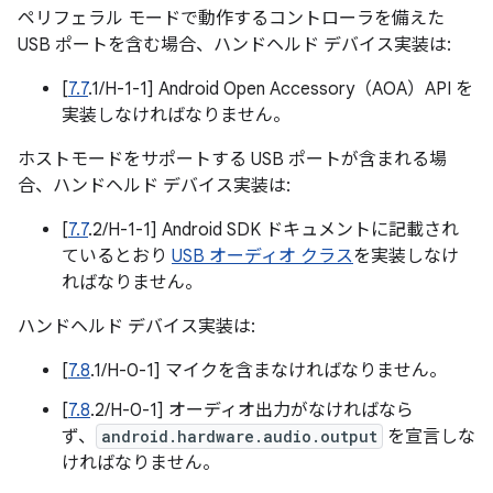
ペリフェラル モードで動作するコントローラを備えた
USB ポートを含む場合、ハンドヘルド デバイス実装は:
[
7.7
.1/H-1-1] Android Open Accessory（AOA）API を
実装しなければなりません。
ホストモードをサポートする USB ポートが含まれる場
合、ハンドヘルド デバイス実装は:
[
7.7
.2/H-1-1] Android SDK ドキュメントに記載され
ているとおり
USB オーディオ クラス
を実装しなけ
ればなりません。
ハンドヘルド デバイス実装は:
[
7.8
.1/H-0-1] マイクを含まなければなりません。
[
7.8
.2/H-0-1] オーディオ出力がなければなら
ず、
android.hardware.audio.output
を宣言しな
ければなりません。