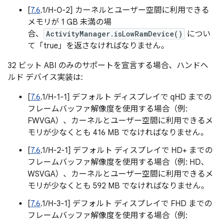
[
7.6
.1/H-0-2] カーネルとユーザー空間に利用できる
メモリが 1 GB 未満の場
合、
ActivityManager.isLowRamDevice()
につい
て「true」を返さなければなりません。
32 ビット ABI のみのサポートを宣言する場合、ハンドヘ
ルド デバイス実装は:
[
7.6
.1/H-1-1] デフォルト ディスプレイで qHD までの
フレームバッファ解像度を使用する場合（例:
FWVGA）、カーネルとユーザー空間に利用できるメ
モリが少なくとも 416 MB でなければなりません。
[
7.6
.1/H-2-1] デフォルト ディスプレイで HD+ までの
フレームバッファ解像度を使用する場合（例: HD、
WSVGA）、カーネルとユーザー空間に利用できるメ
モリが少なくとも 592 MB でなければなりません。
[
7.6
.1/H-3-1] デフォルト ディスプレイで FHD までの
フレームバッファ解像度を使用する場合（例: