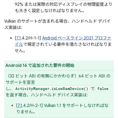
92% または実際の対応ディスプレイの物理密度より
も大きく設定しなければなりません。
Vulkan のサポートが含まれる場合、ハンドヘルド デバイ
ス実装は:
[
7.1
.4.2/H-1-1]
Android ベースライン 2021 プロファ
イル
で規定されている要件を満たさなければなりま
せん。
Android 16 で追加された要件の開始
（32 ビット ABI の有無にかかわらず）64 ビット ABI の
サポートを宣言
し、
ActivityManager.isLowRamDevice()
で
false
を返す場合、ハンドヘルド デバイス実装は:
[
7.1
.4.2/H-2-1] Vulkan 1.1 をサポートしなければな
りません。