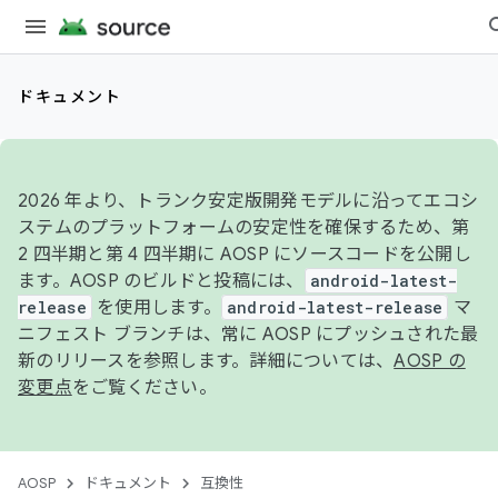
ドキュメント
2026 年より、トランク安定版開発モデルに沿ってエコシ
ステムのプラットフォームの安定性を確保するため、第
2 四半期と第 4 四半期に AOSP にソースコードを公開し
ます。AOSP のビルドと投稿には、
android-latest-
release
を使用します。
android-latest-release
マ
ニフェスト ブランチは、常に AOSP にプッシュされた最
新のリリースを参照します。詳細については、
AOSP の
変更点
をご覧ください。
AOSP
ドキュメント
互換性