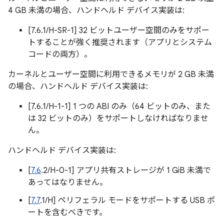
4 GB 未満の場合、ハンドヘルド デバイス実装は:
[7.6.1/H-SR-1] 32 ビットユーザー空間のみをサポー
トすることが強く推奨されます（アプリとシステム
コードの両方）。
カーネルとユーザー空間に利用できるメモリが 2 GB 未満
の場合、ハンドヘルド デバイス実装は:
[7.6.1/H-1-1] 1 つの ABI のみ（64 ビットのみ、また
は 32 ビットのみ）をサポートしなければなりませ
ん。
ハンドヘルド デバイス実装は:
[
7.6
.2/H-0-1] アプリ共有ストレージが 1 GiB 未満で
あってはなりません。
[
7.7
.1/H] ペリフェラル モードをサポートする USB ポ
ートを含むべきです。