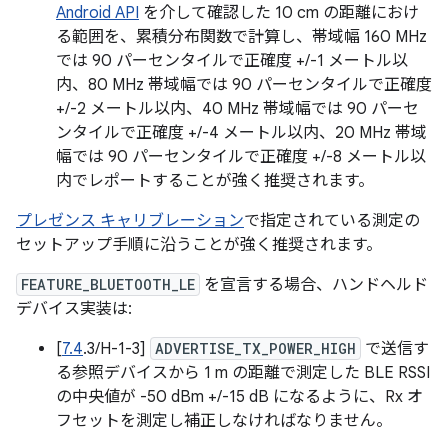
Android API
を介して確認した 10 cm の距離におけ
る範囲を、累積分布関数で計算し、帯域幅 160 MHz
では 90 パーセンタイルで正確度 +/-1 メートル以
内、80 MHz 帯域幅では 90 パーセンタイルで正確度
+/-2 メートル以内、40 MHz 帯域幅では 90 パーセ
ンタイルで正確度 +/-4 メートル以内、20 MHz 帯域
幅では 90 パーセンタイルで正確度 +/-8 メートル以
内でレポートすることが強く推奨されます。
プレゼンス キャリブレーション
で指定されている測定の
セットアップ手順に沿うことが強く推奨されます。
FEATURE_BLUETOOTH_LE
を宣言する場合、ハンドヘルド
デバイス実装は:
[
7.4
.3/H-1-3]
ADVERTISE_TX_POWER_HIGH
で送信す
る参照デバイスから 1 m の距離で測定した BLE RSSI
の中央値が -50 dBm +/-15 dB になるように、Rx オ
フセットを測定し補正しなければなりません。