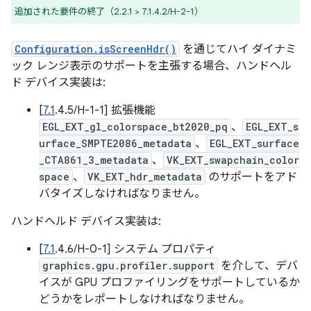
追加された要件の終了（2.2.1 > 7.1.4.2/H-2-1）
Configuration.isScreenHdr()
を通じてハイ ダイナミ
ック レンジ表示のサポートを主張する場合、ハンドヘル
ド デバイス実装は:
[
7.1
.4.5/H-1-1] 拡張機能
EGL_EXT_gl_colorspace_bt2020_pq
、
EGL_EXT_s
urface_SMPTE2086_metadata
、
EGL_EXT_surface
_CTA861_3_metadata
、
VK_EXT_swapchain_color
space
、
VK_EXT_hdr_metadata
のサポートをアド
バタイズしなければなりません。
ハンドヘルド デバイス実装は:
[
7.1
.4.6/H-0-1] システム プロパティ
graphics.gpu.profiler.support
を介して、デバ
イスが GPU プロファイリングをサポートしているか
どうかをレポートしなければなりません。