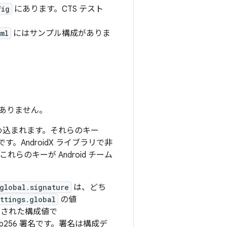
fig
にあります。CTS テスト
ml
にはサンプル構成がありま
ありません。
埋め込まれます。それらのキー
です。AndroidX ライブラリで非
のキーが Android チーム
global.signature
は、どち
ttings.global
の値
ドされた構成値で
-p256 署名です。署名は構成デ