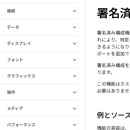
署名
接続
データ
署名済み構成機
れにより、特定の
ディスプレイ
きるようになりま
ポートを追加でき
フォント
署名済み構成を
ります。
グラフィックス
この機能はカス
必要はありませ
操作
メディア
例とソー
パフォーマンス
機能の実装は、