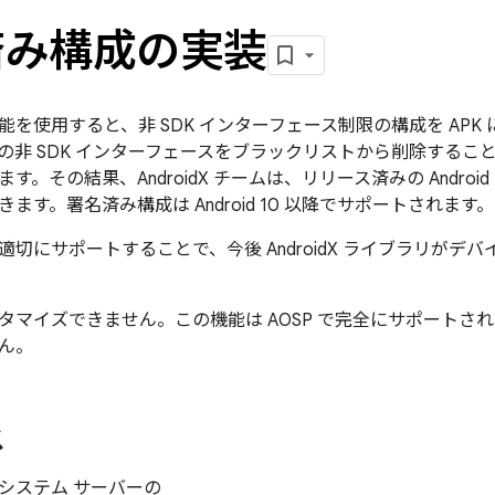
済み構成の実装
能を使用すると、非 SDK インターフェース制限の構成を APK
非 SDK インターフェースをブラックリストから削除することで、
す。その結果、AndroidX チームは、リリース済みの Andro
ます。署名済み構成は Android 10 以降でサポートされます。
適切にサポートすることで、今後 AndroidX ライブラリがデ
タマイズできません。この機能は AOSP で完全にサポートされ
ん。
ス
システム サーバーの