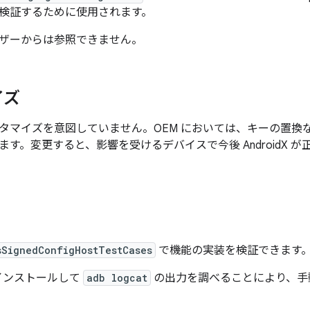
検証するために使用されます。
ザーからは参照できません。
イズ
タマイズを意図していません。OEM においては、キーの置換
ます。変更すると、影響を受けるデバイスで今後 AndroidX 
sSignedConfigHostTestCases
で機能の実装を検証できます
をインストールして
adb logcat
の出力を調べることにより、手