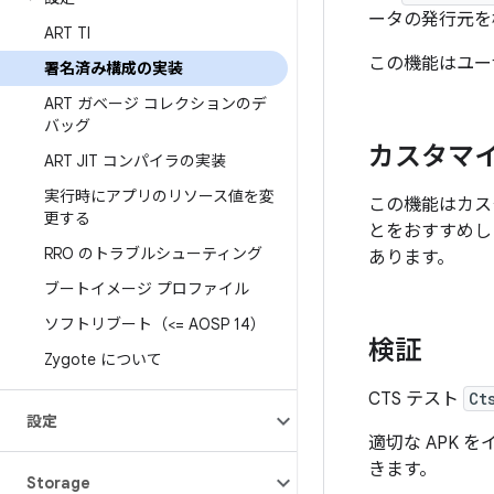
ータの発行元を
ART TI
この機能はユー
署名済み構成の実装
ART ガベージ コレクションのデ
バッグ
カスタマ
ART JIT コンパイラの実装
実行時にアプリのリソース値を変
この機能はカス
更する
とをおすすめし
RRO のトラブルシューティング
あります。
ブートイメージ プロファイル
ソフトリブート（<= AOSP 14）
検証
Zygote について
CTS テスト
Ct
設定
適切な APK 
きます。
Storage