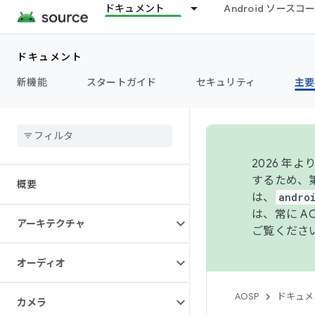
ドキュメント
Android ソース
ドキュメント
新機能
スタートガイド
セキュリティ
主要
2026 
するため、第
概要
は、
andro
は、常に 
アーキテクチャ
ご覧くださ
オーディオ
AOSP
ドキュメ
カメラ