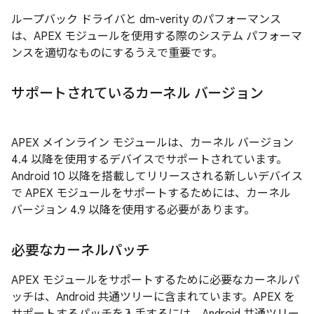
ループバック ドライバと dm-verity のパフォーマンス
は、APEX モジュールを使用する際のシステム パフォーマ
ンスを適切なものにするうえで重要です。
サポートされているカーネル バージョン
APEX メインライン モジュールは、カーネル バージョン
4.4 以降を使用するデバイスでサポートされています。
Android 10 以降を搭載してリリースされる新しいデバイス
で APEX モジュールをサポートするためには、カーネル
バージョン 4.9 以降を使用する必要があります。
必要なカーネルパッチ
APEX モジュールをサポートするために必要なカーネルパ
ッチは、Android 共通ツリーに含まれています。APEX を
サポートするパッチを入手するには、Android 共通ツリー