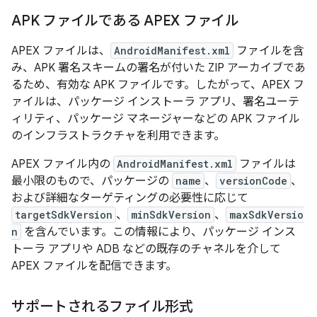
APK ファイルである APEX ファイル
APEX ファイルは、
AndroidManifest.xml
ファイルを含
み、APK 署名スキームの署名が付いた ZIP アーカイブであ
るため、有効な APK ファイルです。したがって、APEX フ
ァイルは、パッケージ インストーラ アプリ、署名ユーテ
ィリティ、パッケージ マネージャーなどの APK ファイル
のインフラストラクチャを利用できます。
APEX ファイル内の
AndroidManifest.xml
ファイルは
最小限のもので、パッケージの
name
、
versionCode
、
および詳細なターゲティングの必要性に応じて
targetSdkVersion
、
minSdkVersion
、
maxSdkVersio
n
を含んでいます。この情報により、パッケージ インス
トーラ アプリや ADB などの既存のチャネルを介して
APEX ファイルを配信できます。
サポートされるファイル形式