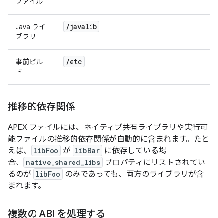
ファイル
/
javalib
Java ライ
ブラリ
/
etc
事前ビル
ド
推移的依存関係
APEX ファイルには、ネイティブ共有ライブラリや実行可
能ファイルの推移的依存関係が自動的に含まれます。たと
えば、
libFoo
が
libBar
に依存している場
合、
native_shared_libs
プロパティにリストされてい
るのが
libFoo
のみであっても、両方のライブラリが含
まれます。
複数の ABI を処理する