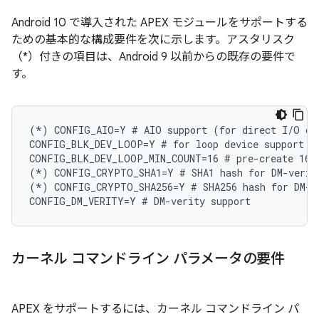
Android 10 で導入された APEX モジュールをサポートする
ための基本的な構成要件を次に示します。アスタリスク
（*）付きの項目は、Android 9 以前からの既存の要件で
す。
(*) CONFIG_AIO=Y # AIO support (for direct I/O on 
CONFIG_BLK_DEV_LOOP=Y # for loop device support

CONFIG_BLK_DEV_LOOP_MIN_COUNT=16 # pre-create 16 l
(*) CONFIG_CRYPTO_SHA1=Y # SHA1 hash for DM-verity
(*) CONFIG_CRYPTO_SHA256=Y # SHA256 hash for DM-ve
カーネル コマンドライン パラメータの要件
APEX をサポートするには、カーネル コマンドライン パ