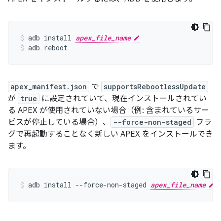
adb install 
apex_file_name
adb reboot
apex_manifest.json
で
supportsRebootlessUpdate
が
true
に設定されていて、現在インストールされてい
る APEX が使用されていない場合（例: 含まれているサー
ビスが停止している場合）、
--force-non-staged
フラ
グで再起動することなく新しい APEX をインストールでき
ます。
adb install --force-non-staged 
apex_file_name