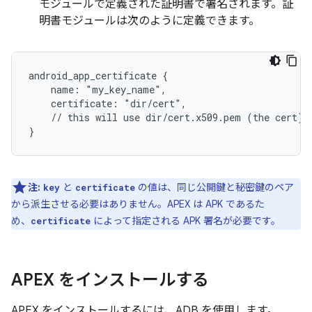
モジュールで定義された証明書で署名されます。証
明書モジュールは次のように定義できます。
android_app_certificate {

    name: "my_key_name",

    certificate: "dir/cert",

    // this will use dir/cert.x509.pem (the cert) a
注:
と
の値は、同じ公開鍵と秘密鍵のペア
key
certificate
から派生させる必要はありません。APEX は APK であるた
め、
によって指定される APK 署名が必要です。
certificate
APEX をインストールする
APEX をインストールするには、ADB を使用します。