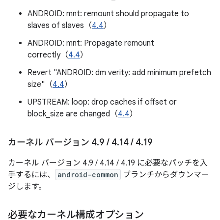
ANDROID: mnt: remount should propagate to
slaves of slaves（
4.4
）
ANDROID: mnt: Propagate remount
correctly（
4.4
）
Revert "ANDROID: dm verity: add minimum prefetch
size"（
4.4
）
UPSTREAM: loop: drop caches if offset or
block_size are changed（
4.4
）
カーネル バージョン 4
.
9
/
4
.
14
/
4
.
19
カーネル バージョン 4.9 / 4.14 / 4.19 に必要なパッチを入
手するには、
android-common
ブランチからダウンマー
ジします。
必要なカーネル構成オプション