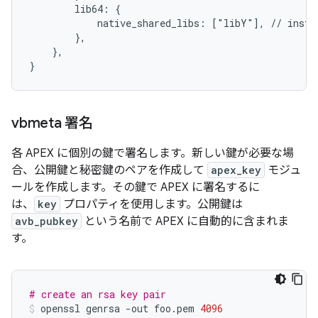
        lib64: {

            native_shared_libs: ["libY"], // instal
        },

    },

vbmeta 署名
各 APEX に個別の鍵で署名します。新しい鍵が必要な場
合、公開鍵と秘密鍵のペアを作成して
apex_key
モジュ
ールを作成します。その鍵で APEX に署名するに
は、
key
プロパティを使用します。公開鍵は
avb_pubkey
という名前で APEX に自動的に含まれま
す。
# create an rsa key pair
openssl
genrsa
-
out
foo
.
pem
4096