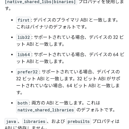
[native_shared_libs|binaries]
プロパティを使用しま
す。
first
: デバイスのプライマリ ABI と一致します。
これはバイナリのデフォルトです。
lib32
: サポートされている場合、デバイスの 32 ビ
ット ABI と一致します。
lib64
: サポートされている場合、デバイスの 64 ビ
ット ABI と一致します。
prefer32
: サポートされている場合、デバイスの
32 ビット ABI と一致します。32 ビット ABI がサポ
ートされていない場合、64 ビット ABI と一致しま
す。
both
: 両方の ABI と一致します。これは
native_shared_libraries
のデフォルトです。
java
、
libraries
、および
prebuilts
プロパティは
ABI に依存しません。