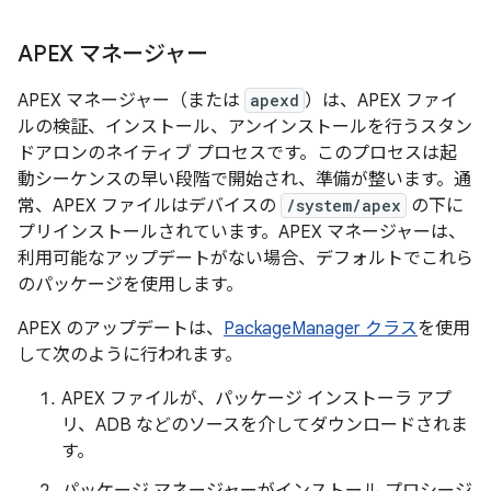
APEX マネージャー
APEX マネージャー（または
apexd
）は、APEX ファイ
ルの検証、インストール、アンインストールを行うスタン
ドアロンのネイティブ プロセスです。このプロセスは起
動シーケンスの早い段階で開始され、準備が整います。通
常、APEX ファイルはデバイスの
/system/apex
の下に
プリインストールされています。APEX マネージャーは、
利用可能なアップデートがない場合、デフォルトでこれら
のパッケージを使用します。
APEX のアップデートは、
PackageManager クラス
を使用
して次のように行われます。
APEX ファイルが、パッケージ インストーラ アプ
リ、ADB などのソースを介してダウンロードされま
す。
パッケージ マネージャーがインストール プロシージ