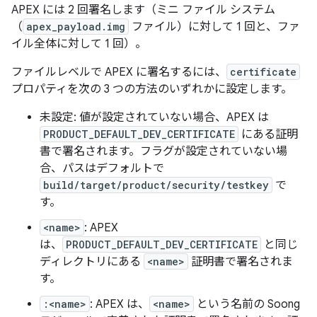
APEX には 2 回署名します（ミニ ファイル システム
（
apex_payload.img
ファイル）に対して 1 回と、ファ
イル全体に対して 1 回）。
ファイルレベルで APEX に署名するには、
certificate
プロパティを次の 3 つの方法のいずれかに設定します。
未設定: 値が設定されていない場合、APEX は
PRODUCT_DEFAULT_DEV_CERTIFICATE
にある証明
書で署名されます。フラグが設定されていない場
合、パスはデフォルトで
build/target/product/security/testkey
で
す。
<name>
: APEX
は、
PRODUCT_DEFAULT_DEV_CERTIFICATE
と同じ
ディレクトリにある
<name>
証明書で署名されま
す。
:<name>
: APEX は、
<name>
という名前の Soong