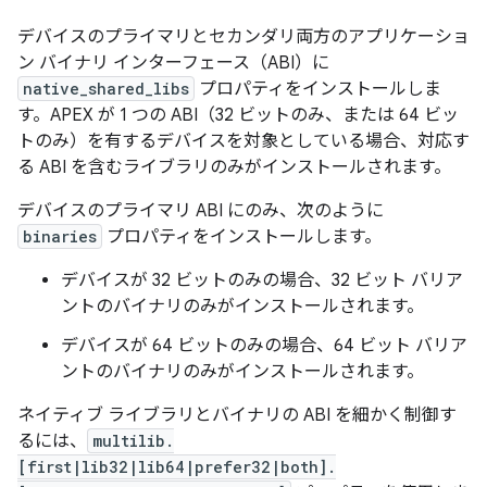
デバイスのプライマリとセカンダリ両方のアプリケーショ
ン バイナリ インターフェース（ABI）に
native_shared_libs
プロパティをインストールしま
す。APEX が 1 つの ABI（32 ビットのみ、または 64 ビッ
トのみ）を有するデバイスを対象としている場合、対応す
る ABI を含むライブラリのみがインストールされます。
デバイスのプライマリ ABI にのみ、次のように
binaries
プロパティをインストールします。
デバイスが 32 ビットのみの場合、32 ビット バリア
ントのバイナリのみがインストールされます。
デバイスが 64 ビットのみの場合、64 ビット バリア
ントのバイナリのみがインストールされます。
ネイティブ ライブラリとバイナリの ABI を細かく制御す
るには、
multilib.
[first|lib32|lib64|prefer32|both].