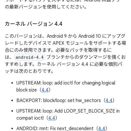
の最新バージョンを使用してください。
カーネル バージョン 4
.
4
このバージョンは、Android 9 から Android 10 にアップグ
レードしたデバイスで APEX モジュールをサポートする場
合にのみ使用できます。必要なパッチを取得するに
は、
android-4.4
ブランチからのダウンマージを強くお
すすめします。カーネル バージョン 4.4 に必要な個別パ
ッチは次のとおりです。
UPSTREAM: loop: add ioctl for changing logical
block size（
4.4
）
BACKPORT: block/loop: set hw_sectors（
4.4
）
UPSTREAM: loop: Add LOOP_SET_BLOCK_SIZE in
compat ioctl（
4.4
）
ANDROID: mnt: Fix next_descendent（
4.4
）