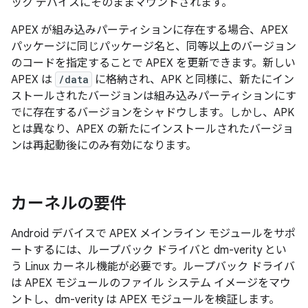
ック デバイスにそのままマウントされます。
APEX が組み込みパーティションに存在する場合、APEX
パッケージに同じパッケージ名と、同等以上のバージョン
のコードを指定することで APEX を更新できます。新しい
APEX は
/data
に格納され、APK と同様に、新たにイン
ストールされたバージョンは組み込みパーティションにす
でに存在するバージョンをシャドウします。しかし、APK
とは異なり、APEX の新たにインストールされたバージョ
ンは再起動後にのみ有効になります。
カーネルの要件
Android デバイスで APEX メインライン モジュールをサポ
ートするには、ループバック ドライバと dm-verity とい
う Linux カーネル機能が必要です。ループバック ドライバ
は APEX モジュールのファイル システム イメージをマウ
ントし、dm-verity は APEX モジュールを検証します。