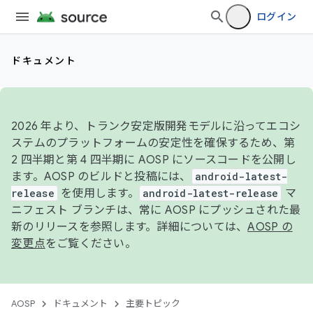
ログイン
ドキュメント
2026 年より、トランク安定版開発モデルに沿ってエコシ
ステムのプラットフォームの安定性を確保するため、第
2 四半期と第 4 四半期に AOSP にソースコードを公開し
ます。AOSP のビルドと投稿には、
android-latest-
release
を使用します。
android-latest-release
マ
ニフェスト ブランチは、常に AOSP にプッシュされた最
新のリリースを参照します。詳細については、
AOSP の
変更点
をご覧ください。
AOSP
ドキュメント
主要トピック