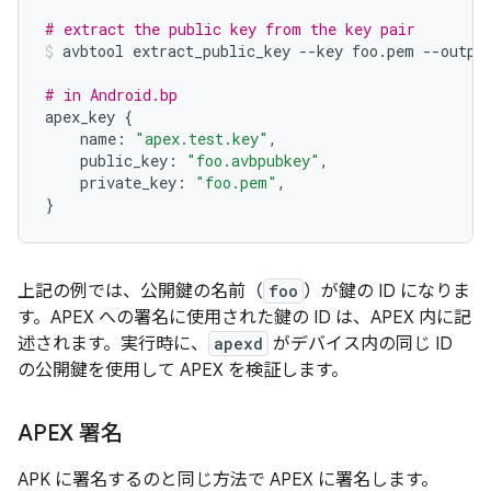
# extract the public key from the key pair
avbtool
extract_public_key
--
key
foo
.
pem
--
outpu
# in Android.bp
apex_key
{
name
:
"apex.test.key"
,
public_key
:
"foo.avbpubkey"
,
private_key
:
"foo.pem"
,
}
上記の例では、公開鍵の名前（
foo
）が鍵の ID になりま
す。APEX への署名に使用された鍵の ID は、APEX 内に記
述されます。実行時に、
apexd
がデバイス内の同じ ID
の公開鍵を使用して APEX を検証します。
APEX 署名
APK に署名するのと同じ方法で APEX に署名します。