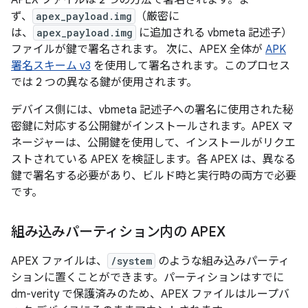
ず、
apex_payload.img
（厳密に
は、
apex_payload.img
に追加される vbmeta 記述子）
ファイルが鍵で署名されます。 次に、APEX 全体が
APK
署名スキーム v3
を使用して署名されます。このプロセス
では 2 つの異なる鍵が使用されます。
デバイス側には、vbmeta 記述子への署名に使用された秘
密鍵に対応する公開鍵がインストールされます。APEX マ
ネージャーは、公開鍵を使用して、インストールがリクエ
ストされている APEX を検証します。各 APEX は、異なる
鍵で署名する必要があり、ビルド時と実行時の両方で必要
です。
組み込みパーティション内の APEX
APEX ファイルは、
/system
のような組み込みパーティ
ションに置くことができます。パーティションはすでに
dm-verity で保護済みのため、APEX ファイルはループバ