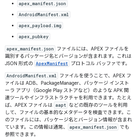
apex_manifest.json
AndroidManifest.xml
apex_payload.img
apex_pubkey
apex_manifest.json
ファイルには、APEX ファイルを
識別するパッケージ名とバージョンが含まれます。これは
JSON 形式の
ApexManifest
プロトコル バッファです。
AndroidManifest.xml
ファイルを使うことで、APEX フ
ァイルは ADB、PackageManager、パッケージ インスト
ーラ アプリ（Google Play ストアなど）のような APK 関
連ツールやインフラストラクチャを利用できます。たとえ
ば、APEX ファイルは
aapt
などの既存のツールを利用
して、ファイルの基本的なメタデータを検査できます。こ
のファイルには、パッケージ名とバージョン情報が含まれ
ています。この情報は通常、
apex_manifest.json
でも
参照できます。