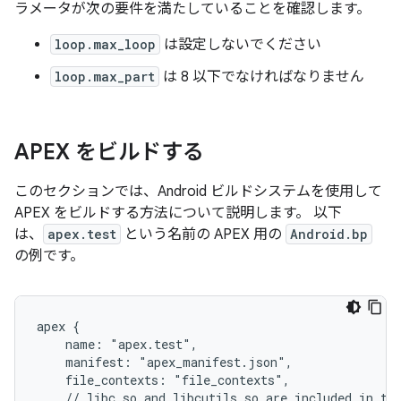
ラメータが次の要件を満たしていることを確認します。
loop.max_loop
は設定しないでください
loop.max_part
は 8 以下でなければなりません
APEX をビルドする
このセクションでは、Android ビルドシステムを使用して
APEX をビルドする方法について説明します。 以下
は、
apex.test
という名前の APEX 用の
Android.bp
の例です。
apex {

    name: "apex.test",

    manifest: "apex_manifest.json",

    file_contexts: "file_contexts",

    // libc.so and libcutils.so are included in the