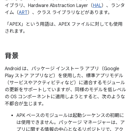
イブラリ、Hardware Abstraction Layer（
HAL
）、ランタ
イム（
ART
）、クラス ライブラリなどがあります。
「APEX」という用語は、APEX ファイルに対しても使用
されます。
背景
Android は、パッケージ インストーラ アプリ（Google
Play ストア アプリなど）を使用した、標準アプリモデル
（サービスやアクティビティなど）に適合するモジュール
の更新をサポートしていますが、同様のモデルを低レベル
の OS コンポーネントに適用しようとすると、次のような
不都合が生じます。
APK ベースのモジュールは起動シーケンスの初期に
は使用できません。パッケージ マネージャーは、ア
プリに関する情報の中心となるリポジトリで、アク