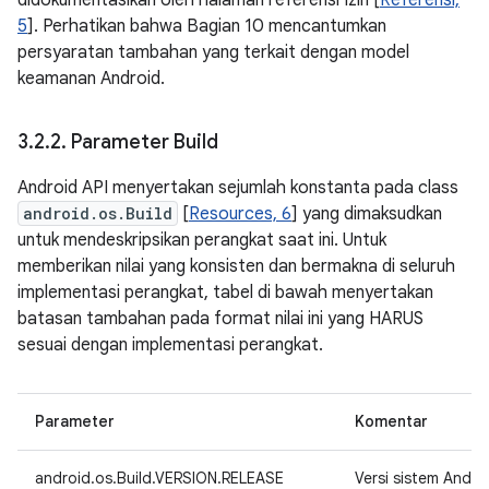
didokumentasikan oleh halaman referensi Izin [
Referensi,
5
]. Perhatikan bahwa Bagian 10 mencantumkan
persyaratan tambahan yang terkait dengan model
keamanan Android.
3
.
2
.
2
.
Parameter Build
Android API menyertakan sejumlah konstanta pada class
android.os.Build
[
Resources, 6
] yang dimaksudkan
untuk mendeskripsikan perangkat saat ini. Untuk
memberikan nilai yang konsisten dan bermakna di seluruh
implementasi perangkat, tabel di bawah menyertakan
batasan tambahan pada format nilai ini yang HARUS
sesuai dengan implementasi perangkat.
Parameter
Komentar
android.os.Build.VERSION.RELEASE
Versi sistem Andr