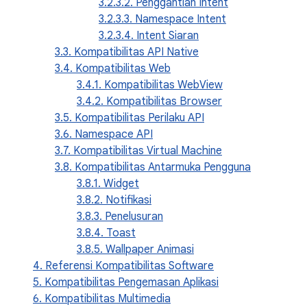
3.2.3.2. Penggantian Intent
3.2.3.3. Namespace Intent
3.2.3.4. Intent Siaran
3.3. Kompatibilitas API Native
3.4. Kompatibilitas Web
3.4.1. Kompatibilitas WebView
3.4.2. Kompatibilitas Browser
3.5. Kompatibilitas Perilaku API
3.6. Namespace API
3.7. Kompatibilitas Virtual Machine
3.8. Kompatibilitas Antarmuka Pengguna
3.8.1. Widget
3.8.2. Notifikasi
3.8.3. Penelusuran
3.8.4. Toast
3.8.5. Wallpaper Animasi
4. Referensi Kompatibilitas Software
5. Kompatibilitas Pengemasan Aplikasi
6. Kompatibilitas Multimedia