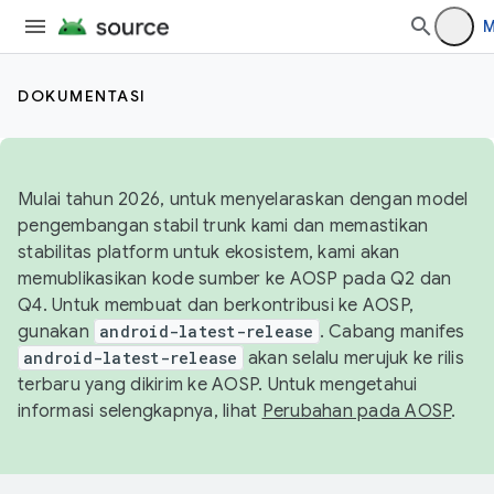
M
DOKUMENTASI
Mulai tahun 2026, untuk menyelaraskan dengan model
pengembangan stabil trunk kami dan memastikan
stabilitas platform untuk ekosistem, kami akan
memublikasikan kode sumber ke AOSP pada Q2 dan
Q4. Untuk membuat dan berkontribusi ke AOSP,
gunakan
android-latest-release
. Cabang manifes
android-latest-release
akan selalu merujuk ke rilis
terbaru yang dikirim ke AOSP. Untuk mengetahui
informasi selengkapnya, lihat
Perubahan pada AOSP
.