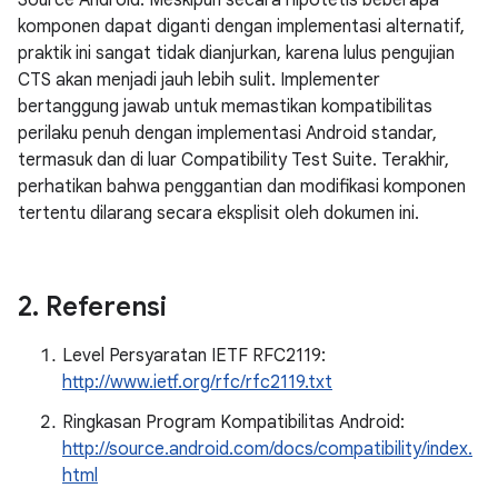
Source Android. Meskipun secara hipotetis beberapa
komponen dapat diganti dengan implementasi alternatif,
praktik ini sangat tidak dianjurkan, karena lulus pengujian
CTS akan menjadi jauh lebih sulit. Implementer
bertanggung jawab untuk memastikan kompatibilitas
perilaku penuh dengan implementasi Android standar,
termasuk dan di luar Compatibility Test Suite. Terakhir,
perhatikan bahwa penggantian dan modifikasi komponen
tertentu dilarang secara eksplisit oleh dokumen ini.
2
.
Referensi
Level Persyaratan IETF RFC2119:
http://www.ietf.org/rfc/rfc2119.txt
Ringkasan Program Kompatibilitas Android:
http://source.android.com/docs/compatibility/index.
html