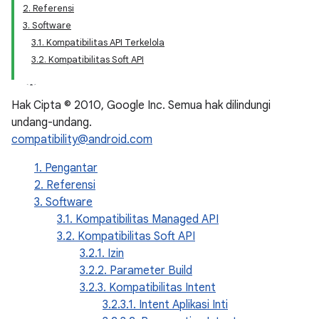
2. Referensi
3. Software
3.1. Kompatibilitas API Terkelola
3.2. Kompatibilitas Soft API
Hak Cipta © 2010, Google Inc. Semua hak dilindungi
undang-undang.
compatibility@android.com
1. Pengantar
2. Referensi
3. Software
3.1. Kompatibilitas Managed API
3.2. Kompatibilitas Soft API
3.2.1. Izin
3.2.2. Parameter Build
3.2.3. Kompatibilitas Intent
3.2.3.1. Intent Aplikasi Inti