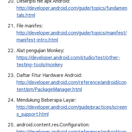
Deskripsi file apk Android:
http://developer.android.com/guide/topics/fundamen
tals.html
File manifes:
http://developer.android.com/guide/topics/manifest/
manifest-intro.html
Alat pengujian Monkey:
https://developer.android.com/studio/test/other-
testing-tools/monkey
Daftar Fitur Hardware Android:
http://developer.android.com/reference/android/con
tent/pm/PackageManager.html
Mendukung Beberapa Layar:
http://developer.android.com/guide/practices/screen
s_support.html
android.content.res.Configuration: