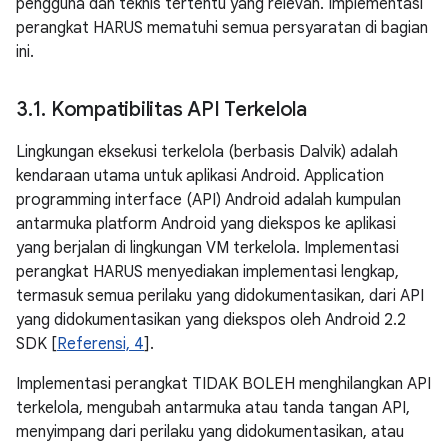
pengguna dan teknis tertentu yang relevan. Implementasi
perangkat HARUS mematuhi semua persyaratan di bagian
ini.
3
.
1
.
Kompatibilitas API Terkelola
Lingkungan eksekusi terkelola (berbasis Dalvik) adalah
kendaraan utama untuk aplikasi Android. Application
programming interface (API) Android adalah kumpulan
antarmuka platform Android yang diekspos ke aplikasi
yang berjalan di lingkungan VM terkelola. Implementasi
perangkat HARUS menyediakan implementasi lengkap,
termasuk semua perilaku yang didokumentasikan, dari API
yang didokumentasikan yang diekspos oleh Android 2.2
SDK [
Referensi, 4
].
Implementasi perangkat TIDAK BOLEH menghilangkan API
terkelola, mengubah antarmuka atau tanda tangan API,
menyimpang dari perilaku yang didokumentasikan, atau