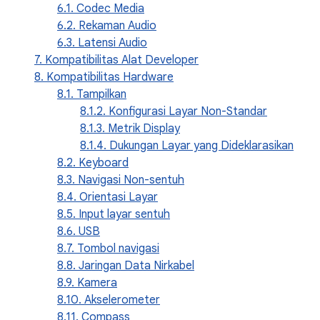
6.1. Codec Media
6.2. Rekaman Audio
6.3. Latensi Audio
7. Kompatibilitas Alat Developer
8. Kompatibilitas Hardware
8.1. Tampilkan
8.1.2. Konfigurasi Layar Non-Standar
8.1.3. Metrik Display
8.1.4. Dukungan Layar yang Dideklarasikan
8.2. Keyboard
8.3. Navigasi Non-sentuh
8.4. Orientasi Layar
8.5. Input layar sentuh
8.6. USB
8.7. Tombol navigasi
8.8. Jaringan Data Nirkabel
8.9. Kamera
8.10. Akselerometer
8.11. Compass