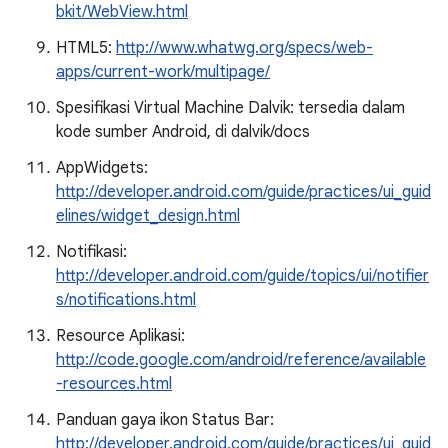
bkit/WebView.html
HTML5:
http://www.whatwg.org/specs/web-
apps/current-work/multipage/
Spesifikasi Virtual Machine Dalvik: tersedia dalam
kode sumber Android, di dalvik/docs
AppWidgets:
http://developer.android.com/guide/practices/ui_guid
elines/widget_design.html
Notifikasi:
http://developer.android.com/guide/topics/ui/notifier
s/notifications.html
Resource Aplikasi:
http://code.google.com/android/reference/available
-resources.html
Panduan gaya ikon Status Bar:
http://developer.android.com/guide/practices/ui_guid