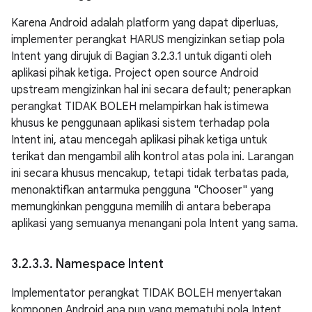
Karena Android adalah platform yang dapat diperluas,
implementer perangkat HARUS mengizinkan setiap pola
Intent yang dirujuk di Bagian 3.2.3.1 untuk diganti oleh
aplikasi pihak ketiga. Project open source Android
upstream mengizinkan hal ini secara default; penerapkan
perangkat TIDAK BOLEH melampirkan hak istimewa
khusus ke penggunaan aplikasi sistem terhadap pola
Intent ini, atau mencegah aplikasi pihak ketiga untuk
terikat dan mengambil alih kontrol atas pola ini. Larangan
ini secara khusus mencakup, tetapi tidak terbatas pada,
menonaktifkan antarmuka pengguna "Chooser" yang
memungkinkan pengguna memilih di antara beberapa
aplikasi yang semuanya menangani pola Intent yang sama.
3
.
2
.
3
.
3
.
Namespace Intent
Implementator perangkat TIDAK BOLEH menyertakan
komponen Android apa pun yang mematuhi pola Intent