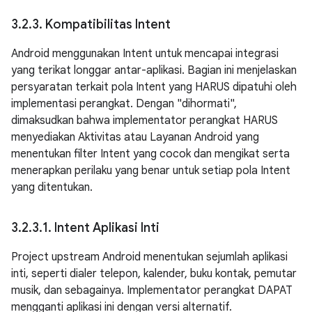
3
.
2
.
3
.
Kompatibilitas Intent
Android menggunakan Intent untuk mencapai integrasi
yang terikat longgar antar-aplikasi. Bagian ini menjelaskan
persyaratan terkait pola Intent yang HARUS dipatuhi oleh
implementasi perangkat. Dengan "dihormati",
dimaksudkan bahwa implementator perangkat HARUS
menyediakan Aktivitas atau Layanan Android yang
menentukan filter Intent yang cocok dan mengikat serta
menerapkan perilaku yang benar untuk setiap pola Intent
yang ditentukan.
3
.
2
.
3
.
1
.
Intent Aplikasi Inti
Project upstream Android menentukan sejumlah aplikasi
inti, seperti dialer telepon, kalender, buku kontak, pemutar
musik, dan sebagainya. Implementator perangkat DAPAT
mengganti aplikasi ini dengan versi alternatif.