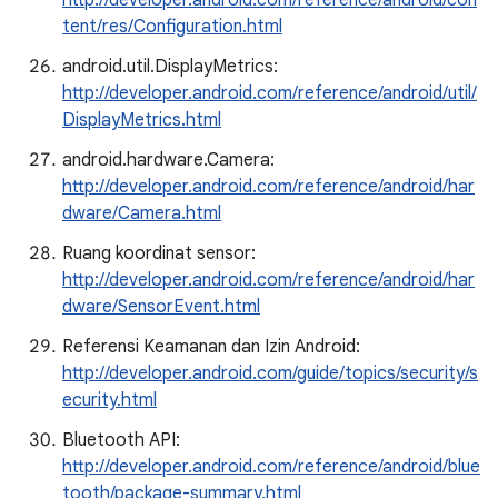
http://developer.android.com/reference/android/con
tent/res/Configuration.html
android.util.DisplayMetrics:
http://developer.android.com/reference/android/util/
DisplayMetrics.html
android.hardware.Camera:
http://developer.android.com/reference/android/har
dware/Camera.html
Ruang koordinat sensor:
http://developer.android.com/reference/android/har
dware/SensorEvent.html
Referensi Keamanan dan Izin Android:
http://developer.android.com/guide/topics/security/s
ecurity.html
Bluetooth API:
http://developer.android.com/reference/android/blue
tooth/package-summary.html