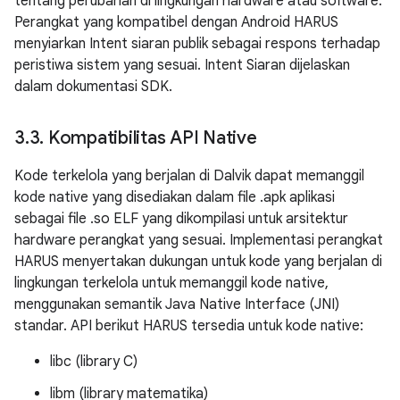
tentang perubahan di lingkungan hardware atau software.
Perangkat yang kompatibel dengan Android HARUS
menyiarkan Intent siaran publik sebagai respons terhadap
peristiwa sistem yang sesuai. Intent Siaran dijelaskan
dalam dokumentasi SDK.
3
.
3
.
Kompatibilitas API Native
Kode terkelola yang berjalan di Dalvik dapat memanggil
kode native yang disediakan dalam file .apk aplikasi
sebagai file .so ELF yang dikompilasi untuk arsitektur
hardware perangkat yang sesuai. Implementasi perangkat
HARUS menyertakan dukungan untuk kode yang berjalan di
lingkungan terkelola untuk memanggil kode native,
menggunakan semantik Java Native Interface (JNI)
standar. API berikut HARUS tersedia untuk kode native:
libc (library C)
libm (library matematika)