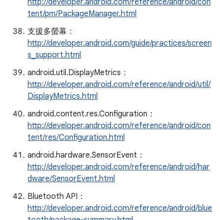
http://developer.android.com/reference/android/con
tent/pm/PackageManager.html
支援多螢幕：
http://developer.android.com/guide/practices/screen
s_support.html
android.util.DisplayMetrics：
http://developer.android.com/reference/android/util/
DisplayMetrics.html
android.content.res.Configuration：
http://developer.android.com/reference/android/con
tent/res/Configuration.html
android.hardware.SensorEvent：
http://developer.android.com/reference/android/har
dware/SensorEvent.html
Bluetooth API：
http://developer.android.com/reference/android/blue