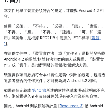
1
.
簡介
本文件列舉了裝置必須符合的規定，才能與 Android 4.2 相
容。
使用「必須」、「不得」、「必要」、「應」、「應當」、
「不得」、「應」、「不得」、「建議」、「可」和「選
用」等詞彙，是根據 RFC2119 中定義的 IETF 標準 [
資源,
1
]。
在這份文件中，「裝置實作者」或「實作者」是指開發搭載
Android 4.2 的硬體/軟體解決方案的個人或機構。「裝置實
作」或「實作」是指所開發的硬體/軟體解決方案。
裝置實作項目必須符合本相容性定義中列出的規定，包括透
過參考整合的任何文件，才能視為與 Android 4.2 相容。
如果這個定義或
第 10 節
所述的軟體測試未明確說明或不完
整，則裝置導入者有責任確保與現有導入作業的相容性。
因此，Android 開放原始碼計畫 [
Resources, 3
] 是 Android