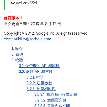
3.2. 軟性 API 相容性
修訂版本 2
上次更新日期：2013 年 2 月 17 日
Copyright © 2012, Google Inc. All rights reserved.
compatibility@android.com
1. 簡介
2. 資源
3. 軟體
3.1. 受管理的 API 相容性
3.2. 軟體 API 相容性
3.2.1. 權限
3.2.2. 建構參數
3.2.3. 意圖相容性
3.2.3.1. 核心應用程式意圖
3.2.3.2. 意圖覆寫值
3.2.3.3. 意圖命名空間