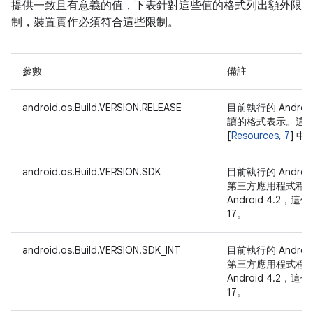
提供一致且有意義的值，下表針對這些值的格式列出額外限
制，裝置實作必須符合這些限制。
參數
備註
android.os.Build.VERSION.RELEASE
目前執行的 Andro
讀的格式表示。這
[
Resources, 7
] 
android.os.Build.VERSION.SDK
目前執行的 Andro
第三方應用程式程
Android 4.2
17。
android.os.Build.VERSION.SDK_INT
目前執行的 Andro
第三方應用程式程
Android 4.2
17。