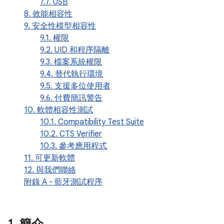
7.7. USB
8. 效能相容性
9. 安全性模型相容性
9.1. 權限
9.2. UID 和程序隔離
9.3. 檔案系統權限
9.4. 替代執行環境
9.5. 支援多位使用者
9.6. 付費簡訊警告
10. 軟體相容性測試
10.1. Compatibility Test Suite
10.2. CTS Verifier
10.3. 參考應用程式
11. 可更新軟體
12. 與我們聯絡
附錄 A - 藍牙測試程序