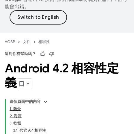
能會出錯。
AOSP
文件
相容性
這對你有幫助嗎？
Android 4
.
2 相容性定
義
這個頁面中的內容
1. 簡介
2. 資源
3. 軟體
3.1. 代管 API 相容性