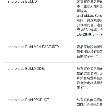
android.os.Build.ID
裝置實作者選擇的 
本，並以人類可讀
可以與
android.os.Build
相同，但應為使用
分利用的值。這個欄
元 ASCII 編碼
z
A-Z0-9
.
,
_
-]+$
android.os.Build.MANUFACTURER
產品原始設備製造商 
這個欄位沒有特定
值或空字串 ("")。
android.os.Build.MODEL
裝置實作者選擇的
知的裝置名稱。這
和銷售裝置時使用
沒有特定格式規定
串 ("")。
android.os.Build.PRODUCT
裝置實作者選擇的
(SKU) 的開發名