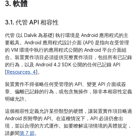
3
.
軟體
3
.
1
.
代管 API 相容性
代管 (以 Dalvik 為基礎) 執行環境是 Android 應用程式的主
要載具。Android 應用程式設計介面 (API) 是指向在受管理
的 VM 環境中執行的應用程式公開的 Android 平台介面組
合。裝置實作項目必須提供完整實作項目，包括所有已記錄
的行為，以及 Android 4.2 SDK 公開的任何已記錄 API
[
Resources, 4
]。
裝置實作不得省略任何受管理的 API、變更 API 介面或簽
章、偏離已記錄的行為，或包含無操作，除非本相容性定義
明確允許。
這個相容性定義允許某些類型的硬體，讓裝置實作項目略過
Android 所附帶的 API。在這種情況下，API 必須仍會出
現，並以合理的方式運作。如要瞭解這項情境的具體規定，
請參閱
第 7 節
。