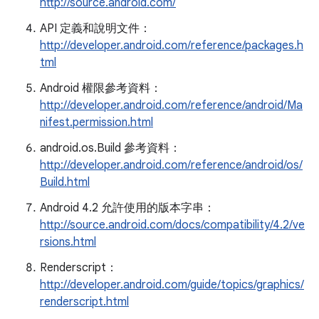
http://source.android.com/
API 定義和說明文件：
http://developer.android.com/reference/packages.h
tml
Android 權限參考資料：
http://developer.android.com/reference/android/Ma
nifest.permission.html
android.os.Build 參考資料：
http://developer.android.com/reference/android/os/
Build.html
Android 4.2 允許使用的版本字串：
http://source.android.com/docs/compatibility/4.2/ve
rsions.html
Renderscript：
http://developer.android.com/guide/topics/graphics/
renderscript.html