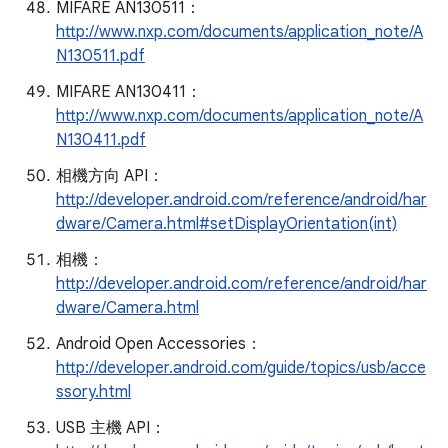
MIFARE AN130511：
http://www.nxp.com/documents/application_note/A
N130511.pdf
MIFARE AN130411：
http://www.nxp.com/documents/application_note/A
N130411.pdf
相機方向 API：
http://developer.android.com/reference/android/har
dware/Camera.html#setDisplayOrientation(int)
相機：
http://developer.android.com/reference/android/har
dware/Camera.html
Android Open Accessories：
http://developer.android.com/guide/topics/usb/acce
ssory.html
USB 主機 API：