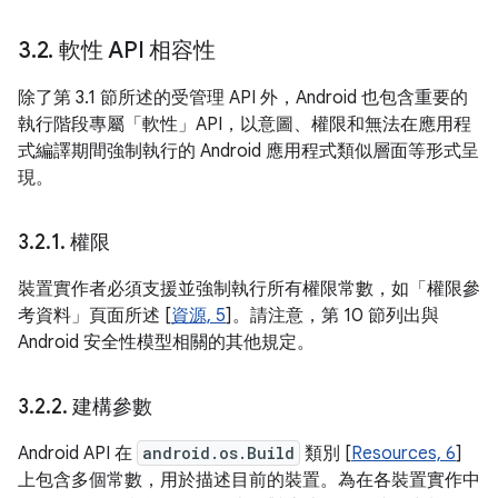
3
.
2
.
軟性 API 相容性
除了第 3.1 節所述的受管理 API 外，Android 也包含重要的
執行階段專屬「軟性」API，以意圖、權限和無法在應用程
式編譯期間強制執行的 Android 應用程式類似層面等形式呈
現。
3
.
2
.
1
.
權限
裝置實作者必須支援並強制執行所有權限常數，如「權限參
考資料」頁面所述 [
資源, 5
]。請注意，第 10 節列出與
Android 安全性模型相關的其他規定。
3
.
2
.
2
.
建構參數
Android API 在
android.os.Build
類別 [
Resources, 6
]
上包含多個常數，用於描述目前的裝置。為在各裝置實作中