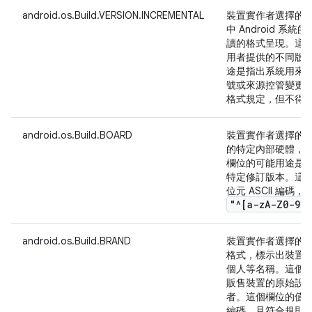
android.os.Build.VERSION.INCREMENTAL
裝置實作者選擇的
中 Android 系
讀的格式呈現。這
用者提供的不同版
途是指出系統用來
號或來源控管變更 
格式規定，但不得為空
android.os.Build.BOARD
裝置實作者選擇的
的特定內部硬體，
欄位的可能用途是
特定修訂版本。這個
位元 ASCII 編
"^[a-z
A-Z0-9
.
,
android.os.Build.BRAND
裝置實作者選擇的
格式，標示出裝置
個人等名稱。這個
販售裝置的原始設備
者。這個欄位的值必須能
編碼，且符合規則