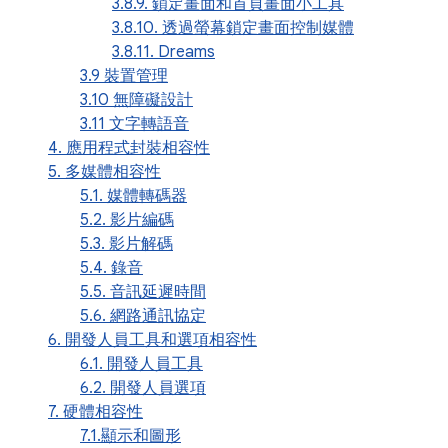
3.8.9. 鎖定畫面和首頁畫面小工具
3.8.10. 透過螢幕鎖定畫面控制媒體
3.8.11. Dreams
3.9 裝置管理
3.10 無障礙設計
3.11 文字轉語音
4. 應用程式封裝相容性
5. 多媒體相容性
5.1. 媒體轉碼器
5.2. 影片編碼
5.3. 影片解碼
5.4. 錄音
5.5. 音訊延遲時間
5.6. 網路通訊協定
6. 開發人員工具和選項相容性
6.1. 開發人員工具
6.2. 開發人員選項
7. 硬體相容性
7.1.顯示和圖形