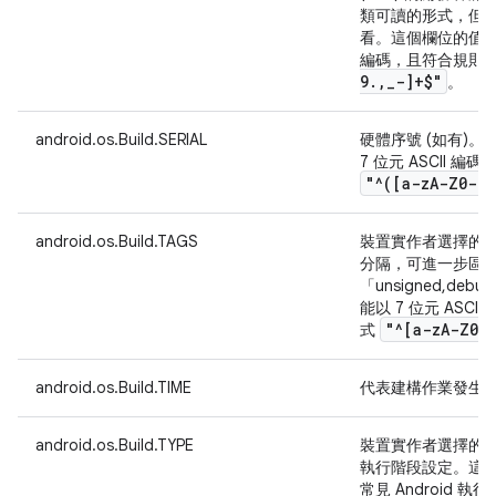
類可讀的形式，但
看。這個欄位的值必須能
編碼，且符合規則
9
.
,
_
-]+$"
。
android.os.Build.SERIAL
硬體序號 (如有)
7 位元 ASCII 
"^([a-z
A-Z0-9]
android.os.Build.TAGS
裝置實作者選擇的
分隔，可進一步區
「unsigned,d
能以 7 位元 ASC
"^[a-z
A-Z0-
式
android.os.Build.TIME
代表建構作業發生
android.os.Build.TYPE
裝置實作者選擇的
執行階段設定。這
常見 Android 