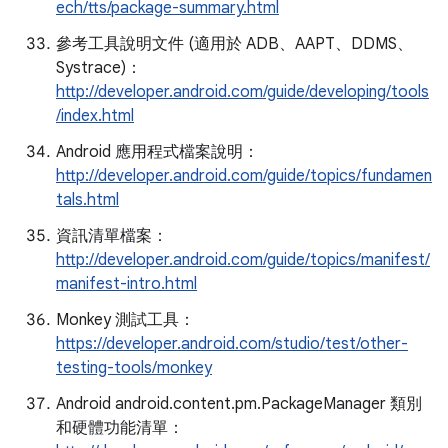
ech/tts/package-summary.html
參考工具說明文件 (適用於 ADB、AAPT、DDMS、
Systrace)：
http://developer.android.com/guide/developing/tools
/index.html
Android 應用程式檔案說明：
http://developer.android.com/guide/topics/fundamen
tals.html
資訊清單檔案：
http://developer.android.com/guide/topics/manifest/
manifest-intro.html
Monkey 測試工具：
https://developer.android.com/studio/test/other-
testing-tools/monkey
Android android.content.pm.PackageManager 類別
和硬體功能清單：