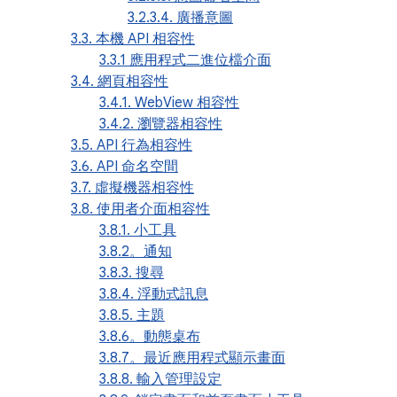
3.2.3.4. 廣播意圖
3.3. 本機 API 相容性
3.3.1 應用程式二進位檔介面
3.4. 網頁相容性
3.4.1. WebView 相容性
3.4.2. 瀏覽器相容性
3.5. API 行為相容性
3.6. API 命名空間
3.7. 虛擬機器相容性
3.8. 使用者介面相容性
3.8.1. 小工具
3.8.2。通知
3.8.3. 搜尋
3.8.4. 浮動式訊息
3.8.5. 主題
3.8.6。動態桌布
3.8.7。最近應用程式顯示畫面
3.8.8. 輸入管理設定