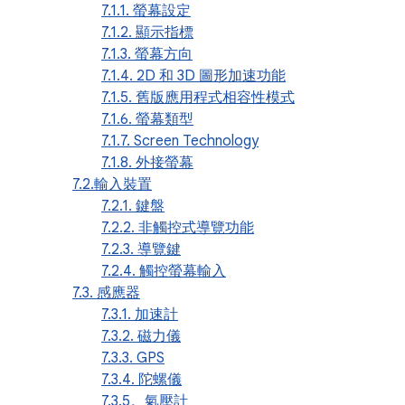
7.1.1. 螢幕設定
7.1.2. 顯示指標
7.1.3. 螢幕方向
7.1.4. 2D 和 3D 圖形加速功能
7.1.5. 舊版應用程式相容性模式
7.1.6. 螢幕類型
7.1.7. Screen Technology
7.1.8. 外接螢幕
7.2.輸入裝置
7.2.1. 鍵盤
7.2.2. 非觸控式導覽功能
7.2.3. 導覽鍵
7.2.4. 觸控螢幕輸入
7.3. 感應器
7.3.1. 加速計
7.3.2. 磁力儀
7.3.3. GPS
7.3.4. 陀螺儀
7.3.5。氣壓計