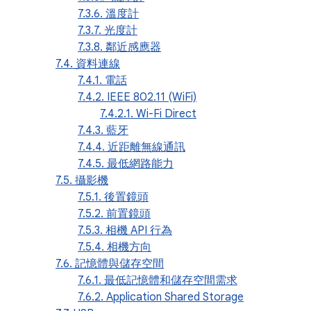
7.3.6. 溫度計
7.3.7. 光度計
7.3.8. 鄰近感應器
7.4. 資料連線
7.4.1. 電話
7.4.2. IEEE 802.11 (WiFi)
7.4.2.1. Wi-Fi Direct
7.4.3. 藍牙
7.4.4. 近距離無線通訊
7.4.5. 最低網路能力
7.5. 攝影機
7.5.1. 後置鏡頭
7.5.2. 前置鏡頭
7.5.3. 相機 API 行為
7.5.4. 相機方向
7.6. 記憶體與儲存空間
7.6.1. 最低記憶體和儲存空間需求
7.6.2. Application Shared Storage