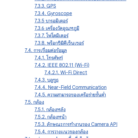
7.3.3. GPS
7.3.4. Gyroscope
7.3.5 บารอมิเตอร์
7.3.6 เครื่องวัดอุณหภูมิ
7.3.7. โฟโตมิเตอร์
7.3.8. พร็อกซิมิตีเซ็นเซอร์
7.4. การเชื่อมต่อข้อมูล
7.4.1. โทรศัพท์
7.4.2. IEEE 802.11 (Wi-Fi)
7.4.2.1. Wi-Fi Direct
7.4.3. บลูทูธ
7.4.4. Near-Field Communication
7.4.5. ความสามารถของเครือข่ายขั้นต่ำ
7.5. กล้อง
7.5.1. กล้องหลัง
7.5.2. กล้องหน้า
7.5.3. ลักษณะการทํางานของ Camera API
7.5.4. การวางแนวของกล้อง