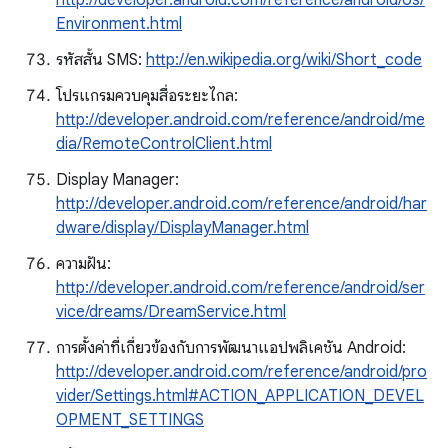
http://developer.android.com/reference/android/os/
Environment.html
รหัสสั้น SMS:
http://en.wikipedia.org/wiki/Short_code
โปรแกรมควบคุมสื่อระยะไกล:
http://developer.android.com/reference/android/me
dia/RemoteControlClient.html
Display Manager:
http://developer.android.com/reference/android/har
dware/display/DisplayManager.html
ความฝัน:
http://developer.android.com/reference/android/ser
vice/dreams/DreamService.html
การตั้งค่าที่เกี่ยวข้องกับการพัฒนาแอปพลิเคชัน Android:
http://developer.android.com/reference/android/pro
vider/Settings.html#ACTION_APPLICATION_DEVEL
OPMENT_SETTINGS