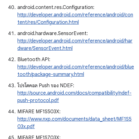
android.content.res.Configuration:
http://developer.android.com/reference/android/con
tent/res/Configuration.html
android.hardware.SensorEvent:
http://developer.android.com/reference/android/har
dware/SensorEvent.html
Bluetooth API:
http://developer.android.com/reference/android/blue
tooth/package-summary.html
โปรโตคอล Push ของ NDEF:
http://source.android.com/docs/compatibility/ndef-
push-protocol.pdf
MIFARE MF1S503X:
http://www.nxp.com/documents/data_sheet/MF1S5
03x.pdf
MIFARE MF1S703X: