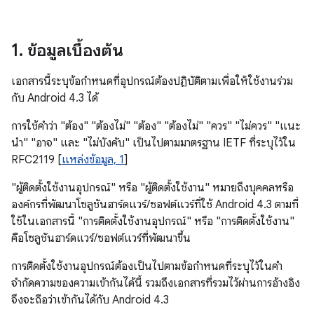
1
.
ข้อมูลเบื้องต้น
เอกสารนี้ระบุข้อกำหนดที่อุปกรณ์ต้องปฏิบัติตามเพื่อให้ใช้งานร่วม
กับ Android 4.3 ได้
การใช้คําว่า "ต้อง" "ต้องไม่" "ต้อง" "ต้องไม่" "ควร" "ไม่ควร" "แนะ
นํา" "อาจ" และ "ไม่บังคับ" เป็นไปตามมาตรฐาน IETF ที่ระบุไว้ใน
RFC2119 [
แหล่งข้อมูล, 1
]
"ผู้ติดตั้งใช้งานอุปกรณ์" หรือ "ผู้ติดตั้งใช้งาน" หมายถึงบุคคลหรือ
องค์กรที่พัฒนาโซลูชันฮาร์ดแวร์/ซอฟต์แวร์ที่ใช้ Android 4.3 ตามที่
ใช้ในเอกสารนี้ "การติดตั้งใช้งานอุปกรณ์" หรือ "การติดตั้งใช้งาน"
คือโซลูชันฮาร์ดแวร์/ซอฟต์แวร์ที่พัฒนาขึ้น
การติดตั้งใช้งานอุปกรณ์ต้องเป็นไปตามข้อกำหนดที่ระบุไว้ในคำ
จำกัดความของความเข้ากันได้นี้ รวมถึงเอกสารที่รวมไว้ผ่านการอ้างอิง
จึงจะถือว่าเข้ากันได้กับ Android 4.3