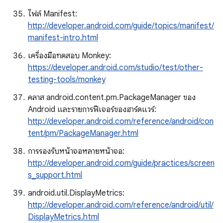
ไฟล์ Manifest:
http://developer.android.com/guide/topics/manifest/
manifest-intro.html
เครื่องมือทดสอบ Monkey:
https://developer.android.com/studio/test/other-
testing-tools/monkey
คลาส android.content.pm.PackageManager ของ
Android และรายการฟีเจอร์ของฮาร์ดแวร์:
http://developer.android.com/reference/android/con
tent/pm/PackageManager.html
การรองรับหน้าจอหลายหน้าจอ:
http://developer.android.com/guide/practices/screen
s_support.html
android.util.DisplayMetrics:
http://developer.android.com/reference/android/util/
DisplayMetrics.html