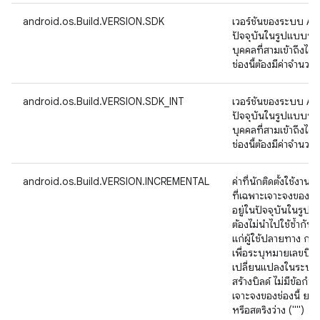
android.os.Build.VERSION.SDK
เวอร์ชันของระบบ Andr
ปัจจุบันในรูปแบบที่
บุคคลที่สามเข้าถึงได
ช่องนี้ต้องมีค่าจำนวน
android.os.Build.VERSION.SDK_INT
เวอร์ชันของระบบ Andr
ปัจจุบันในรูปแบบที่
บุคคลที่สามเข้าถึงได
ช่องนี้ต้องมีค่าจำนวน
android.os.Build.VERSION.INCREMENTAL
ค่าที่นักติดตั้งใช้งาน
ที่เฉพาะเจาะจงของระ
อยู่ในปัจจุบันในรูปแบบ
ต้องไม่นําไปใช้ซ้ำกับบ
แก่ผู้ใช้ปลายทาง การใ
เพื่อระบุหมายเลขบิลด
เปลี่ยนแปลงในระบบคว
สร้างบิลด์ ไม่มีข้อกำ
เจาะจงของช่องนี้ ยกเว้
หรือสตริงว่าง ("")