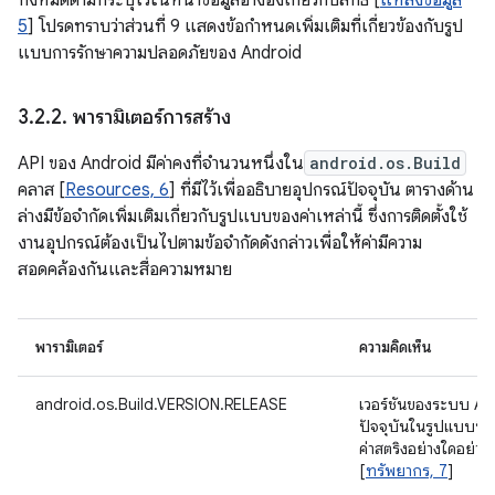
ทั้งหมดตามที่ระบุไว้ในหน้าข้อมูลอ้างอิงเกี่ยวกับสิทธิ์ [
แหล่งข้อมูล
5
] โปรดทราบว่าส่วนที่ 9 แสดงข้อกำหนดเพิ่มเติมที่เกี่ยวข้องกับรูป
แบบการรักษาความปลอดภัยของ Android
3
.
2
.
2
.
พารามิเตอร์การสร้าง
API ของ Android มีค่าคงที่จํานวนหนึ่งใน
android.os.Build
คลาส [
Resources, 6
] ที่มีไว้เพื่ออธิบายอุปกรณ์ปัจจุบัน ตารางด้าน
ล่างมีข้อจำกัดเพิ่มเติมเกี่ยวกับรูปแบบของค่าเหล่านี้ ซึ่งการติดตั้งใช้
งานอุปกรณ์ต้องเป็นไปตามข้อจำกัดดังกล่าวเพื่อให้ค่ามีความ
สอดคล้องกันและสื่อความหมาย
พารามิเตอร์
ความคิดเห็น
android.os.Build.VERSION.RELEASE
เวอร์ชันของระบบ Andr
ปัจจุบันในรูปแบบที่มนุ
ค่าสตริงอย่างใดอย่างหน
[
ทรัพยากร, 7
]