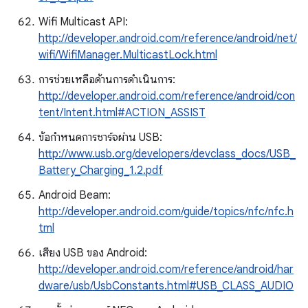
Wifi Multicast API:
http://developer.android.com/reference/android/net/
wifi/WifiManager.MulticastLock.html
การช่วยเหลือด้านการดําเนินการ:
http://developer.android.com/reference/android/con
tent/Intent.html#ACTION_ASSIST
ข้อกำหนดการชาร์จผ่าน USB:
http://www.usb.org/developers/devclass_docs/USB_
Battery_Charging_1.2.pdf
Android Beam:
http://developer.android.com/guide/topics/nfc/nfc.h
tml
เสียง USB ของ Android:
http://developer.android.com/reference/android/har
dware/usb/UsbConstants.html#USB_CLASS_AUDIO