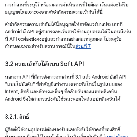
การทำงานที่ระบุไว้ หรือรวมการดำเนินการที่ไม่มีผล เว้นแต่จะได้รับ
อนุญาตโดยเจาะจงจากคำจำกัดความความเข้ากันได้นี้
คําจํากัดความความเข้ากันได้นี้อนุญาตให้ฮาร์ดแวร์บางประเภทที่
Android มี API อยู่สามารถละเว้นการใช้งานอุปกรณ์ได้ ในกรณีเช่น
นี้ API จะต้องยังคงอยู่และทํางานอย่างสมเหตุสมผล โปรดดูข้อ
กำหนดเฉพาะสำหรับสถานการณ์นี้ใน
ส่วนที่ 7
3
.
2 ความเข้ากันได้แบบ Soft API
นอกจาก API ที่มีการจัดการจากส่วนที่ 3.1 แล้ว Android ยังมี API
"แบบไม่บังคับ" ที่สำคัญซึ่งทำงานเฉพาะรันไทม์ในรูปแบบของ
Intent, สิทธิ์ และลักษณะอื่นๆ ที่คล้ายกันของแอปพลิเคชัน
Android ซึ่งไม่สามารถบังคับใช้ขณะคอมไพล์แอปพลิเคชันได้
3
.
2
.
1
.
สิทธิ์
ผู้ติดตั้งใช้งานอุปกรณ์ต้องรองรับและบังคับใช้ค่าคงที่ของสิทธิ์