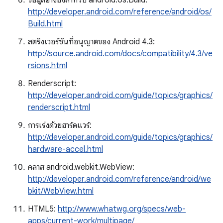
ข้อมูลอ้างอิงสำหรับ android.os.Build:
http://developer.android.com/reference/android/os/
Build.html
สตริงเวอร์ชันที่อนุญาตของ Android 4.3:
http://source.android.com/docs/compatibility/4.3/ve
rsions.html
Renderscript:
http://developer.android.com/guide/topics/graphics/
renderscript.html
การเร่งด้วยฮาร์ดแวร์:
http://developer.android.com/guide/topics/graphics/
hardware-accel.html
คลาส android.webkit.WebView:
http://developer.android.com/reference/android/we
bkit/WebView.html
HTML5:
http://www.whatwg.org/specs/web-
apps/current-work/multipage/