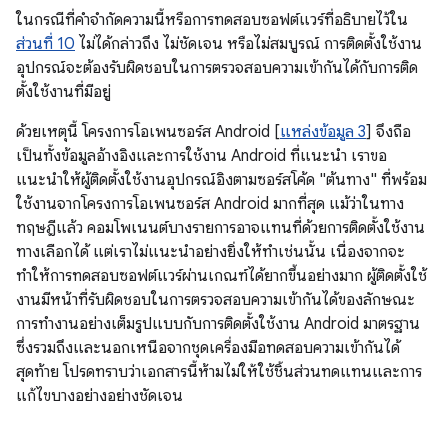
ในกรณีที่คำจำกัดความนี้หรือการทดสอบซอฟต์แวร์ที่อธิบายไว้ใน
ส่วนที่ 10
ไม่ได้กล่าวถึง ไม่ชัดเจน หรือไม่สมบูรณ์ การติดตั้งใช้งาน
อุปกรณ์จะต้องรับผิดชอบในการตรวจสอบความเข้ากันได้กับการติด
ตั้งใช้งานที่มีอยู่
ด้วยเหตุนี้ โครงการโอเพนซอร์ส Android [
แหล่งข้อมูล 3
] จึงถือ
เป็นทั้งข้อมูลอ้างอิงและการใช้งาน Android ที่แนะนำ เราขอ
แนะนำให้ผู้ติดตั้งใช้งานอุปกรณ์อิงตามซอร์สโค้ด "ต้นทาง" ที่พร้อม
ใช้งานจากโครงการโอเพนซอร์ส Android มากที่สุด แม้ว่าในทาง
ทฤษฎีแล้ว คอมโพเนนต์บางรายการอาจแทนที่ด้วยการติดตั้งใช้งาน
ทางเลือกได้ แต่เราไม่แนะนําอย่างยิ่งให้ทําเช่นนั้น เนื่องจากจะ
ทำให้การทดสอบซอฟต์แวร์ผ่านเกณฑ์ได้ยากขึ้นอย่างมาก ผู้ติดตั้งใช้
งานมีหน้าที่รับผิดชอบในการตรวจสอบความเข้ากันได้ของลักษณะ
การทำงานอย่างเต็มรูปแบบกับการติดตั้งใช้งาน Android มาตรฐาน
ซึ่งรวมถึงและนอกเหนือจากชุดเครื่องมือทดสอบความเข้ากันได้
สุดท้าย โปรดทราบว่าเอกสารนี้ห้ามไม่ให้ใช้ชิ้นส่วนทดแทนและการ
แก้ไขบางอย่างอย่างชัดเจน