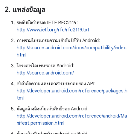
2
.
แหล่งข้อมูล
ระดับข้อกําหนด IETF RFC2119:
http://www.ietf.org/rfc/rfc2119.txt
ภาพรวมโปรแกรมความเข้ากันได้กับ Android:
http://source.android.com/docs/compatibility/index.
html
โครงการโอเพนซอร์ส Android:
http://source.android.com/
คําจํากัดความและเอกสารประกอบของ API:
http://developer.android.com/reference/packages.h
tml
ข้อมูลอ้างอิงเกี่ยวกับสิทธิ์ของ Android:
http://developer.android.com/reference/android/Ma
nifest.permission.html