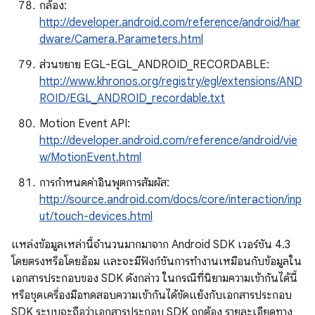
กล้อง:
http://developer.android.com/reference/android/har
dware/Camera.Parameters.html
ส่วนขยาย EGL-EGL_ANDROID_RECORDABLE:
http://www.khronos.org/registry/egl/extensions/AND
ROID/EGL_ANDROID_recordable.txt
Motion Event API:
http://developer.android.com/reference/android/vie
w/MotionEvent.html
การกําหนดค่าอินพุตการสัมผัส:
http://source.android.com/docs/core/interaction/inp
ut/touch-devices.html
แหล่งข้อมูลเหล่านี้จำนวนมากมาจาก Android SDK เวอร์ชัน 4.3
โดยตรงหรือโดยอ้อม และจะมีฟังก์ชันการทำงานเหมือนกับข้อมูลใน
เอกสารประกอบของ SDK ดังกล่าว ในกรณีที่นิยามความเข้ากันได้นี้
หรือชุดเครื่องมือทดสอบความเข้ากันได้ขัดแย้งกับเอกสารประกอบ
SDK ระบบจะถือว่าเอกสารประกอบ SDK ถูกต้อง รายละเอียดทาง