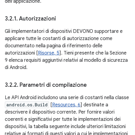
dell'applicazione.
3
.
2
.
1
.
Autorizzazioni
Gli implementatori di dispositivi DEVONO supportare e
applicare tutte le costanti di autorizzazione come
documentato nella pagina di riferimento delle
autorizzazioni [
Risorse, 5
]. Tieni presente che la Sezione
9 elenca requisiti aggiuntivi relativi al modello di sicurezza
di Android.
3
.
2
.
2
.
Parametri di compilazione
Le API Android includono una serie di costanti nella classe
android.os.Build
[
Resources, 6
] destinate a
descrivere il dispositivo corrente. Per fornire valori
coerenti e significativi per tutte le implementazioni dei
dispositivi, la tabella seguente include ulteriori limitazioni
relative ai formati di questi valori a cui le implementazioni