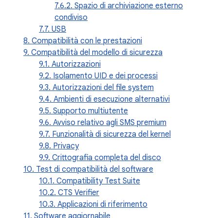
7.6.2. Spazio di archiviazione esterno
condiviso
7.7. USB
8. Compatibilità con le prestazioni
9. Compatibilità del modello di sicurezza
9.1. Autorizzazioni
9.2. Isolamento UID e dei processi
9.3. Autorizzazioni del file system
9.4. Ambienti di esecuzione alternativi
9.5. Supporto multiutente
9.6. Avviso relativo agli SMS premium
9.7. Funzionalità di sicurezza del kernel
9.8. Privacy
9.9. Crittografia completa del disco
10. Test di compatibilità del software
10.1. Compatibility Test Suite
10.2. CTS Verifier
10.3. Applicazioni di riferimento
11. Software aggiornabile