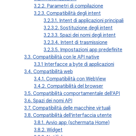
3.2.2. Parametri di compilazione
3.2.3. Compatibilità degli intent
3.2.3.1. Intent di applicazioni principali
3.2.3.2. Sostituzione degli intent
3.2.3.3. Spazi dei nomi degli intent
3.2.3.4. Intent di trasmissione
3.2.3.5. Impostazioni app predefinite
3.3. Compatibilità con le API native
3.3.1 Interfacce a byte di applicazioni
3.4. Compatibilità web
3.4.1. Compatibilità con WebView
3.4.2. Compatibilità del browser
3.5. Compatibilità comportamentale dell'API
3.6. Spazi dei nomi API
3.7. Compatibilità delle macchine virtuali
3.8. Compatibilità dell'interfaccia utente
3.8.1. Avvio app (schermata Home)
3.8.2. Widget