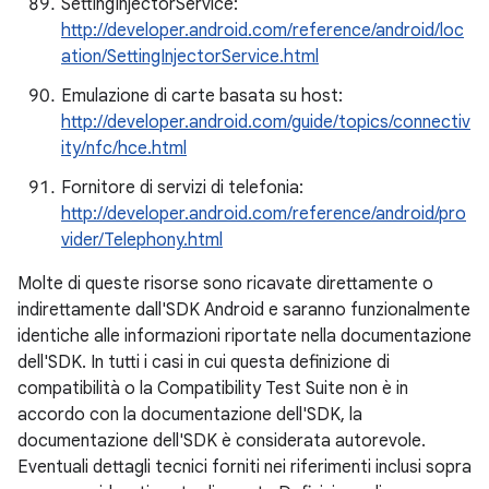
SettingInjectorService:
http://developer.android.com/reference/android/loc
ation/SettingInjectorService.html
Emulazione di carte basata su host:
http://developer.android.com/guide/topics/connectiv
ity/nfc/hce.html
Fornitore di servizi di telefonia:
http://developer.android.com/reference/android/pro
vider/Telephony.html
Molte di queste risorse sono ricavate direttamente o
indirettamente dall'SDK Android e saranno funzionalmente
identiche alle informazioni riportate nella documentazione
dell'SDK. In tutti i casi in cui questa definizione di
compatibilità o la Compatibility Test Suite non è in
accordo con la documentazione dell'SDK, la
documentazione dell'SDK è considerata autorevole.
Eventuali dettagli tecnici forniti nei riferimenti inclusi sopra