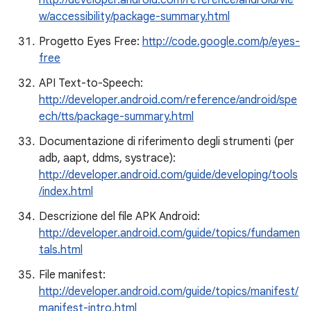
http://developer.android.com/reference/android/vie
w/accessibility/package-summary.html
Progetto Eyes Free:
http://code.google.com/p/eyes-
free
API Text-to-Speech:
http://developer.android.com/reference/android/spe
ech/tts/package-summary.html
Documentazione di riferimento degli strumenti (per
adb, aapt, ddms, systrace):
http://developer.android.com/guide/developing/tools
/index.html
Descrizione del file APK Android:
http://developer.android.com/guide/topics/fundamen
tals.html
File manifest:
http://developer.android.com/guide/topics/manifest/
manifest-intro.html