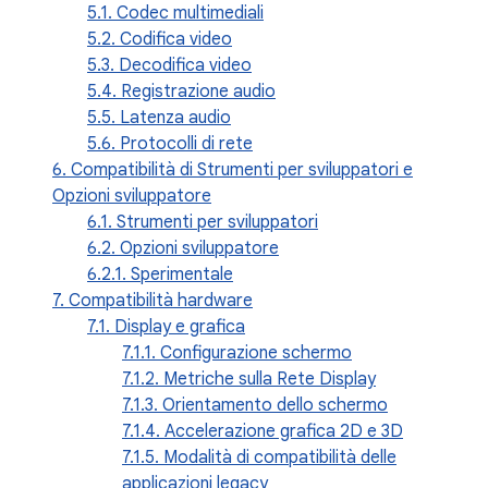
5.1. Codec multimediali
5.2. Codifica video
5.3. Decodifica video
5.4. Registrazione audio
5.5. Latenza audio
5.6. Protocolli di rete
6. Compatibilità di Strumenti per sviluppatori e
Opzioni sviluppatore
6.1. Strumenti per sviluppatori
6.2. Opzioni sviluppatore
6.2.1. Sperimentale
7. Compatibilità hardware
7.1. Display e grafica
7.1.1. Configurazione schermo
7.1.2. Metriche sulla Rete Display
7.1.3. Orientamento dello schermo
7.1.4. Accelerazione grafica 2D e 3D
7.1.5. Modalità di compatibilità delle
applicazioni legacy