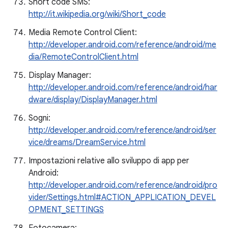
Short code SMS:
http://it.wikipedia.org/wiki/Short_code
Media Remote Control Client:
http://developer.android.com/reference/android/me
dia/RemoteControlClient.html
Display Manager:
http://developer.android.com/reference/android/har
dware/display/DisplayManager.html
Sogni:
http://developer.android.com/reference/android/ser
vice/dreams/DreamService.html
Impostazioni relative allo sviluppo di app per
Android:
http://developer.android.com/reference/android/pro
vider/Settings.html#ACTION_APPLICATION_DEVEL
OPMENT_SETTINGS