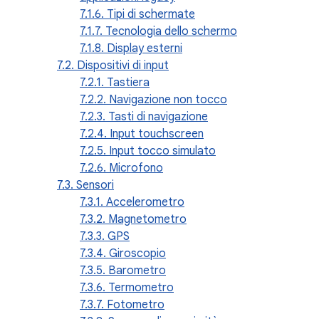
7.1.6. Tipi di schermate
7.1.7. Tecnologia dello schermo
7.1.8. Display esterni
7.2. Dispositivi di input
7.2.1. Tastiera
7.2.2. Navigazione non tocco
7.2.3. Tasti di navigazione
7.2.4. Input touchscreen
7.2.5. Input tocco simulato
7.2.6. Microfono
7.3. Sensori
7.3.1. Accelerometro
7.3.2. Magnetometro
7.3.3. GPS
7.3.4. Giroscopio
7.3.5. Barometro
7.3.6. Termometro
7.3.7. Fotometro