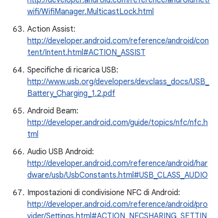
http://developer.android.com/reference/android/net/
wifi/WifiManager.MulticastLock.html
Action Assist:
http://developer.android.com/reference/android/con
tent/Intent.html#ACTION_ASSIST
Specifiche di ricarica USB:
http://www.usb.org/developers/devclass_docs/USB_
Battery_Charging_1.2.pdf
Android Beam:
http://developer.android.com/guide/topics/nfc/nfc.h
tml
Audio USB Android:
http://developer.android.com/reference/android/har
dware/usb/UsbConstants.html#USB_CLASS_AUDIO
Impostazioni di condivisione NFC di Android:
http://developer.android.com/reference/android/pro
vider/Settings.html#ACTION_NFCSHARING_SETTIN