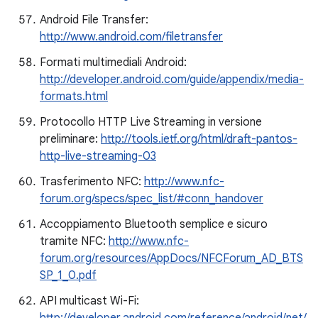
Android File Transfer:
http://www.android.com/filetransfer
Formati multimediali Android:
http://developer.android.com/guide/appendix/media-
formats.html
Protocollo HTTP Live Streaming in versione
preliminare:
http://tools.ietf.org/html/draft-pantos-
http-live-streaming-03
Trasferimento NFC:
http://www.nfc-
forum.org/specs/spec_list/#conn_handover
Accoppiamento Bluetooth semplice e sicuro
tramite NFC:
http://www.nfc-
forum.org/resources/AppDocs/NFCForum_AD_BTS
SP_1_0.pdf
API multicast Wi-Fi: