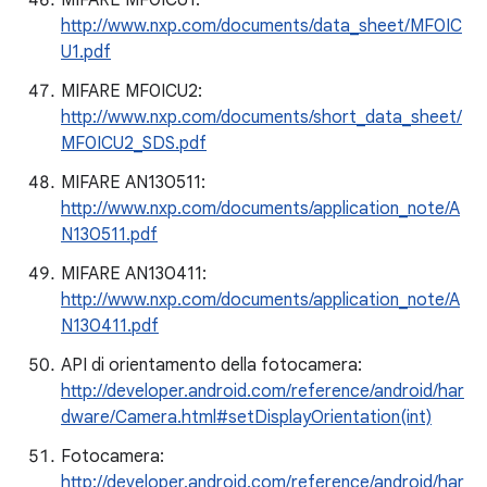
MIFARE MF0ICU1:
http://www.nxp.com/documents/data_sheet/MF0IC
U1.pdf
MIFARE MF0ICU2:
http://www.nxp.com/documents/short_data_sheet/
MF0ICU2_SDS.pdf
MIFARE AN130511:
http://www.nxp.com/documents/application_note/A
N130511.pdf
MIFARE AN130411:
http://www.nxp.com/documents/application_note/A
N130411.pdf
API di orientamento della fotocamera:
http://developer.android.com/reference/android/har
dware/Camera.html#setDisplayOrientation(int)
Fotocamera:
http://developer.android.com/reference/android/har