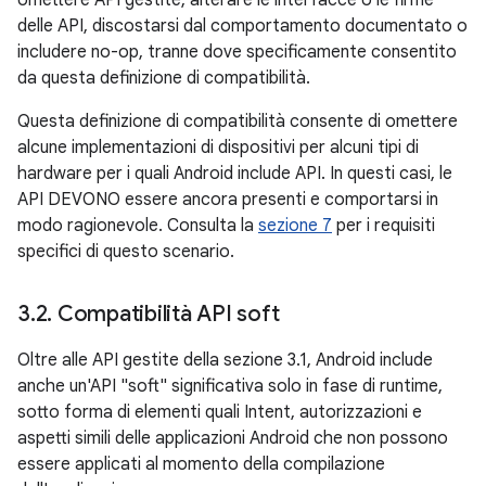
omettere API gestite, alterare le interfacce o le firme
delle API, discostarsi dal comportamento documentato o
includere no-op, tranne dove specificamente consentito
da questa definizione di compatibilità.
Questa definizione di compatibilità consente di omettere
alcune implementazioni di dispositivi per alcuni tipi di
hardware per i quali Android include API. In questi casi, le
API DEVONO essere ancora presenti e comportarsi in
modo ragionevole. Consulta la
sezione 7
per i requisiti
specifici di questo scenario.
3
.
2
.
Compatibilità API soft
Oltre alle API gestite della sezione 3.1, Android include
anche un'API "soft" significativa solo in fase di runtime,
sotto forma di elementi quali Intent, autorizzazioni e
aspetti simili delle applicazioni Android che non possono
essere applicati al momento della compilazione