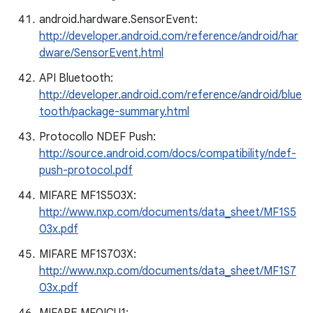
android.hardware.SensorEvent:
http://developer.android.com/reference/android/har
dware/SensorEvent.html
API Bluetooth:
http://developer.android.com/reference/android/blue
tooth/package-summary.html
Protocollo NDEF Push:
http://source.android.com/docs/compatibility/ndef-
push-protocol.pdf
MIFARE MF1S503X:
http://www.nxp.com/documents/data_sheet/MF1S5
03x.pdf
MIFARE MF1S703X:
http://www.nxp.com/documents/data_sheet/MF1S7
03x.pdf