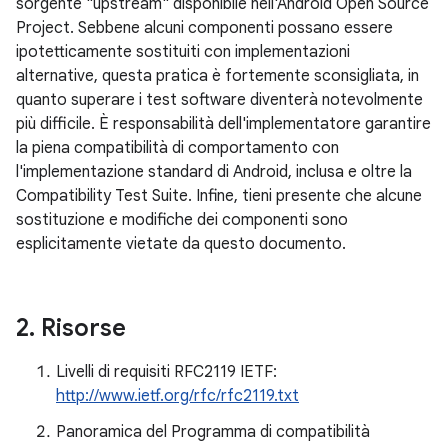
sorgente "upstream" disponibile nell'Android Open Source
Project. Sebbene alcuni componenti possano essere
ipotetticamente sostituiti con implementazioni
alternative, questa pratica è fortemente sconsigliata, in
quanto superare i test software diventerà notevolmente
più difficile. È responsabilità dell'implementatore garantire
la piena compatibilità di comportamento con
l'implementazione standard di Android, inclusa e oltre la
Compatibility Test Suite. Infine, tieni presente che alcune
sostituzione e modifiche dei componenti sono
esplicitamente vietate da questo documento.
2
.
Risorse
Livelli di requisiti RFC2119 IETF:
http://www.ietf.org/rfc/rfc2119.txt
Panoramica del Programma di compatibilità