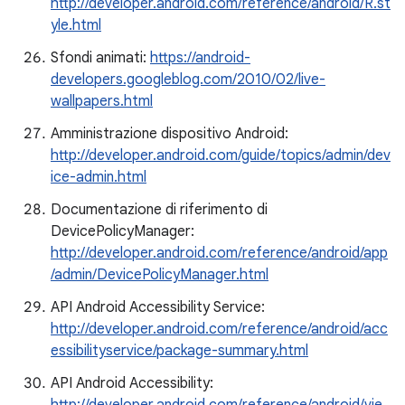
http://developer.android.com/reference/android/R.st
yle.html
Sfondi animati:
https://android-
developers.googleblog.com/2010/02/live-
wallpapers.html
Amministrazione dispositivo Android:
http://developer.android.com/guide/topics/admin/dev
ice-admin.html
Documentazione di riferimento di
DevicePolicyManager:
http://developer.android.com/reference/android/app
/admin/DevicePolicyManager.html
API Android Accessibility Service:
http://developer.android.com/reference/android/acc
essibilityservice/package-summary.html
API Android Accessibility: