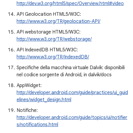
http://dev.w3.org/html5/spec/Overview.html#video
API Geolocation HTML5/W3C:
http://www.w3.org/TR/geolocation-API/
API webstorage HTML5/W3C:
http://www.w3.org/TR/webstorage/
API IndexedDB HTML5/W3C:
http://www.w3.org/TR/IndexedDB/
Specifiche della macchina virtuale Dalvik: disponibili
nel codice sorgente di Android, in dalvik/docs
AppWidget:
http://developer.android.com/guide/practices/ui_guid
elines/widget_design.html
Notifiche:
http://developer.android.com/guide/topics/ui/notifier
s/notifications.html