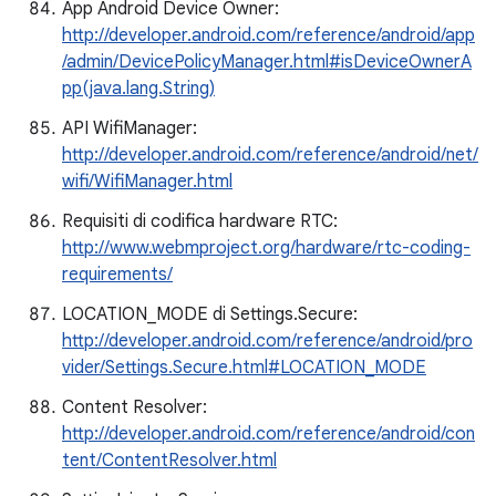
App Android Device Owner:
http://developer.android.com/reference/android/app
/admin/DevicePolicyManager.html#isDeviceOwnerA
pp(java.lang.String)
API WifiManager:
http://developer.android.com/reference/android/net/
wifi/WifiManager.html
Requisiti di codifica hardware RTC:
http://www.webmproject.org/hardware/rtc-coding-
requirements/
LOCATION_MODE di Settings.Secure:
http://developer.android.com/reference/android/pro
vider/Settings.Secure.html#LOCATION_MODE
Content Resolver:
http://developer.android.com/reference/android/con
tent/ContentResolver.html