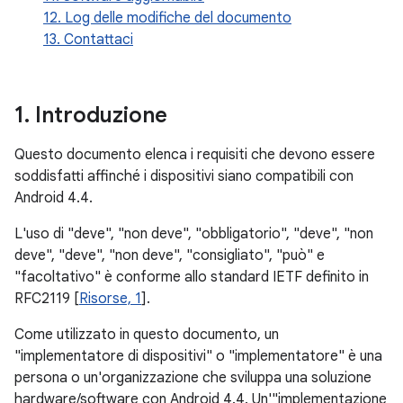
12. Log delle modifiche del documento
13. Contattaci
1
.
Introduzione
Questo documento elenca i requisiti che devono essere
soddisfatti affinché i dispositivi siano compatibili con
Android 4.4.
L'uso di "deve", "non deve", "obbligatorio", "deve", "non
deve", "deve", "non deve", "consigliato", "può" e
"facoltativo" è conforme allo standard IETF definito in
RFC2119 [
Risorse, 1
].
Come utilizzato in questo documento, un
"implementatore di dispositivi" o "implementatore" è una
persona o un'organizzazione che sviluppa una soluzione
hardware/software con Android 4.4. Un'"implementazione