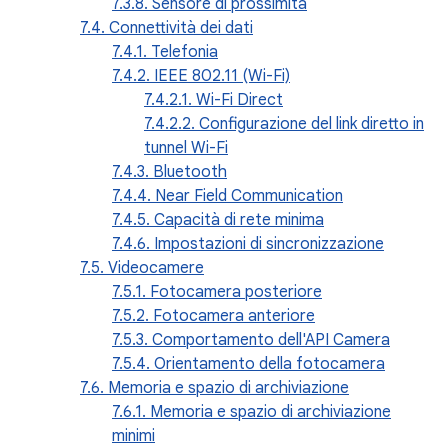
7.3.8. Sensore di prossimità
7.4. Connettività dei dati
7.4.1. Telefonia
7.4.2. IEEE 802.11 (Wi-Fi)
7.4.2.1. Wi-Fi Direct
7.4.2.2. Configurazione del link diretto in
tunnel Wi-Fi
7.4.3. Bluetooth
7.4.4. Near Field Communication
7.4.5. Capacità di rete minima
7.4.6. Impostazioni di sincronizzazione
7.5. Videocamere
7.5.1. Fotocamera posteriore
7.5.2. Fotocamera anteriore
7.5.3. Comportamento dell'API Camera
7.5.4. Orientamento della fotocamera
7.6. Memoria e spazio di archiviazione
7.6.1. Memoria e spazio di archiviazione
minimi