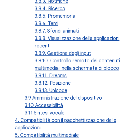
3.8.3. Notifiche
3.8.4. Ricerca
3.8.5. Promemoria
3.8.6. Temi
3.8.7. Sfondi animati
3.8.8. Visualizzazione delle applicazioni
recenti
3.8.9. Gestione degli input
3.8.10. Controllo remoto dei contenuti
multimediali nella schermata di blocco
3.8.11. Dreams
3.8.12. Posizione
3.8.13. Unicode
3.9 Amministrazione del dispositivo
3.10 Accessibilità
3.11 Sintesi vocale
4. Compatibilità con il pacchettizzazione delle
applicazioni
5. Compatibilità multimediale