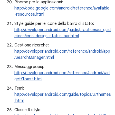
Risorse per le applicazioni:
http://code.google.com/android/reference/available
-resources.html
Style guide per le icone della barra di stato:
http://developer.android.com/guide/practices/ui_guid
elines/icon_design_status_bar.html
Gestione ricerche:
http://developer.android.com/reference/android/app
/SearchManager.html
Messaggi popup:
http://developer.android.com/reference/android/wid
get/Toast.html
Temi:
http://developer.android.com/guide/topics/ui/themes
.html
Classe R.style: