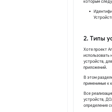
которым следу
Идентифи
Устройств
2
.
Типы у
Хотя проект A
использовать 
устройств, дл
приложений.
В этом раздел
применимые к 
Все реализаци
устройств, ДО
определения с