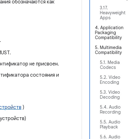
ания обозначаются как
3.17.
Heavyweight
Apps
4. Application
Packaging
Compatibility
.
5. Multimedia
MUST.
Compatibility
5.1. Media
нтификатор не присвоен.
Codecs
нтификатора состояния и
5.2. Video
Encoding
5.3. Video
Decoding
устройств
)
5.4. Audio
Recording
-устройств)
5.5. Audio
Playback
5.6. Audio