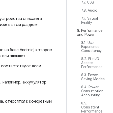
7.7. USB
7.8. Audio
 устройства описаны в
7.9. Virtual
Reality
иже в этом разделе.
8. Performance
and Power
8.1. User
Experience
о на базе Android, которое
Consistency
н или планшет.
8.2. File I/O
Access
и соответствуют всем
Performance
8.3. Power-
Saving Modes
 например, аккумулятор.
8.4. Power
.
Consumption
Accounting
а, относятся к конкретным
8.5.
Consistent
Performance