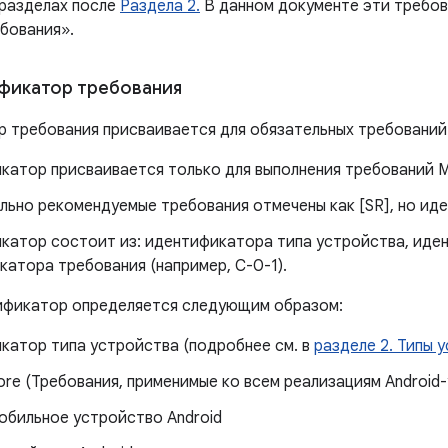
 разделах после
Раздела 2.
В данном документе эти требов
бования».
фикатор требования
 требования присваивается для обязательных требований
катор присваивается только для выполнения требований 
льно рекомендуемые требования отмечены как [SR], но иде
катор состоит из: идентификатора типа устройства, иде
атора требования (например, C-0-1).
ификатор определяется следующим образом:
катор типа устройства (подробнее см. в
разделе 2. Типы 
ore (Требования, применимые ко всем реализациям Android
обильное устройство Android