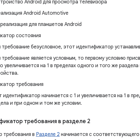
стройство Android для просмотра телевизора
еализация Android Automotive
 реализация для планшетов Android
катор состояния
 требование безусловное, этот идентификатор устанавли
 требование является условным, то первому условию присв
о увеличивается на 1 в пределах одного и того же раздела 
ойства.
катор требования
 идентификатор начинается с 1 и увеличивается на 1 в пре
ела и при одном и том же условии.
икатор требования в разделе 2
р требования в
Разделе 2
начинается с соответствующего 