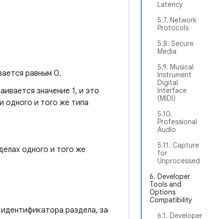
Latency
5.7. Network
Protocols
5.8. Secure
Media
5.9. Musical
вается равным 0.
Instrument
Digital
аивается значение 1, и это
Interface
(MIDI)
и одного и того же типа
5.10.
Professional
Audio
5.11. Capture
делах одного и того же
for
Unprocessed
6. Developer
Tools and
Options
Compatibility
идентификатора раздела, за
6.1. Developer