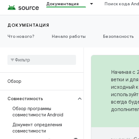
Документация
Поиск кода And
ДОКУМЕНТАЦИЯ
Что нового?
Начало работы
Безопасность
Начиная с 
ветки и дл
Обзор
исходный к
используйт
Совместимость
всегда буд
Обзор программы
дополните
совместимости Android
Документ определения
совместимости