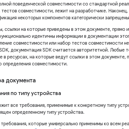
олной поведенческой совместимости со стандартной реали
 тестов совместимости, лежит на разработчике. Наконец,
фикация некоторых компонентов категорически запрещены
, ссылки на которые приведены в этом документе, прямо и
функционально идентичны информации в документации этого
ление совместимости или набор тестов совместимости н
SDK, документация SDK считается авторитетной. Любые т
 в ресурсах, на которые ведут ссылки в этом документе, 
о определения совместимости.
ра документа
ния по типу устройства
жит все требования, применимые к конкретному типу уст
ящен определенному типу устройства.
 требования, которые универсально применимы ко всем реа