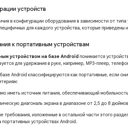
рации устройств
ичия в конфигурации оборудования в зависимости от типа
специфичных для каждого устройства, которые приведены н
ния к портативным устройствам
ным устройством на базе Android
понимается устройств
уется для удержания в руке, например, MP3-плеер, телефо
 базе Android классифицируются как портативные, если он
итериям:
мо иметь источник питания, обеспечивающий мобильность,
ическую диагональ экрана в диапазоне от 2,5 до 8 дюймов
е требования, изложенные в остальной части этого раздел
а портативных устройствах Android.