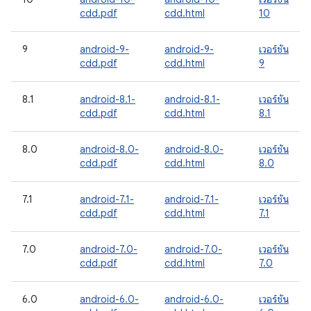
cdd.pdf
cdd.html
10
9
android-9-
android-9-
เวอร์ชัน
cdd.pdf
cdd.html
9
8.1
android-8.1-
android-8.1-
เวอร์ชัน
cdd.pdf
cdd.html
8.1
8.0
android-8.0-
android-8.0-
เวอร์ชัน
cdd.pdf
cdd.html
8.0
7.1
android-7.1-
android-7.1-
เวอร์ชัน
cdd.pdf
cdd.html
7.1
7.0
android-7.0-
android-7.0-
เวอร์ชัน
cdd.pdf
cdd.html
7.0
6.0
android-6.0-
android-6.0-
เวอร์ชัน