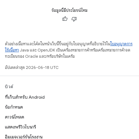
ข้อมูลนี้มีประโยชน์ไหม
ตัวอย่างเนื้อหาและโค้ดในหน้าเว็บนี้ขึ้นอยู่กับใบอนุญาตที่อธิบายไว้ใน
ใบอนุญาตการ
ใช้เนื้อหา
Java และ OpenJDK เป็นเครื่องหมายการค้าหรือเครื่องหมายการค้าจด
ทะเบียนของ Oracle และ/หรือบริษัทในเครือ
อัปเดตล่าสุด 2026-06-18 UTC
บิวด์
ที่เก็บสำหรับ Android
ข้อกำหนด
ดาวน์โหลด
แสดงพรีวิวไบนารี
อิมเมจเวอร์ชันโรงงาน