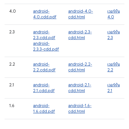
4.0
android-
android-4.0-
เวอร์ชัน
4.0.cdd.pdf
cdd.html
4.0
2.3
android-
android-2.3-
เวอร์ชัน
2.3.cdd.pdf
cdd.html
2.3
android-
2.3.3-cdd.pdf
2.2
android-
android-2.2-
เวอร์ชัน
2.2.cdd.pdf
cdd.html
2.2
2.1
android-
android-2.1-
เวอร์ชัน
2.1.cdd.pdf
cdd.html
2.1
1.6
android-
android-1.6-
1.6.cdd.pdf
cdd.html