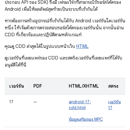
ประกอบ API ของ SDK) ซึ่งมี เฟรมเวิร์กที่สามารถใช้ซอร์สโค้ดของ
Android เพื่อให้ผลลัพธ์สุดท้ายเป็นระบบที่เข้ากันได้
หากต้องการสร้างอุปกรณ์ที่เข้ากันได้กับ Android เวอร์ชันใดเวอร์ชัน
หนึ่ง ให้เริ่มด้วยการตรวจสอบซอร์สโค้ดของเวอร์ชันนั้น จากนั้นอ่าน
CDD ที่เกี่ยวข้องและปฏิบัติตามหลักเกณฑ์
คุณดู CDD ล่าสุดได้ในรูปแบบหน้าเว็บ
HTML
ดูเวอร์ชันที่เผยแพร่ของ CDD และสตริงเวอร์ชันที่เผยแพร่ที่ได้รับ
อนุมัติได้ที่นี่
เวอร์ชัน
PDF
HTML/XHTML
สตริง
17
—
android-17-
เวอร์ชัน
cdd.html
17
ข้อมูลเสริมของ MPC